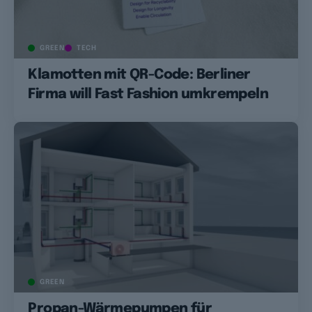
GREEN
TECH
Klamotten mit QR-Code: Berliner
Firma will Fast Fashion umkrempeln
GREEN
Propan-Wärmepumpen für