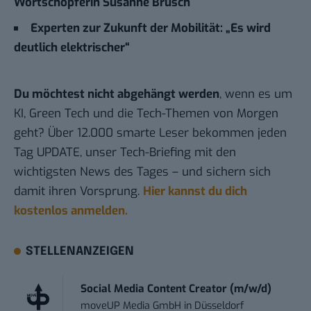
Wortschöpferin Susanne Brüsch
Experten zur Zukunft der Mobilität: „Es wird
deutlich elektrischer“
Du möchtest nicht abgehängt werden
, wenn es um
KI, Green Tech und die Tech-Themen von Morgen
geht? Über 12.000 smarte Leser bekommen jeden
Tag UPDATE, unser Tech-Briefing mit den
wichtigsten News des Tages – und sichern sich
damit ihren Vorsprung.
Hier kannst du dich
kostenlos anmelden.
STELLENANZEIGEN
Social Media Content Creator (m/w/d)
moveUP Media GmbH
in
Düsseldorf