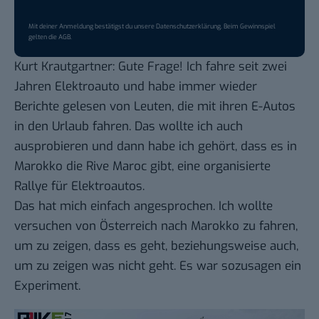
Mit deiner Anmeldung bestätigst du unsere
Datenschutzerklärung
. Beim Gewinnspiel
gelten die
AGB
.
Kurt Krautgartner: Gute Frage! Ich fahre seit zwei
Jahren Elektroauto und habe immer wieder
Berichte gelesen von Leuten, die mit ihren E-Autos
in den Urlaub fahren. Das wollte ich auch
ausprobieren und dann habe ich gehört, dass es in
Marokko die
Rive Maroc
gibt, eine organisierte
Rallye für Elektroautos.
Das hat mich einfach angesprochen. Ich wollte
versuchen von Österreich nach Marokko zu fahren,
um zu zeigen, dass es geht, beziehungsweise auch,
um zu zeigen was nicht geht. Es war sozusagen ein
Experiment.