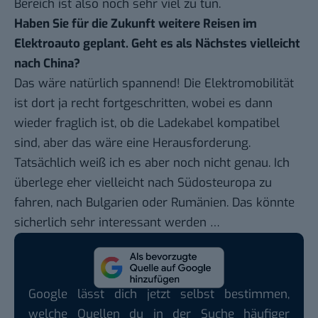
Bereich ist also noch sehr viel zu tun.
Haben Sie für die Zukunft weitere Reisen im
Elektroauto geplant. Geht es als Nächstes vielleicht
nach
China
?
Das wäre natürlich spannend! Die Elektromobilität
ist dort ja recht fortgeschritten, wobei es dann
wieder fraglich ist, ob die Ladekabel kompatibel
sind, aber das wäre eine Herausforderung.
Tatsächlich weiß ich es aber noch nicht genau. Ich
überlege eher vielleicht nach Südosteuropa zu
fahren, nach Bulgarien oder Rumänien. Das könnte
sicherlich sehr interessant werden …
Google lässt dich jetzt selbst bestimmen,
welche Quellen du in der Suche häufiger