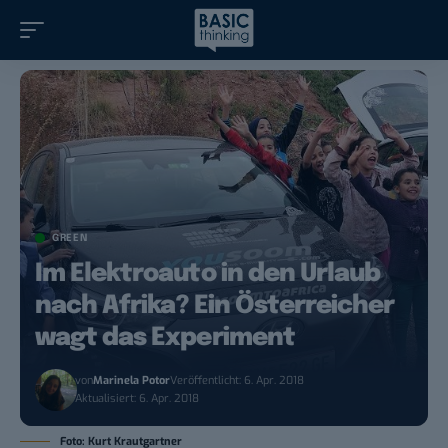
GREEN
Im Elektroauto in den Urlaub
nach Afrika? Ein Österreicher
wagt das Experiment
von
Marinela Potor
Veröffentlicht: 6. Apr. 2018
Aktualisiert: 6. Apr. 2018
Foto: Kurt Krautgartner