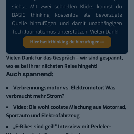
siehst. Mit zwei schnellen Klicks kannst du
BASIC thinking kostenlos als bevorzugte
Quelle hinzufügen und damit unabhängigen
Tech-Journalismus unterstützen. Vielen Dank!
Hier basicthinking.de hinzufügen
Vielen Dank für das Gespräch – wir sind gespannt,
wo es bei Ihrer nächsten Reise hingeht!
Auch spannend:
Verbrennungsmotor vs. Elektromotor: Was
verbraucht mehr Strom?
Video: Die wohl coolste Mischung aus Motorrad,
Sportauto und Elektrofahrzeug
„E-Bikes sind geil!“ Interview mit Pedelec-