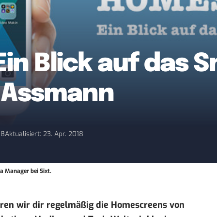
in Blick auf das
h Assmann
18
Aktualisiert: 23. Apr. 2018
a Manager bei Sixt.
eren wir dir regelmäßig die Homescreens von