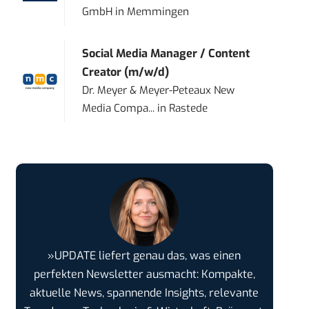
GmbH
in
Memmingen
Social Media Manager / Content
Creator (m/w/d)
Dr. Meyer & Meyer-Peteaux New
Media Compa...
in
Rastede
»UPDATE liefert genau das, was einen
perfekten Newsletter ausmacht: Kompakte,
aktuelle News, spannende Insights, relevante