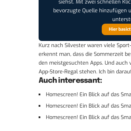
siehst. Mit zwei schnellen Kli
bevorzugte Quelle hinzufügen 
unterst
Hier basic
Kurz nach Silvester waren viele Sport
erkennt man, dass die Sommerzeit be
den meistgesuchten Apps. Und auch v
App-Store-Regal stehen. Ich bin darau
Auch interessant:
Homescreen! Ein Blick auf das S
Homescreen! Ein Blick auf das Sm
Homescreen! Ein Blick auf das Sma