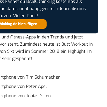
cks kannst du BASIC thinking kostenlos als
und damit unabhängigen Tech-Journalismus
ützen. Vielen Dank!
thinking.de hinzufügen
- und Fitness-Apps in den Trends und jetzt
vor steht. Zumindest heute ist
Butt Workout
in
on Sixt wird im Sommer 2018 ein Highlight im
f sehr gespannt!
martphone von Tim Schumacher
artphone von Peter Apel
rtphone von Tobias Gillen