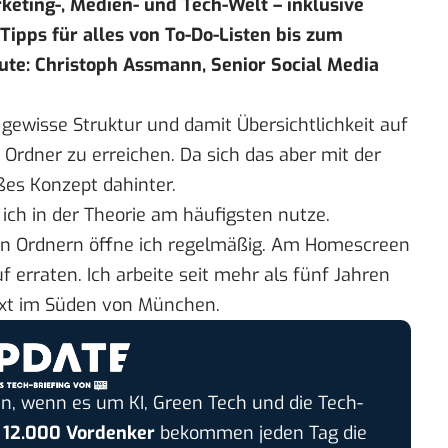
keting-, Medien- und Tech-Welt – inklusive
pps für alles von To-Do-Listen bis zum
te: Christoph Assmann, Senior Social Media
 gewisse Struktur und damit Übersichtlichkeit auf
rdner zu erreichen. Da sich das aber mit der
oßes Konzept dahinter.
e ich in der Theorie am häufigsten nutze.
en Ordnern öffne ich regelmäßig. Am Homescreen
 erraten. Ich arbeite seit mehr als fünf Jahren
Sixt im Süden von München.
n, wenn es um KI, Green Tech und die Tech-
r
12.000 Vordenker
bekommen jeden Tag die