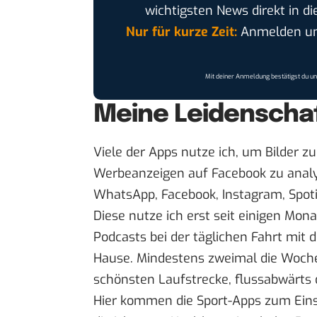
wichtigsten News direkt in di
Nur für kurze Zeit:
Anmelden und
Mit deiner Anmeldung bestätigst du u
Meine Leidenscha
Viele der Apps nutze ich, um Bilder z
Werbeanzeigen auf Facebook zu analy
WhatsApp
,
Facebook
,
Instagram
,
Spot
Diese nutze ich erst seit einigen Mona
Podcasts bei der täglichen Fahrt mit
Hause. Mindestens zweimal die Woche l
schönsten Laufstrecke, flussabwärts di
Hier kommen die Sport-Apps zum Ein