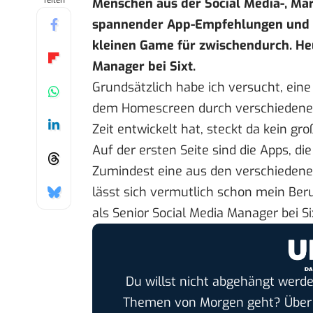
Teilen
Menschen aus der Social Media-, Mar
spannender App-Empfehlungen und Ti
kleinen Game für zwischendurch. Heu
Manager bei Sixt.
Grundsätzlich habe ich versucht, eine
dem Homescreen durch verschiedene O
Zeit entwickelt hat, steckt da kein gr
Auf der ersten Seite sind die Apps, di
Zumindest eine aus den verschieden
lässt sich vermutlich schon mein Beruf
als Senior Social Media Manager bei 
Du willst nicht abgehängt werde
Themen von Morgen geht? Übe