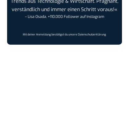
Trends aus Technologie & Wirtschaft. Prägnant,
verständlich und immer einen Schritt voraus!«
– Lisa Osada, +110.000 Follower auf Instagram
Mit deiner Anmeldung bestätigst du unsere
Datenschutzerklärung