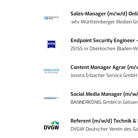
Sales-Manager (m/w/d) Onl
.wtv Württemberger Medien Gm
Endpoint Security Engineer 
ZEISS
in
Oberkochen (Baden-W
Content Manager Agrar (m/w/d
Josera Erbacher Service GmbH &
Social Media Manager (m/w/
BANNERKÖNIG GmbH
in
Gelsen
Referent (m/w/d) Technik &
DVGW Deutscher Verein des Gas