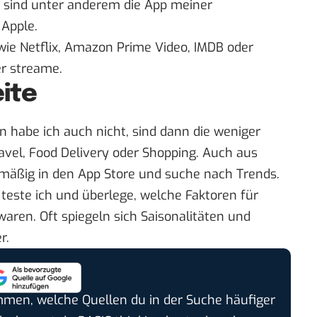
as sind unter anderem die App meiner
 Apple.
 wie
Netflix
,
Amazon Prime Video
,
IMDB
oder
er streame.
ite
n habe ich auch nicht, sind dann die weniger
vel, Food Delivery oder Shopping. Auch aus
mäßig in den App Store und suche nach Trends.
teste ich und überlege, welche Faktoren für
waren. Oft spiegeln sich Saisonalitäten und
r.
timmen, welche Quellen du in der Suche häufiger