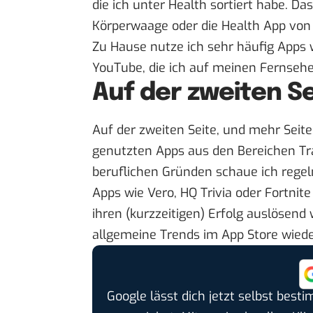
die ich unter Health sortiert habe. D
Körperwaage oder die Health App von
Zu Hause nutze ich sehr häufig Apps
YouTube
, die ich auf meinen Fernseh
Auf der zweiten Se
Auf der zweiten Seite, und mehr Seite
genutzten Apps aus den Bereichen Tra
beruflichen Gründen schaue ich regel
Apps wie
Vero
,
HQ Trivia
oder
Fortnite
ihren (kurzzeitigen) Erfolg auslösend 
allgemeine Trends im App Store wiede
Google lässt dich jetzt selbst bes