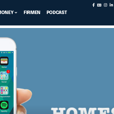
MONEY
FIRMEN
PODCAST