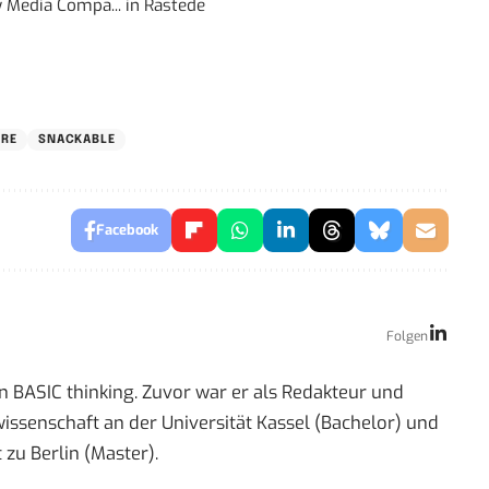
 Media Compa...
in
Rastede
URE
SNACKABLE
Facebook
Folgen
n BASIC thinking. Zuvor war er als Redakteur und
kwissenschaft an der Universität Kassel (Bachelor) und
zu Berlin (Master).