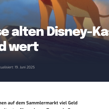
se alten Disney-K
ld wert
ualisiert: 19. Juni 2025
nnen auf dem Sammlermarkt viel Geld