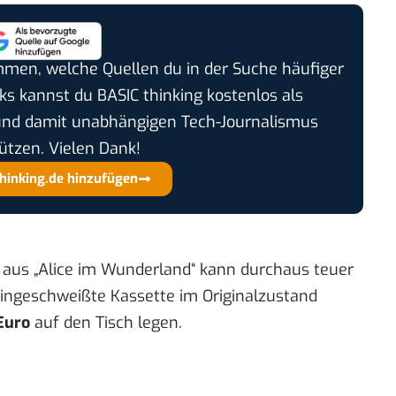
timmen, welche Quellen du in der Suche häufiger
cks kannst du BASIC thinking kostenlos als
und damit unabhängigen Tech-Journalismus
ützen. Vielen Dank!
thinking.de hinzufügen
t aus „Alice im Wunderland“ kann durchaus teuer
ingeschweißte Kassette im Originalzustand
Euro
auf den Tisch legen.