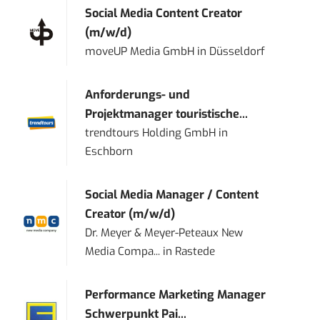
Social Media Content Creator
(m/w/d)
moveUP Media GmbH
in
Düsseldorf
Anforderungs- und
Projektmanager touristische...
trendtours Holding GmbH
in
Eschborn
Social Media Manager / Content
Creator (m/w/d)
Dr. Meyer & Meyer-Peteaux New
Media Compa...
in
Rastede
Performance Marketing Manager
Schwerpunkt Pai...