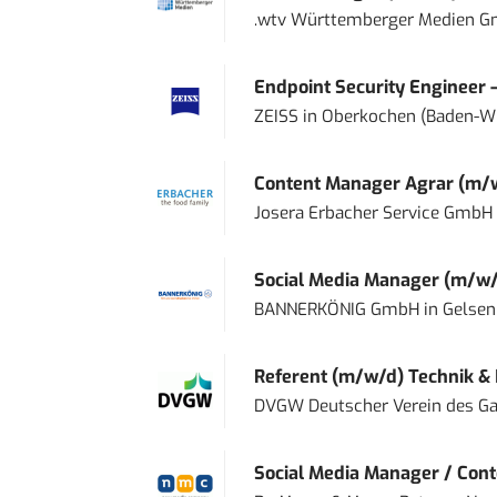
.wtv Württemberger Medien Gm
Endpoint Security Engineer 
ZEISS
in
Oberkochen (Baden-W
Content Manager Agrar (m/w/d
Josera Erbacher Service GmbH &
Social Media Manager (m/w/
BANNERKÖNIG GmbH
in
Gelsen
Referent (m/w/d) Technik &
DVGW Deutscher Verein des Gas
Social Media Manager / Cont