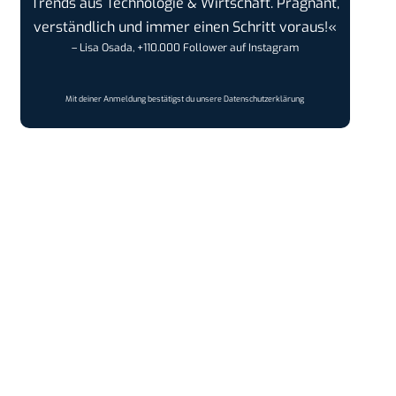
Trends aus Technologie & Wirtschaft. Prägnant,
verständlich und immer einen Schritt voraus!«
– Lisa Osada, +110.000 Follower auf Instagram
Mit deiner Anmeldung bestätigst du unsere
Datenschutzerklärung