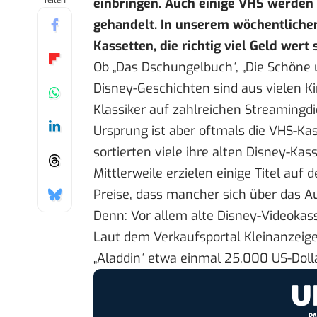
Teilen
einbringen. Auch einige VHS werden
gehandelt. In unserem
wöchentliche
Kassetten, die richtig viel Geld wert 
Ob „Das Dschungelbuch“, „Die Schöne u
Disney-Geschichten sind aus vielen 
Klassiker auf zahlreichen Streamingdi
Ursprung ist aber oftmals die VHS-Kas
sortierten viele ihre alten Disney-Kas
Mittlerweile erzielen einige Titel au
Preise, dass mancher sich über das Au
Denn: Vor allem alte Disney-Videokasse
Laut dem Verkaufsportal
Kleinanzeig
„Aladdin“ etwa einmal 25.000 US-Doll