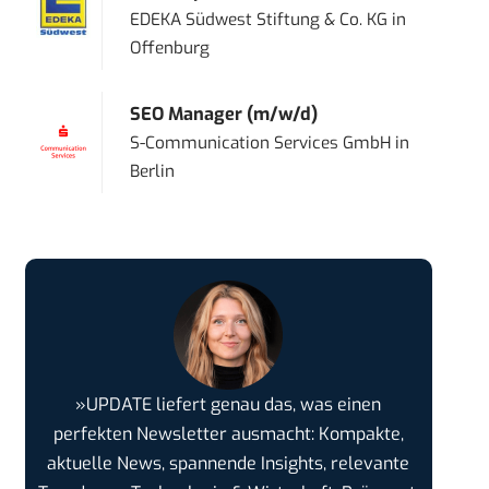
EDEKA Südwest Stiftung & Co. KG
in
Offenburg
SEO Manager (m/w/d)
S-Communication Services GmbH
in
Berlin
»UPDATE liefert genau das, was einen
perfekten Newsletter ausmacht: Kompakte,
aktuelle News, spannende Insights, relevante