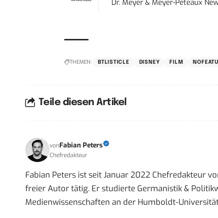
Dr. Meyer & Meyer-Peteaux New
THEMEN:
BTLISTICLE
DISNEY
FILM
NOFEAT
Teile diesen Artikel
Fabian Peters
von
Chefredakteur
Fabian Peters ist seit Januar 2022 Chefredakteur vo
freier Autor tätig. Er studierte Germanistik & Politi
Medienwissenschaften an der Humboldt-Universität 