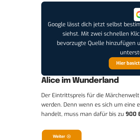
Google lässt dich jetzt selbst bes
siehst. Mit zwei schnellen Kli
bevorzugte Quelle hinzufügen 
unterst
Hier basic
Alice im Wunderland
Der Eintrittspreis für die Märchenwel
werden. Denn wenn es sich um eine e
handelt, muss man dafür bis zu
900 
Weiter