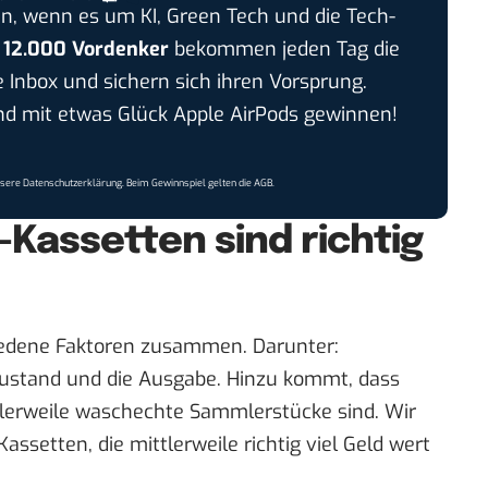
n, wenn es um KI, Green Tech und die Tech-
r
12.000 Vordenker
bekommen jeden Tag die
e Inbox und sichern sich ihren Vorsprung.
 mit etwas Glück Apple AirPods gewinnen!
nsere
Datenschutzerklärung
. Beim Gewinnspiel gelten die
AGB
.
-Kassetten sind richtig
iedene Faktoren zusammen. Darunter:
Zustand und die Ausgabe. Hinzu kommt, dass
tlerweile waschechte Sammlerstücke sind. Wir
assetten, die mittlerweile richtig viel Geld wert