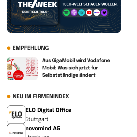
EMPFEHLUNG
Aus GigaMobil wird Vodafone
Mobil: Was sich jetzt für
Selbstständige ändert
NEU IM FIRMENINDEX
ELO Digital Office
Stuttgart
novomind AG