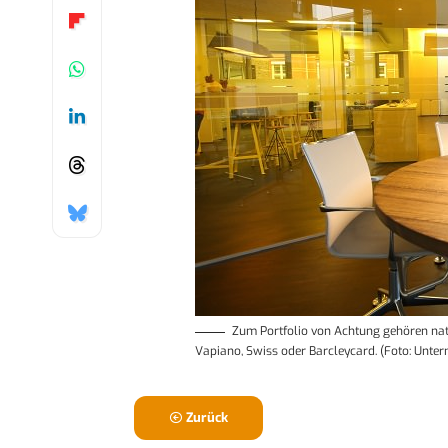
Zum Portfolio von Achtung gehören nati
Vapiano, Swiss oder Barcleycard. (Foto: Unte
Zurück