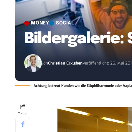
MONEY
SOCIAL
Bildergalerie:
von
Christian Erxleben
Veröffentlicht: 26. Mai 20
Achtung betreut Kunden wie die Elbphilharmonie oder Vapi
Teilen