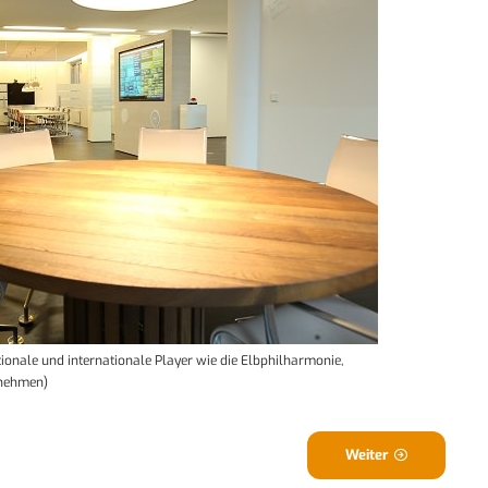
onale und internationale Player wie die Elbphilharmonie,
rnehmen)
Weiter