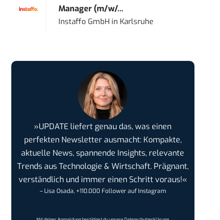
Manager (m/w/...
Instaffo GmbH
in
Karlsruhe
»UPDATE liefert genau das, was einen
perfekten Newsletter ausmacht: Kompakte,
aktuelle News, spannende Insights, relevante
Trends aus Technologie & Wirtschaft. Prägnant,
verständlich und immer einen Schritt voraus!«
– Lisa Osada, +110.000 Follower auf Instagram
Mit deiner Anmeldung bestätigst du unsere
Datenschutzerklärung