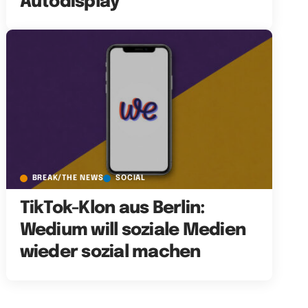
Autodisplay
BREAK/THE NEWS
SOCIAL
TikTok-Klon aus Berlin:
Wedium will soziale Medien
wieder sozial machen