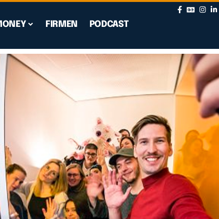
MONEY
FIRMEN
PODCAST