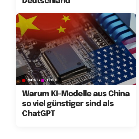
Deutschland
MONEY
TECH
Warum KI-Modelle aus China
so viel günstiger sind als
ChatGPT