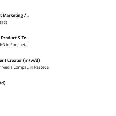
 Marketing /...
tadt
Product & Te...
 KG
in
Ennepetal
ent Creator (m/w/d)
 Media Compa...
in
Rastede
/d)