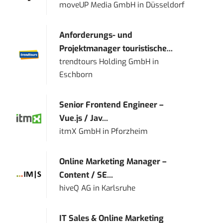
moveUP Media GmbH
in
Düsseldorf
Anforderungs- und
Projektmanager touristische...
trendtours Holding GmbH
in
Eschborn
Senior Frontend Engineer –
Vue.js / Jav...
itmX GmbH
in
Pforzheim
Online Marketing Manager –
Content / SE...
hiveQ AG
in
Karlsruhe
IT Sales & Online Marketing