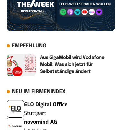
EMPFEHLUNG
Aus GigaMobil wird Vodafone
Mobil: Was sich jetzt für
Selbstständige ändert
NEU IM FIRMENINDEX
ELO Digital Office
Stuttgart
novomind AG