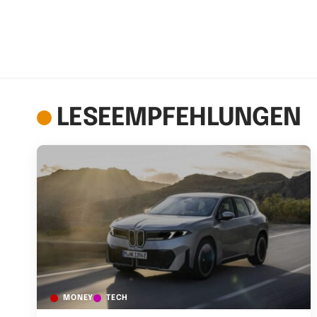
LESEEMPFEHLUNGEN
MONEY
TECH