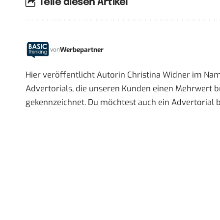
Teile diesen Artikel
Werbepartner
von
Hier veröffentlicht Autorin Christina Widner im Na
Advertorials, die unseren Kunden einen Mehrwert br
gekennzeichnet. Du möchtest auch ein Advertorial 