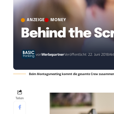
ANZEIGE
MONEY
Behind the Sc
von
Werbepartner
Veröffentlicht: 22. Juni 2018
Akt
Beim Montagsmeeting kommt die gesamte Crew zusammen u
Teilen