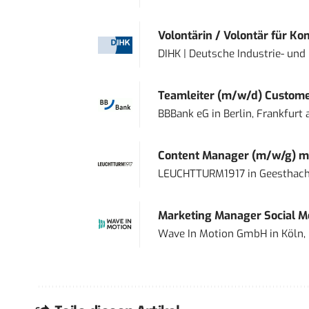
Volontärin / Volontär für Ko
DIHK | Deutsche Industrie- u
Teamleiter (m/w/d) Custome
BBBank eG
in
Berlin, Frankfurt
Content Manager (m/w/g) mi
LEUCHTTURM1917
in
Geesthach
Marketing Manager Social Me
Wave In Motion GmbH
in
Köln,