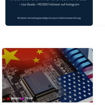
– Lisa Osada, +110.000 Follower auf Instagram
Mit deiner Anmeldung bestätigst du unsere
Datenschutzerklärung
MONEY
TECH