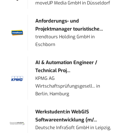
moveUP Media GmbH
in
Düsseldorf
Anforderungs- und
Projektmanager touristische...
trendtours Holding GmbH
in
Eschborn
AI & Automation Engineer /
Technical Proj...
KPMG AG
Wirtschaftsprüfungsgesell...
in
Berlin, Hamburg
Werkstudent:in WebGIS
Softwareentwicklung (m/...
Deutsche InfraSoft GmbH
in
Leipzig,