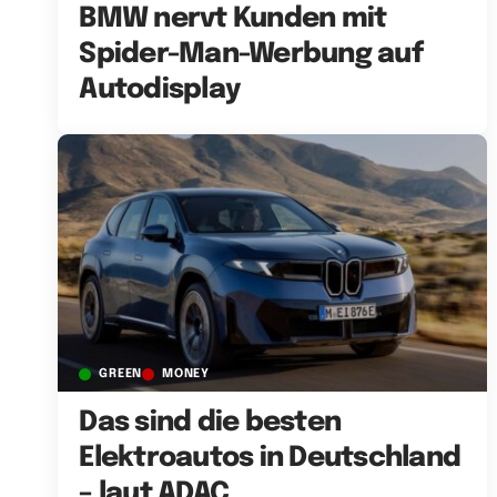
BMW nervt Kunden mit
Spider-Man-Werbung auf
Autodisplay
GREEN
MONEY
Das sind die besten
Elektroautos in Deutschland
– laut ADAC