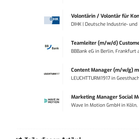
Volontärin / Volontär für Ko
DIHK | Deutsche Industrie- u
Teamleiter (m/w/d) Custome
BBBank eG
in
Berlin, Frankfurt
Content Manager (m/w/g) mi
LEUCHTTURM1917
in
Geesthach
Marketing Manager Social Me
Wave In Motion GmbH
in
Köln,