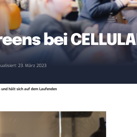
reens bei CELLUL
ualisiert: 23. März 2023
nd hält sich auf dem Laufenden