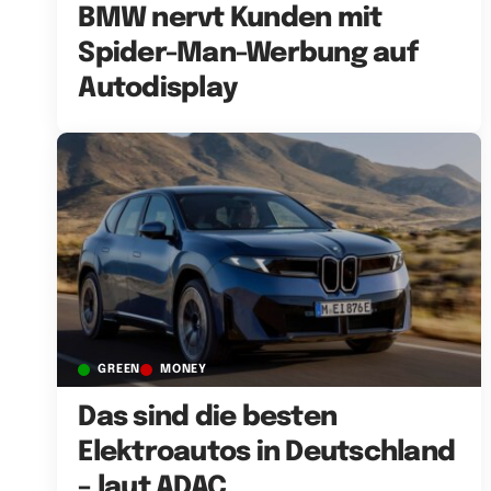
BMW nervt Kunden mit
Spider-Man-Werbung auf
Autodisplay
GREEN
MONEY
Das sind die besten
Elektroautos in Deutschland
– laut ADAC