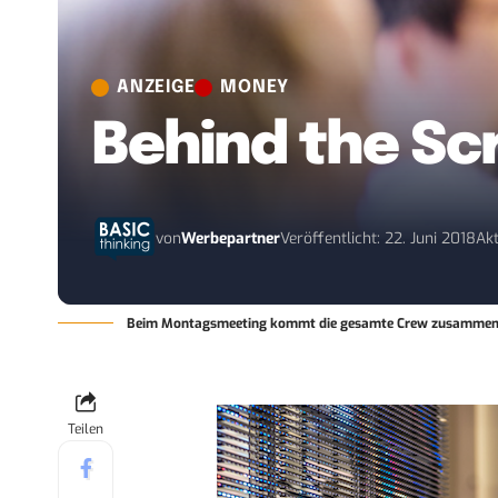
ANZEIGE
MONEY
Behind the Sc
von
Werbepartner
Veröffentlicht: 22. Juni 2018
Akt
Beim Montagsmeeting kommt die gesamte Crew zusammen u
Teilen