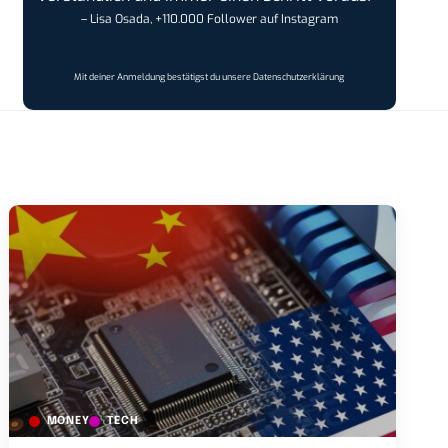
– Lisa Osada, +110.000 Follower auf Instagram
Mit deiner Anmeldung bestätigst du unsere
Datenschutzerklärung
MONEY
TECH