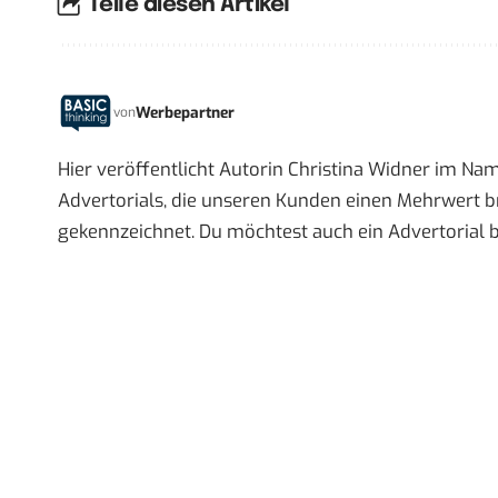
Teile diesen Artikel
Werbepartner
von
Hier veröffentlicht Autorin Christina Widner im Na
Advertorials, die unseren Kunden einen Mehrwert br
gekennzeichnet. Du möchtest auch ein Advertorial 