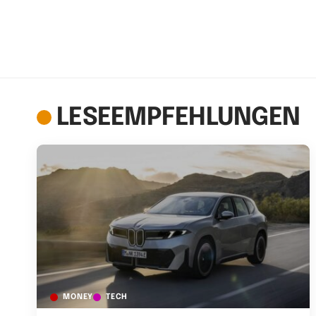
LESEEMPFEHLUNGEN
MONEY
TECH