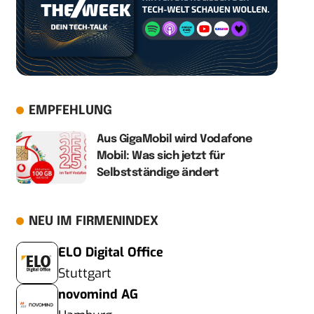
EMPFEHLUNG
Aus GigaMobil wird Vodafone
Mobil: Was sich jetzt für
Selbstständige ändert
NEU IM FIRMENINDEX
ELO Digital Office
Stuttgart
novomind AG