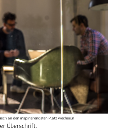
sch an den inspirierendsten Platz wechseln
er Überschrift.