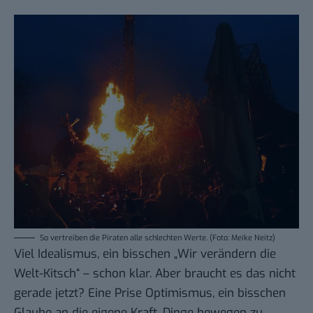
So vertreiben die Piraten alle schlechten Werte. (Foto: Meike Neitz)
Viel Idealismus, ein bisschen „Wir verändern die
Welt-Kitsch“ – schon klar. Aber braucht es das nicht
gerade jetzt? Eine Prise Optimismus, ein bisschen
Glaube an die eigene Kraft, Dinge bewegen zu