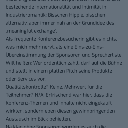
bestechende Internationalität und Intimität in
Industrieromantik: Bisschen Hippie, bisschen
alternativ, aber immer nah an der Grundidee des
„meaningful exchange“.
Als frequente Konferenzbesucherin gibt es nichts,
was mich mehr nervt, als eine Eins-zu-Eins-
Übereinstimmung der Sponsoren und Sprecherliste.
Will heißen: Wer ordentlich zahlt, darf auf die Bühne
und stellt in einem platten Pitch seine Produkte
oder Services vor.
Qualitätskontrolle? Keine. Mehrwert für die
Teilnehmer? N/A. Erfrischend war hier, dass die
Konferenz-Themen und Inhalte nicht eingekauft
wirkten, sondern eben diesen gewinnbringenden
Austausch im Blick behielten.
Na klar, ohne Sponsoren würden es auch die