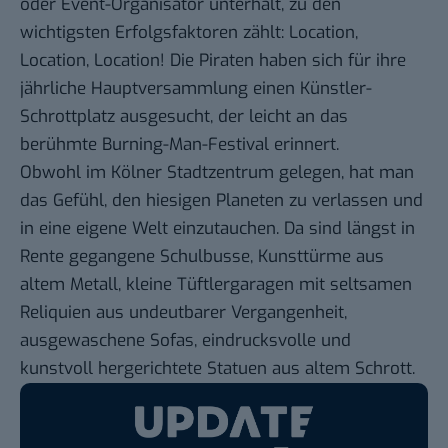
oder Event-Organisator unterhält, zu den
wichtigsten Erfolgsfaktoren zählt: Location,
Location, Location! Die Piraten haben sich für ihre
jährliche Hauptversammlung einen Künstler-
Schrottplatz ausgesucht, der leicht an das
berühmte Burning-Man-Festival erinnert.
Obwohl im Kölner Stadtzentrum gelegen, hat man
das Gefühl, den hiesigen Planeten zu verlassen und
in eine eigene Welt einzutauchen. Da sind längst in
Rente gegangene Schulbusse, Kunsttürme aus
altem Metall, kleine Tüftlergaragen mit seltsamen
Reliquien aus undeutbarer Vergangenheit,
ausgewaschene Sofas, eindrucksvolle und
kunstvoll hergerichtete Statuen aus altem Schrott.