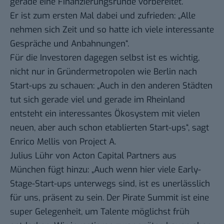
gerade eine Finanzierungsrunde vorbereitet.
Er ist zum ersten Mal dabei und zufrieden: „Alle
nehmen sich Zeit und so hatte ich viele interessante
Gespräche und Anbahnungen“.
Für die Investoren dagegen selbst ist es wichtig,
nicht nur in Gründermetropolen wie Berlin nach
Start-ups zu schauen: „Auch in den anderen Städten
tut sich gerade viel und gerade im Rheinland
entsteht ein interessantes Ökosystem mit vielen
neuen, aber auch schon etablierten Start-ups“, sagt
Enrico Mellis von Project A.
Julius Lühr von Acton Capital Partners aus
München fügt hinzu: „Auch wenn hier viele Early-
Stage-Start-ups unterwegs sind, ist es unerlässlich
für uns, präsent zu sein. Der Pirate Summit ist eine
super Gelegenheit, um Talente möglichst früh