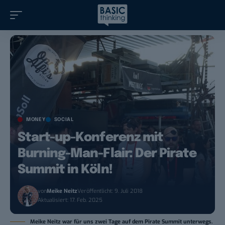
MONEY
SOCIAL
Start-up-Konferenz mit
Burning-Man-Flair: Der Pirate
Summit in Köln!
von
Meike Neitz
Veröffentlicht: 9. Juli 2018
Aktualisiert: 17. Feb. 2025
Meike Neitz war für uns zwei Tage auf dem Pirate Summit unterwegs.