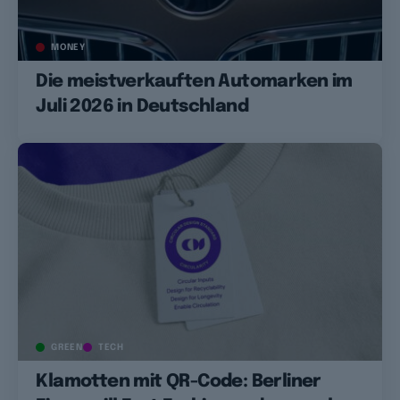
MONEY
Die meistverkauften Automarken im
Juli 2026 in Deutschland
GREEN
TECH
Klamotten mit QR-Code: Berliner