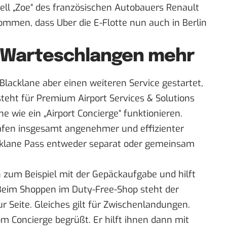
dell „Zoe“ des französischen Autobauers Renault
mmen, dass Uber die E-Flotte nun auch in Berlin
e Warteschlangen mehr
lacklane aber einen weiteren Service gestartet,
teht für Premium Airport Services & Solutions
e wie ein „Airport Concierge“ funktionieren.
hafen insgesamt angenehmer und effizienter
cklane Pass entweder separat oder gemeinsam
n zum Beispiel mit der Gepäckaufgabe und hilft
eim Shoppen im Duty-Free-Shop steht der
r Seite. Gleiches gilt für
Zwischenlandungen
.
m Concierge begrüßt. Er hilft ihnen dann mit