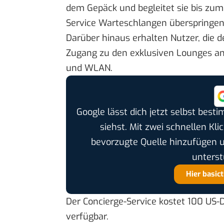
dem Gepäck und begleitet sie bis zu
Service Warteschlangen überspringen
Darüber hinaus erhalten Nutzer, die d
Zugang zu den exklusiven Lounges an 
und WLAN.
Google lässt dich jetzt selbst bes
siehst. Mit zwei schnellen Kli
bevorzugte Quelle hinzufügen 
unterst
Hier basic
Der Concierge-Service kostet 100 US-
verfügbar.