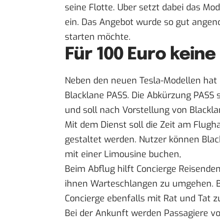
seine Flotte. Uber setzt dabei das Mo
ein. Das Angebot wurde so gut angeno
starten möchte.
Für 100 Euro kein
Neben den neuen Tesla-Modellen hat B
Blacklane PASS. Die Abkürzung PASS s
und soll nach Vorstellung von Blacklan
Mit dem Dienst soll die Zeit am Flug
gestaltet werden. Nutzer können Bla
mit einer Limousine buchen,
Beim Abflug hilft Concierge Reisende
ihnen Warteschlangen zu umgehen. B
Concierge ebenfalls mit Rat und Tat zu
Bei der Ankunft werden Passagiere vo