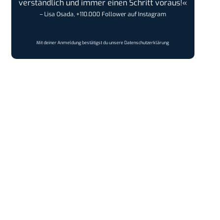
verständlich und immer einen Schritt voraus!«
– Lisa Osada, +110.000 Follower auf Instagram
Mit deiner Anmeldung bestätigst du unsere
Datenschutzerklärung