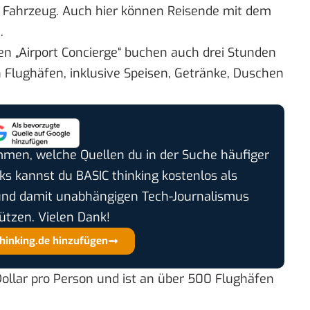
m Fahrzeug. Auch hier können Reisende mit dem
.
en „Airport Concierge“ buchen auch drei Stunden
Flughäfen, inklusive Speisen, Getränke, Duschen
timmen, welche Quellen du in der Suche häufiger
cks kannst du BASIC thinking kostenlos als
und damit unabhängigen Tech-Journalismus
ützen. Vielen Dank!
thinking.de hinzufügen
Dollar pro Person und ist an über 500 Flughäfen