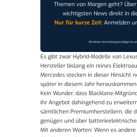
Themen von Morgen geht? Übe
wichtigsten News direkt in di
Nur für kurze Zeit:
Anmelden und
Mit deiner Anmeldung bestätigst du u
Es gibt zwar Hybrid-Modelle von Lexus
Hersteller bislang ein reines Elektroa
Mercedes stecken in dieser Hinsicht n
später in diesem Jahr herauskommen
Kein Wunder, dass Blacklane-Mitgründ
ihr Angebot dahingehend zu erweiter
sämtlichen Premiumherstellern, die
genügen und über batterieelektrische
Mit anderen Worten: Wenn es andere 