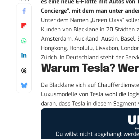
Teilen
es eine neue E-Flotte mit Autos von 
Concierge”, mit dem man unter ande
Unter dem Namen „Green Class” sollen
Kunden von Blacklane in 20 Städten z
Amsterdam, Auckland, Austin, Basel, 
Hongkong, Honolulu, Lissabon, London
Zürich. In Deutschland steht der Serv
Warum Tesla? Wer
Da Blacklane sich auf Chaufferdienste 
Luxusmodelle von Tesla wohl die logis
daran, dass Tesla in diesem Segment 
Du willst nicht abgehängt werde