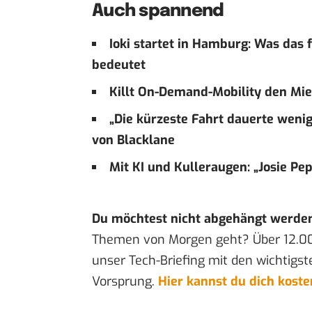
Auch spannend
Ioki startet in Hamburg: Was das
bedeutet
Killt On-Demand-Mobility den Mi
„Die kürzeste Fahrt dauerte wenig
von Blacklane
Mit KI und Kulleraugen: „Josie P
Du möchtest nicht abgehängt werde
Themen von Morgen geht? Über 12.0
unser Tech-Briefing mit den wichtigst
Vorsprung.
Hier kannst du dich kost