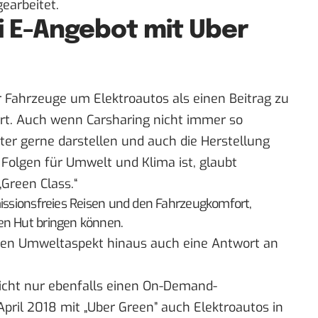
earbeitet.
i E-Angebot mit Uber
r Fahrzeuge um Elektroautos als einen Beitrag zu
rt. Auch wenn Carsharing
nicht immer so
eter gerne darstellen und auch die Herstellung
 Folgen
für Umwelt und Klima ist, glaubt
„Green Class.“
missionsfreies Reisen und den Fahrzeugkomfort,
en Hut bringen können.
den Umweltaspekt hinaus auch eine Antwort an
nicht nur ebenfalls einen On-Demand-
April 2018 mit „Uber Green” auch Elektroautos in