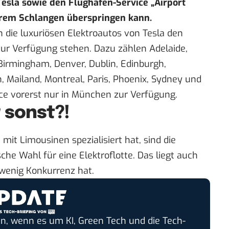
Tesla sowie den Flughafen-Service „Airport
rem Schlangen überspringen kann.
 die luxuriösen Elektroautos von Tesla den
ur Verfügung stehen. Dazu zählen Adelaide,
Birmingham, Denver, Dublin, Edinburgh,
, Mailand, Montreal, Paris, Phoenix, Sydney und
ice vorerst nur in München zur Verfügung.
 sonst?!
mit Limousinen spezialisiert hat, sind die
che Wahl für eine Elektroflotte. Das liegt auch
wenig Konkurrenz hat.
n, wenn es um KI, Green Tech und die Tech-