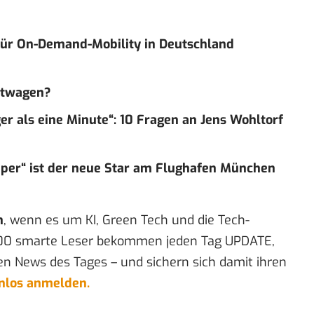
 für On-Demand-Mobility in Deutschland
etwagen?
er als eine Minute“: 10 Fragen an Jens Wohltorf
epper“ ist der neue Star am Flughafen München
n
, wenn es um KI, Green Tech und die Tech-
00 smarte Leser bekommen jeden Tag UPDATE,
en News des Tages – und sichern sich damit ihren
enlos anmelden.