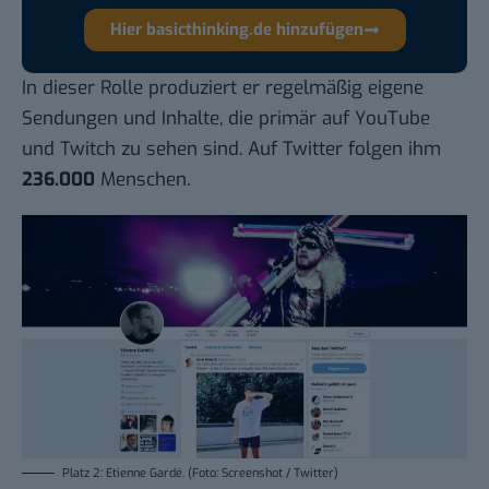
Hier basicthinking.de hinzufügen
In dieser Rolle produziert er regelmäßig eigene
Sendungen und Inhalte, die primär auf YouTube
und Twitch zu sehen sind. Auf Twitter folgen ihm
236.000
Menschen.
Platz 2: Etienne Gardé. (Foto: Screenshot / Twitter)