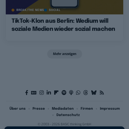
BREAK/THE NEWS
SOCIAL
TikTok-Klon aus Berlin: Wedium will
soziale Medien wieder sozial machen
Mehr anzeigen
Über uns
Presse
Mediadaten
Firmen
Impressum
Datenschutz
© 2003 - 2026 BASIC thinking GmbH