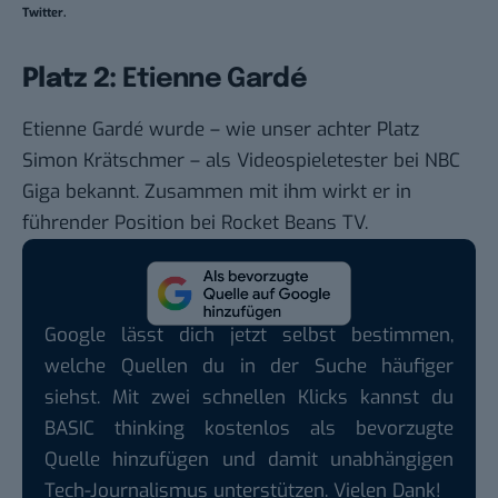
Twitter.
Platz 2:
Etienne Gardé
Etienne Gardé
wurde – wie unser achter Platz
Simon Krätschmer – als Videospieletester bei NBC
Giga bekannt. Zusammen mit ihm wirkt er in
führender Position bei Rocket Beans TV.
Google lässt dich jetzt selbst bestimmen,
welche Quellen du in der Suche häufiger
siehst. Mit zwei schnellen Klicks kannst du
BASIC thinking kostenlos als bevorzugte
Quelle hinzufügen und damit unabhängigen
Tech-Journalismus unterstützen. Vielen Dank!