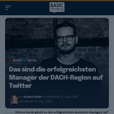
MONEY
SOCIAL
Das sind die erfolgreichsten
Manager der DACH-Region auf
Twitter
von
Andrea Keller
Veröffentlicht: 12. Aug. 2018
Aktualisiert: 17. Feb. 2025
Etienne Garde gehört zu den erfolgreichsten deutschen Managern auf