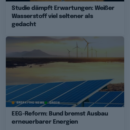
Studie dämpft Erwartungen: Weißer
Wasserstoff viel seltener als
gedacht
BREAK/THE NEWS
GREEN
EEG-Reform: Bund bremst Ausbau
erneuerbarer Energien