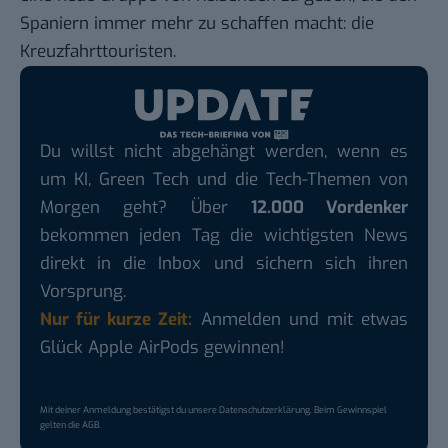
Spaniern immer mehr zu schaffen macht: die
Kreuzfahrttouristen.
Du willst nicht abgehängt werden, wenn es
um KI, Green Tech und die Tech-Themen von
Morgen geht? Über
12.000 Vordenker
bekommen jeden Tag die wichtigsten News
direkt in die Inbox und sichern sich ihren
Vorsprung.
Nur für kurze Zeit:
Anmelden und mit etwas
Glück Apple AirPods gewinnen!
Mit deiner Anmeldung bestätigst du unsere
Datenschutzerklärung
. Beim Gewinnspiel
gelten die
AGB
.