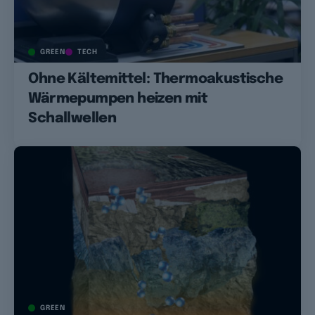
GREEN
TECH
Ohne Kältemittel: Thermoakustische
Wärmepumpen heizen mit
Schallwellen
GREEN