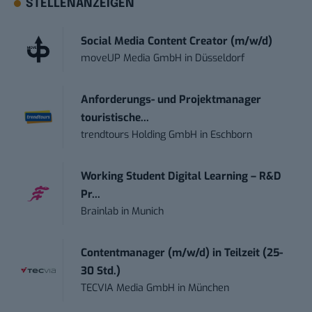
STELLENANZEIGEN
Social Media Content Creator (m/w/d)
moveUP Media GmbH
in
Düsseldorf
Anforderungs- und Projektmanager
touristische...
trendtours Holding GmbH
in
Eschborn
Working Student Digital Learning – R&D
Pr...
Brainlab
in
Munich
Contentmanager (m/w/d) in Teilzeit (25-
30 Std.)
TECVIA Media GmbH
in
München