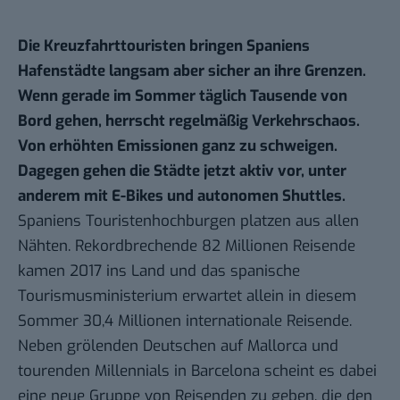
Die Kreuzfahrttouristen bringen Spaniens
Hafenstädte langsam aber sicher an ihre Grenzen.
Wenn gerade im Sommer täglich Tausende von
Bord gehen, herrscht regelmäßig Verkehrschaos.
Von erhöhten Emissionen ganz zu schweigen.
Dagegen gehen die Städte jetzt aktiv vor, unter
anderem mit E-Bikes und autonomen Shuttles.
Spaniens Touristenhochburgen platzen aus allen
Nähten. Rekordbrechende 82 Millionen Reisende
kamen 2017 ins Land und das spanische
Tourismusministerium erwartet allein in diesem
Sommer
30,4 Millionen internationale Reisende
.
Neben grölenden Deutschen auf Mallorca und
tourenden Millennials in
Barcelona
scheint es dabei
eine neue Gruppe von Reisenden zu geben, die den