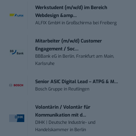
Werkstudent (m/w/d) im Bereich
Webdesign &amp...
ALFIX GmbH
in
Großschirma bei Freiberg
Mitarbeiter (m/w/d) Customer
Engagement / Soc...
BBBank eG
in
Berlin, Frankfurt am Main,
Karlsruhe
Senior ASIC Digital Lead – ATPG & M...
Bosch Gruppe
in
Reutlingen
Volontärin / Volontär für
Kommunikation mit d...
DIHK | Deutsche Industrie- und
Handelskammer
in
Berlin