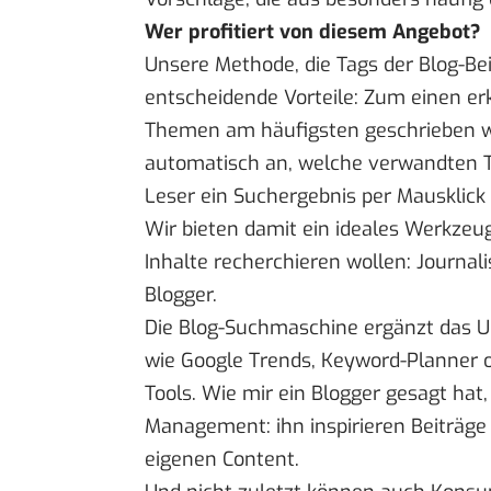
Wer profitiert von diesem Angebot?
Unsere Methode, die Tags der Blog-Bei
entscheidende Vorteile: Zum einen er
Themen am häufigsten geschrieben w
automatisch an, welche verwandten T
Leser ein Suchergebnis per Mausklic
Wir bieten damit ein ideales Werkzeu
Inhalte recherchieren wollen: Journali
Blogger.
Die Blog-Suchmaschine ergänzt das U
wie Google Trends, Keyword-Planner o
Tools. Wie mir ein Blogger gesagt hat,
Management: ihn inspirieren Beiträge 
eigenen Content.