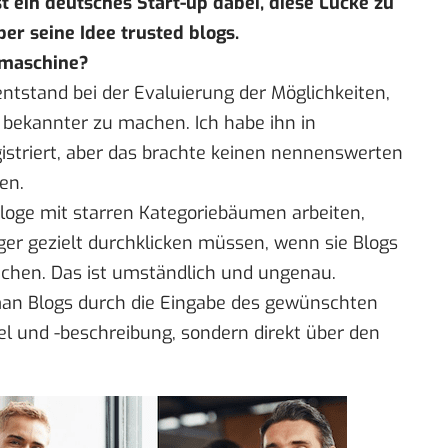
st ein deutsches Start-up dabei, diese Lücke zu
er seine Idee trusted blogs.
hmaschine?
ntstand bei der Evaluierung der Möglichkeiten,
bekannter zu machen. Ich habe ihn in
gistriert, aber das brachte keinen nennenswerten
en.
aloge mit starren Kategoriebäumen arbeiten,
ger gezielt durchklicken müssen, wenn sie Blogs
hen. Das ist umständlich und ungenau.
man Blogs durch die Eingabe des gewünschten
tel und -beschreibung, sondern direkt über den