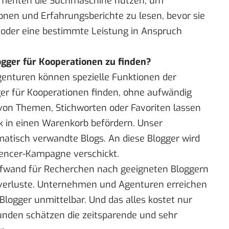
umenten die Suchmaschine nutzen, um
onen und Erfahrungsberichte zu lesen, bevor sie
, oder eine bestimmte Leistung in Anspruch
ogger für Kooperationen zu finden?
nturen können spezielle Funktionen der
er für Kooperationen finden, ohne aufwändig
von Themen, Stichworten oder Favoriten lassen
ck in einen Warenkorb befördern. Unser
matisch verwandte Blogs. An diese Blogger wird
uencer-Kampagne verschickt.
ufwand für Recherchen nach geeigneten Bloggern
uverluste. Unternehmen und Agenturen erreichen
Blogger unmittelbar. Und das alles kostet nur
unden schätzen die zeitsparende und sehr