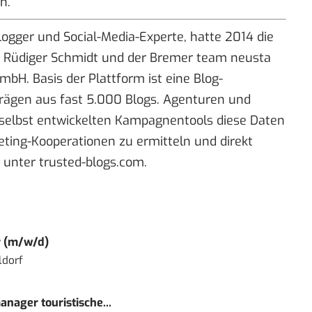
n.
ogger und Social-Media-Experte, hatte 2014 die
t Rüdiger Schmidt und der Bremer team neusta
bH. Basis der Plattform ist eine Blog-
ägen aus fast 5.000 Blogs. Agenturen und
selbst entwickelten Kampagnentools diese Daten
eting-Kooperationen zu ermitteln und direkt
n unter
trusted-blogs.com
.
r (m/w/d)
ldorf
nager touristische...