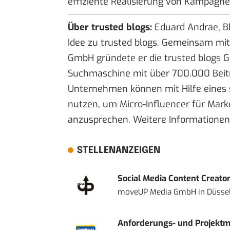
effiziente Realisierung von Kampagne
Über trusted blogs:
Eduard Andrae, Bl
Idee zu trusted blogs. Gemeinsam mi
GmbH gründete er die trusted blogs Gm
Suchmaschine mit über 700.000 Beitr
Unternehmen können mit Hilfe eines 
nutzen, um Micro-Influencer für Mark
anzusprechen. Weitere Informatione
STELLENANZEIGEN
Social Media Content Creato
moveUP Media GmbH
in
Düsse
Anforderungs- und Projektma