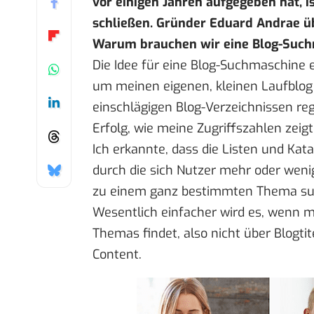
vor einigen Jahren aufgegeben hat, i
schließen. Gründer Eduard Andrae üb
Warum brauchen wir eine Blog-Suc
Die Idee für eine Blog-Suchmaschine e
um meinen eigenen, kleinen Laufblog 
einschlägigen Blog-Verzeichnissen re
Erfolg, wie meine Zugriffszahlen zeigt
Ich erkannte, dass die Listen und Kat
durch die sich Nutzer mehr oder weni
zu einem ganz bestimmten Thema suc
Wesentlich einfacher wird es, wenn 
Themas findet, also nicht über Blogti
Content.