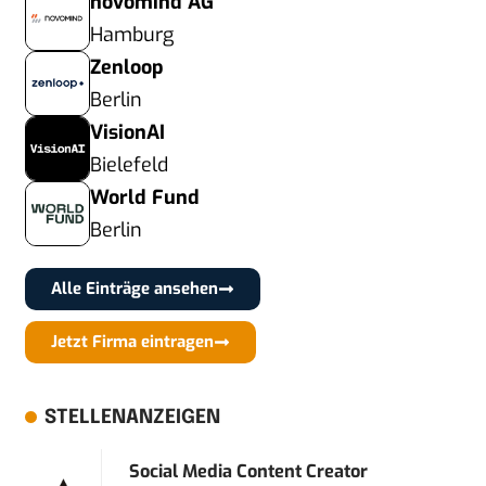
novomind AG
Hamburg
Zenloop
Berlin
VisionAI
Bielefeld
World Fund
Berlin
Alle Einträge ansehen
Jetzt Firma eintragen
STELLENANZEIGEN
Social Media Content Creator