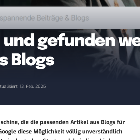
n und gefunden we
s Blogs
tualisiert: 13. Feb. 2025
chine, die die passenden Artikel aus Blogs für
Google diese Möglichkeit völlig unverständlich