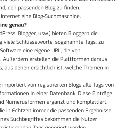
nd, den passenden Blog zu finden.
Internet eine Blog-Suchmaschine.
hine genau?
Press, Blogger, usw.) bieten Bloggern die
ig viele Schlüsselworte, sogenannte Tags, zu
 Software eine eigene URL, die von
. Außerdem erstellen die Plattformen daraus
, aus denen ersichtlich ist, welche Themen in
importiert von registrierten Blogs alle Tags von
nformationen in einer Datenbank. Diese Einträge
d Numerusformen ergänzt und komplettiert.
die in Echtzeit immer die passenden Ergebnisse
 eines Suchbegriffes bekommen die Nutzer
existierenden Tags generiert werden.