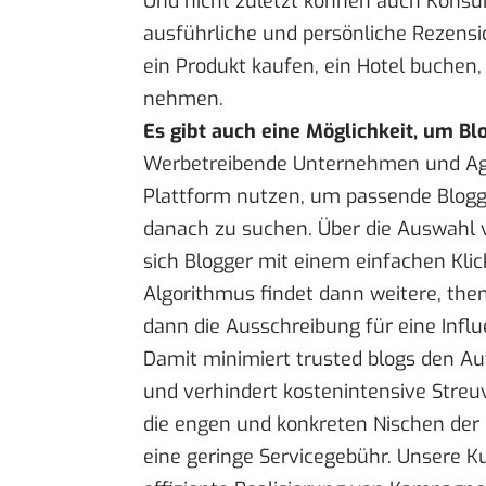
Und nicht zuletzt können auch Kons
ausführliche und persönliche Rezensi
ein Produkt kaufen, ein Hotel buchen
nehmen.
Es gibt auch eine Möglichkeit, um Bl
Werbetreibende Unternehmen und Age
Plattform nutzen, um passende Blogg
danach zu suchen. Über die Auswahl 
sich Blogger mit einem einfachen Kli
Algorithmus findet dann weitere, the
dann die Ausschreibung für eine Infl
Damit minimiert trusted blogs den A
und verhindert kostenintensive Stre
die engen und konkreten Nischen der 
eine geringe Servicegebühr. Unsere K