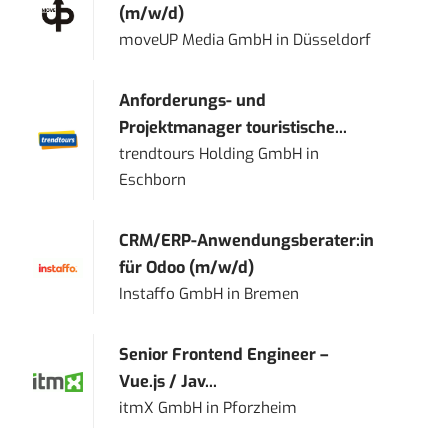
(m/w/d)
moveUP Media GmbH
in
Düsseldorf
Anforderungs- und
Projektmanager touristische...
trendtours Holding GmbH
in
Eschborn
CRM/ERP-Anwendungsberater:in
für Odoo (m/w/d)
Instaffo GmbH
in
Bremen
Senior Frontend Engineer –
Vue.js / Jav...
itmX GmbH
in
Pforzheim