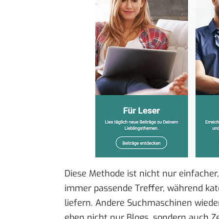
Diese Methode ist nicht nur einfacher
immer passende Treffer, während kate
liefern. Andere Suchmaschinen wied
eben nicht nur Blogs, sondern auch Ze