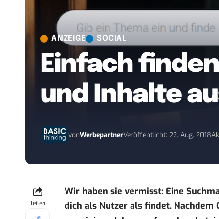
ANZEIGE
SOCIAL
Einfach finde
und Inhalte au
von
Werbepartner
Veröffentlicht: 22. Aug. 2018
Ak
Wir haben sie vermisst: Eine Suchmas
Teilen
dich als Nutzer als findet. Nachdem 