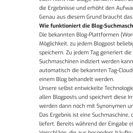
die Ergebnisse und erhöht den Aufwa
Genau aus diesem Grund braucht das 
Wie funktioniert die Blog-Suchmasc
Die bekannten Blog-Plattformen (Word
Möglichkeit, zu jedem Blogpost belieb
speichern. Zu jedem Tag generiert die
Suchmaschinen indiziert werden kann
automatisch die bekannten Tag-Clouds
einem Blog behandelt werden.
Unsere selbst entwickelte Technologie 
allen Blogposts und speichert diese I
werden dann noch mit Synonymen un
Das Ergebnis ist eine Suchmaschine, 
liefert. Bereits während der Eingabe
Vorschläge, die aus besonders häufig 