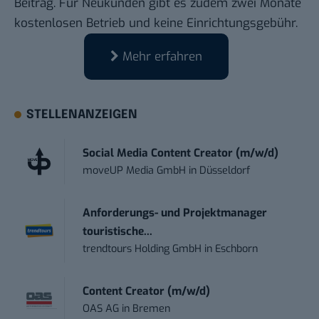
Beitrag
. Für Neukunden gibt es zudem zwei Monate
kostenlosen Betrieb und keine Einrichtungsgebühr.
Mehr erfahren
STELLENANZEIGEN
Social Media Content Creator (m/w/d)
moveUP Media GmbH
in
Düsseldorf
Anforderungs- und Projektmanager
touristische...
trendtours Holding GmbH
in
Eschborn
Content Creator (m/w/d)
OAS AG
in
Bremen