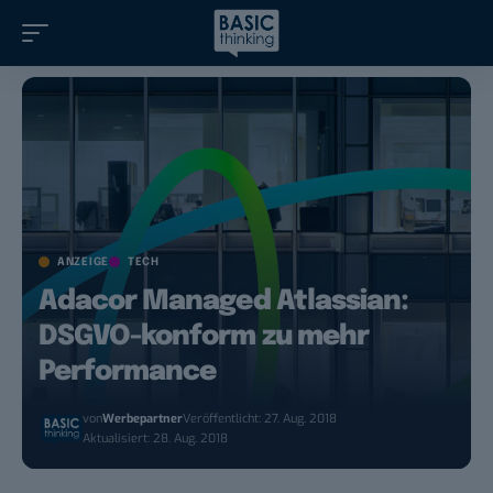
ANZEIGE
TECH
Adacor Managed Atlassian:
DSGVO-konform zu mehr
Performance
von
Werbepartner
Veröffentlicht: 27. Aug. 2018
Aktualisiert: 28. Aug. 2018