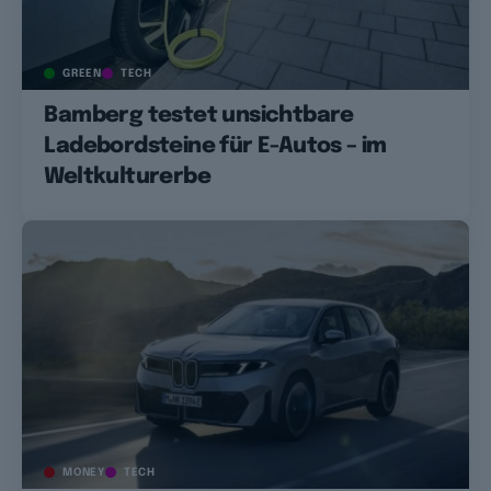
GREEN
TECH
Bamberg testet unsichtbare
Ladebordsteine für E-Autos – im
Weltkulturerbe
MONEY
TECH