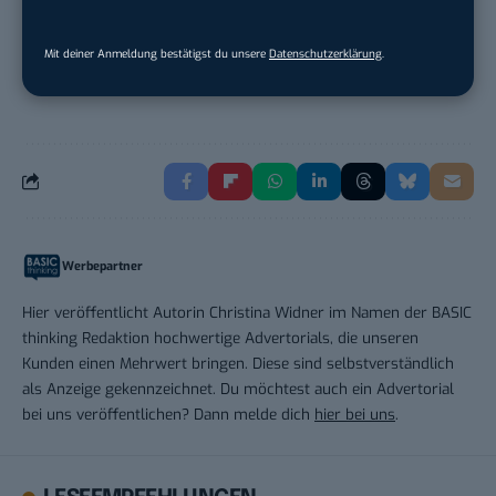
Volontär (m/w/d) Online-Redaktion &
Conte...
Mit deiner Anmeldung bestätigst du unsere
Datenschutzerklärung
.
TURCK-Gruppe
in
Mülheim an der Ruhr
Werbepartner
Hier veröffentlicht Autorin Christina Widner im Namen der BASIC
thinking Redaktion hochwertige Advertorials, die unseren
Kunden einen Mehrwert bringen. Diese sind selbstverständlich
als Anzeige gekennzeichnet. Du möchtest auch ein Advertorial
bei uns veröffentlichen? Dann melde dich
hier bei uns
.