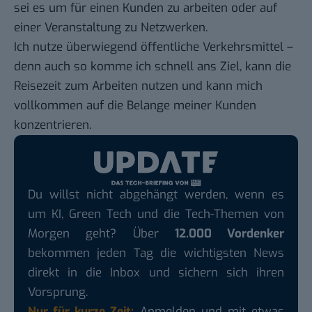
sei es
um für einen Kunden zu arbeiten
oder auf
einer Veranstaltung zu Netzwerken.
Ich nutze überwiegend öffentliche Verkehrsmittel –
denn auch so komme ich schnell ans Ziel, kann die
Reisezeit zum Arbeiten nutzen und kann mich
vollkommen auf die Belange meiner Kunden
konzentrieren.
Du willst nicht abgehängt werden, wenn es
um KI, Green Tech und die Tech-Themen von
Morgen geht? Über
12.000 Vordenker
bekommen jeden Tag die wichtigsten News
direkt in die Inbox und sichern sich ihren
Vorsprung.
Nur für kurze Zeit:
Anmelden und mit etwas