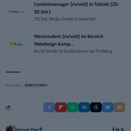
Contentmanager (m/w/d) in Teilzeit (25-
30 Std.)
TECVIA Media GmbH
in
München
Werkstudent (m/w/d) im Bereich
Webdesign &amp...
ALFIX GmbH
in
Großschirma bei Freiberg
THEMEN:
MOBILITYMAG
Marinela Potor