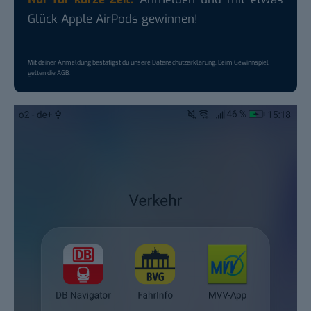
Glück Apple AirPods gewinnen!
Mit deiner Anmeldung bestätigst du unsere
Datenschutzerklärung
. Beim Gewinnspiel
gelten die
AGB
.