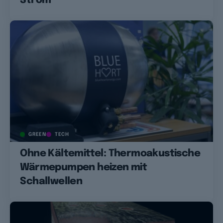
Strom
GREEN
TECH
Ohne Kältemittel: Thermoakustische
Wärmepumpen heizen mit
Schallwellen