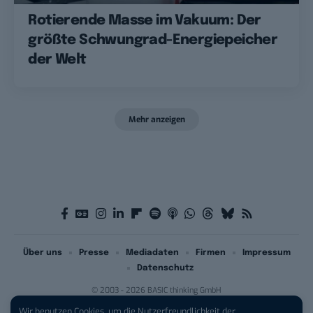
Rotierende Masse im Vakuum: Der
größte Schwungrad-Energiepeicher
der Welt
Mehr anzeigen
Über uns
Presse
Mediadaten
Firmen
Impressum
Datenschutz
© 2003 - 2026 BASIC thinking GmbH
Wir benutzen Cookies, um die Nutzerfreundlichkeit der