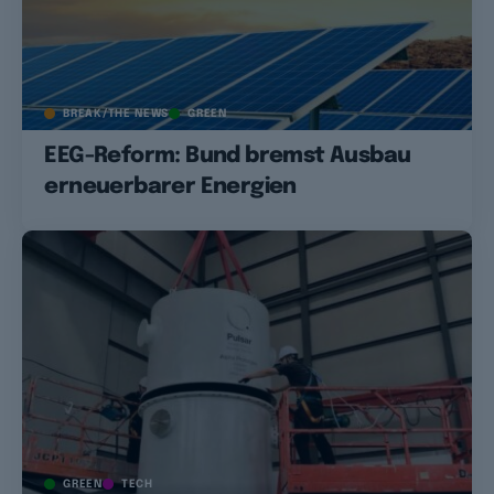
BREAK/THE NEWS
GREEN
EEG-Reform: Bund bremst Ausbau
erneuerbarer Energien
GREEN
TECH