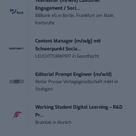
Teamleiter (m/w/d) Customer
Engagement / Soci...
BBBank eG
in
Berlin, Frankfurt am Main,
Karlsruhe
Content Manager (m/w/g) mit
Schwerpunkt Socia...
LEUCHTTURM1917
in
Geesthacht
Editorial Prompt Engineer (m/w/d)
Motor Presse Verlagsgesellschaft mbH
in
Stuttgart
Working Student Digital Learning – R&D
Pr...
Brainlab
in
Munich