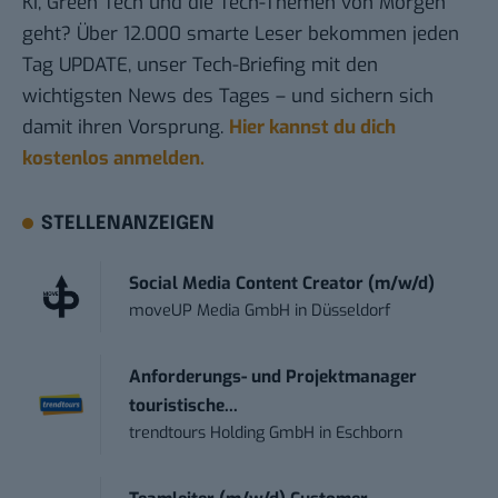
KI, Green Tech und die Tech-Themen von Morgen
geht? Über 12.000 smarte Leser bekommen jeden
Tag UPDATE, unser Tech-Briefing mit den
wichtigsten News des Tages – und sichern sich
damit ihren Vorsprung.
Hier kannst du dich
kostenlos anmelden.
STELLENANZEIGEN
Social Media Content Creator (m/w/d)
moveUP Media GmbH
in
Düsseldorf
Anforderungs- und Projektmanager
touristische...
trendtours Holding GmbH
in
Eschborn