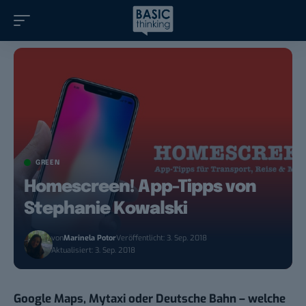
GREEN
Homescreen! App-Tipps von
Stephanie Kowalski
von
Marinela Potor
Veröffentlicht: 3. Sep. 2018
Aktualisiert: 3. Sep. 2018
Google Maps, Mytaxi oder Deutsche Bahn – welche