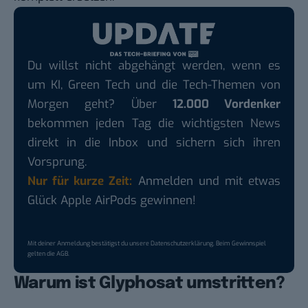
Du willst nicht abgehängt werden, wenn es
um KI, Green Tech und die Tech-Themen von
Morgen geht? Über
12.000 Vordenker
bekommen jeden Tag die wichtigsten News
direkt in die Inbox und sichern sich ihren
Vorsprung.
Nur für kurze Zeit:
Anmelden und mit etwas
Glück Apple AirPods gewinnen!
Mit deiner Anmeldung bestätigst du unsere
Datenschutzerklärung
. Beim Gewinnspiel
gelten die
AGB
.
Warum ist Glyphosat umstritten?