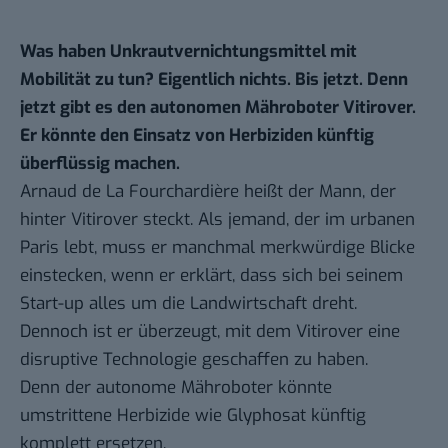
Was haben Unkrautvernichtungsmittel mit
Mobilität zu tun? Eigentlich nichts. Bis jetzt. Denn
jetzt gibt es den autonomen Mähroboter Vitirover.
Er könnte den Einsatz von Herbiziden künftig
überflüssig machen.
Arnaud de La Fourchardière heißt der Mann, der
hinter
Vitirover
steckt. Als jemand, der im urbanen
Paris lebt, muss er manchmal
merkwürdige Blicke
einstecken
, wenn er erklärt, dass sich bei seinem
Start-up alles um die Landwirtschaft dreht.
Dennoch ist er überzeugt, mit dem Vitirover eine
disruptive Technologie geschaffen zu haben.
Denn der autonome Mähroboter könnte
umstrittene Herbizide wie Glyphosat künftig
komplett ersetzen.