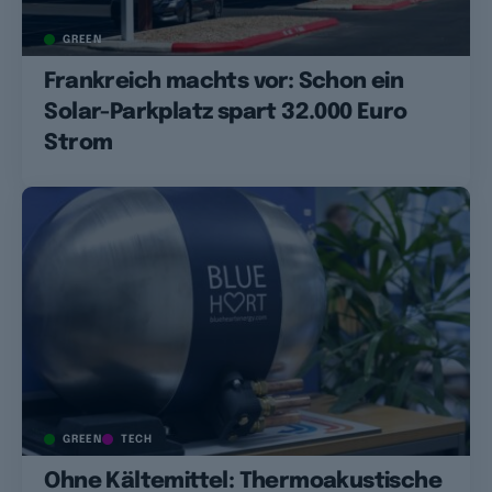
GREEN
Frankreich machts vor: Schon ein
Solar-Parkplatz spart 32.000 Euro
Strom
GREEN
TECH
Ohne Kältemittel: Thermoakustische