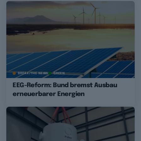
BREAK/THE NEWS
GREEN
EEG-Reform: Bund bremst Ausbau
erneuerbarer Energien