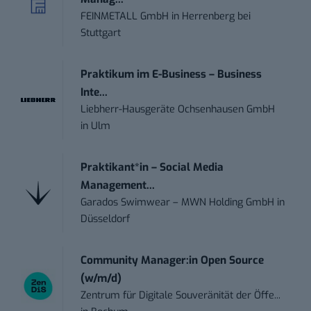
FEINMETALL GmbH
in
Herrenberg bei
Stuttgart
Praktikum im E-Business – Business
Inte...
Liebherr-Hausgeräte Ochsenhausen GmbH
in
Ulm
Praktikant*in – Social Media
Management...
Garados Swimwear – MWN Holding GmbH
in
Düsseldorf
Community Manager:in Open Source
(w/m/d)
Zentrum für Digitale Souveränität der Öffe...