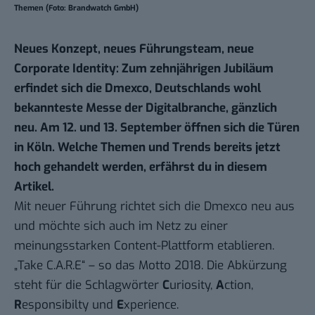
Themen (Foto: Brandwatch GmbH)
Neues Konzept, neues Führungsteam, neue
Corporate Identity: Zum zehnjährigen Jubiläum
erfindet sich die Dmexco, Deutschlands wohl
bekannteste Messe der Digitalbranche, gänzlich
neu. Am 12. und 13. September öffnen sich die Türen
in Köln. Welche Themen und Trends bereits jetzt
hoch gehandelt werden, erfährst du in diesem
Artikel.
Mit neuer Führung richtet sich die Dmexco neu aus
und möchte sich auch im Netz zu einer
meinungsstarken Content-Plattform etablieren.
„Take C.A.R.E“ – so das Motto 2018. Die Abkürzung
steht für die Schlagwörter
C
uriosity,
A
ction,
R
esponsibilty und
E
xperience.