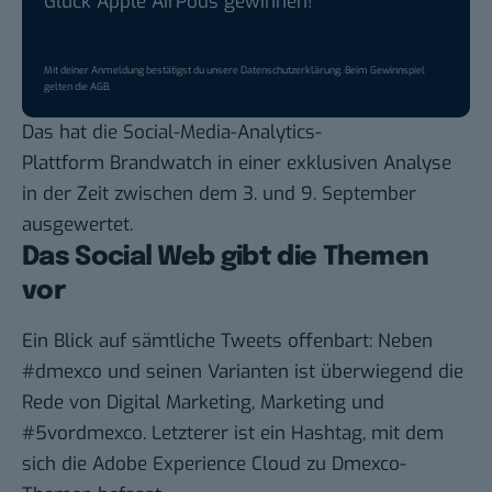
Glück Apple AirPods gewinnen!
Mit deiner Anmeldung bestätigst du unsere
Datenschutzerklärung
. Beim Gewinnspiel
gelten die
AGB
.
Das hat die Social-Media-Analytics-
Plattform
Brandwatch
in einer exklusiven Analyse
in der Zeit zwischen dem 3. und 9. September
ausgewertet.
Das Social Web gibt die Themen
vor
Ein Blick auf sämtliche Tweets offenbart: Neben
#dmexco und seinen Varianten ist überwiegend die
Rede von Digital Marketing, Marketing und
#5vordmexco. Letzterer ist ein Hashtag, mit dem
sich die Adobe Experience Cloud zu Dmexco-