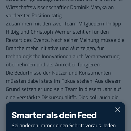
Wirtschaftswissenschaftler Dominik Matyka an
vorderster Position tätig.
Zusammen mit den zwei Team-Mitgliedern Philipp
Hilbig und Christoph Werner steht er für den
Restart des Events. Nach seiner Meinung müsse die
Branche mehr Initiative und Mut zeigen, für
technologische Innovationen auch Verantwortung
übernehmen und als Antreiber fungieren.
Die Bedürfnisse der Nutzer und Konsumenten
müssten dabei stets im Fokus stehen. Aus diesem
Grund setzen er und sein Team in diesem Jahr auf
eine verstärkte Diskursqualität. Dies soll auch die
Interaktion zwischen Besuchern und
Messeausstellern verbessern.
Smarter als dein Feed
Sei anderen immer einen Schritt voraus. Jeden