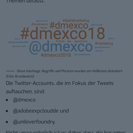
Themen befasst.
Diese Hashtags, Begriffe und Phrasen wurden am heißesten diskutiert.
(Foto: Brandwatch)
Die Twitter-Accounts, die im Fokus der Tweets
auftauchen, sind:
@dmexco
@adobeexpcloudde
und
@unileverfoundry
.
Nicht verwunderlich ist es daher, dass die besagten