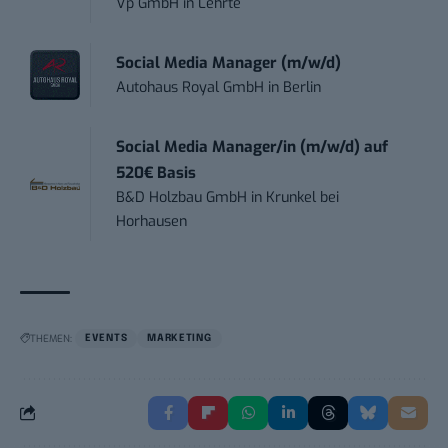
Vp GmbH
in
Lehrte
Social Media Manager (m/w/d)
Autohaus Royal GmbH
in
Berlin
Social Media Manager/in (m/w/d) auf
520€ Basis
B&D Holzbau GmbH
in
Krunkel bei
Horhausen
THEMEN:
EVENTS
MARKETING