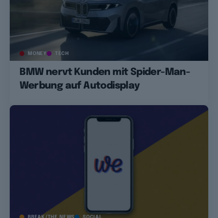
MONEY
TECH
BMW nervt Kunden mit Spider-Man-
Werbung auf Autodisplay
BREAK/THE NEWS
SOCIAL