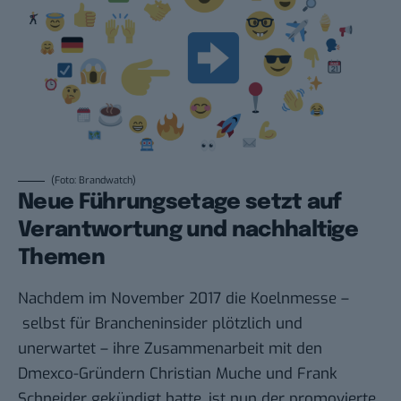
(Foto: Brandwatch)
Neue Führungsetage setzt auf
Verantwortung und nachhaltige
Themen
Nachdem im November 2017 die Koelnmesse –
selbst für Brancheninsider plötzlich und
unerwartet – ihre Zusammenarbeit mit den
Dmexco-Gründern Christian Muche und Frank
Schneider gekündigt hatte, ist nun der promovierte