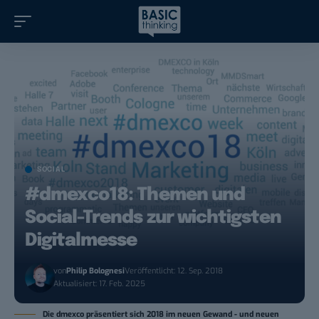
SOCIAL
#dmexco18: Themen und
Social-Trends zur wichtigsten
Digitalmesse
von
Philip Bolognesi
Veröffentlicht: 12. Sep. 2018
Aktualisiert: 17. Feb. 2025
Die dmexco präsentiert sich 2018 im neuen Gewand - und neuen