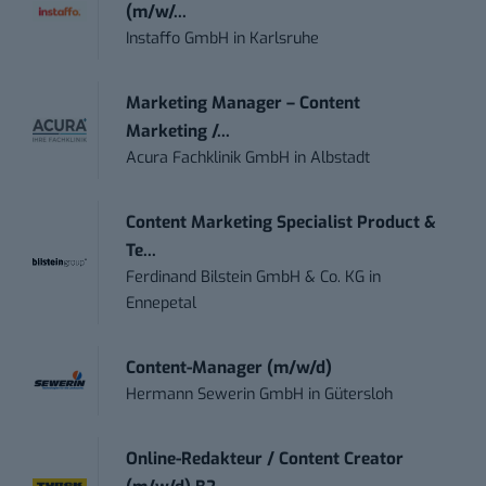
(m/w/...
Instaffo GmbH
in
Karlsruhe
Marketing Manager – Content
Marketing /...
Acura Fachklinik GmbH
in
Albstadt
Content Marketing Specialist Product &
Te...
Ferdinand Bilstein GmbH & Co. KG
in
Ennepetal
Content-Manager (m/w/d)
Hermann Sewerin GmbH
in
Gütersloh
Online-Redakteur / Content Creator