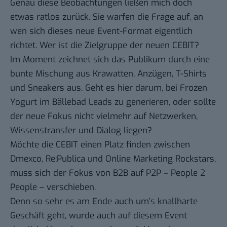
Genau diese Beobachtungen ließen mich doch
etwas ratlos zurück. Sie warfen die Frage auf, an
wen sich dieses neue Event-Format eigentlich
richtet. Wer ist die Zielgruppe der neuen CEBIT?
Im Moment zeichnet sich das Publikum durch eine
bunte Mischung aus Krawatten, Anzügen, T-Shirts
und Sneakers aus. Geht es hier darum, bei Frozen
Yogurt im Bällebad Leads zu generieren, oder sollte
der neue Fokus nicht vielmehr auf Netzwerken,
Wissenstransfer und Dialog liegen?
Möchte die CEBIT einen Platz finden zwischen
Dmexco, Re:Publica und
Online Marketing Rockstars
,
muss sich der Fokus von B2B auf P2P – People 2
People – verschieben.
Denn so sehr es am Ende auch um’s knallharte
Geschäft geht, wurde auch auf diesem Event