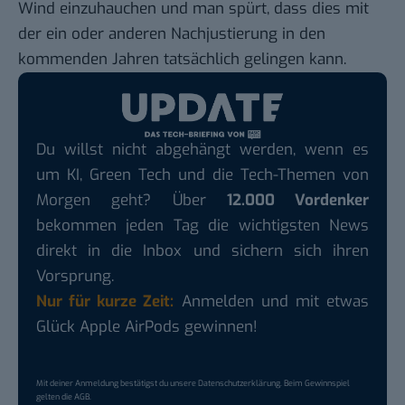
Wind einzuhauchen und man spürt, dass dies mit
der ein oder anderen Nachjustierung in den
kommenden Jahren tatsächlich gelingen kann.
Du willst nicht abgehängt werden, wenn es
um KI, Green Tech und die Tech-Themen von
Morgen geht? Über
12.000 Vordenker
bekommen jeden Tag die wichtigsten News
direkt in die Inbox und sichern sich ihren
Vorsprung.
Nur für kurze Zeit:
Anmelden und mit etwas
Glück Apple AirPods gewinnen!
Mit deiner Anmeldung bestätigst du unsere
Datenschutzerklärung
. Beim Gewinnspiel
gelten die
AGB
.