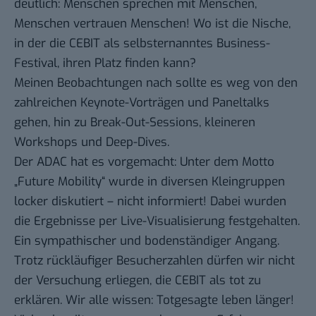
deutlich: Menschen sprechen mit Menschen,
Menschen vertrauen Menschen! Wo ist die Nische,
in der die CEBIT als selbsternanntes Business-
Festival, ihren Platz finden kann?
Meinen Beobachtungen nach sollte es weg von den
zahlreichen Keynote-Vorträgen und Paneltalks
gehen, hin zu Break-Out-Sessions, kleineren
Workshops und Deep-Dives.
Der ADAC hat es vorgemacht: Unter dem Motto
„Future Mobility“ wurde in diversen Kleingruppen
locker diskutiert – nicht informiert! Dabei wurden
die Ergebnisse per Live-Visualisierung festgehalten.
Ein sympathischer und bodenständiger Angang.
Trotz rückläufiger Besucherzahlen dürfen wir nicht
der Versuchung erliegen, die CEBIT als tot zu
erklären. Wir alle wissen: Totgesagte leben länger!