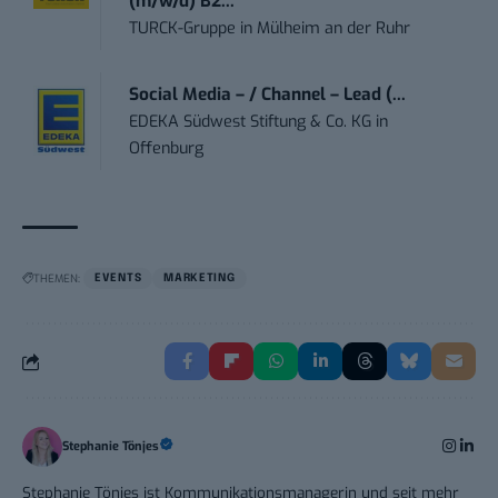
(m/w/d) B2...
TURCK-Gruppe
in
Mülheim an der Ruhr
Social Media – / Channel – Lead (...
EDEKA Südwest Stiftung & Co. KG
in
Offenburg
THEMEN:
EVENTS
MARKETING
Stephanie Tönjes
Stephanie Tönjes ist Kommunikationsmanagerin und seit mehr