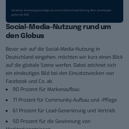
Mit deiner Anmeldung bestätigst du unsere
Datenschutzerklärung
. Beim Gewinnspiel
gelten die
AGB
.
Social-Media-Nutzung rund um
den Globus
Bevor wir auf die Social-Media-Nutzung in
Deutschland eingehen, möchten wir kurz einen Blick
auf die globale Szene werfen. Dabei zeichnet sich
ein eindeutiges Bild bei den Einsatzzwecken von
Facebook und Co. ab.
90 Prozent für Markenaufbau
71 Prozent für Community-Aufbau und -Pflege
61 Prozent für Lead-Generierung und Vertrieb
50 Prozent für die Gewinnung von