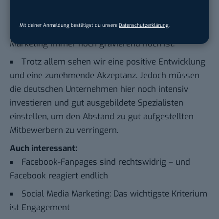
Die Vermutung liegt nahe, dass der Bedarf an
Mit deiner Anmeldung bestätigst du unsere
Datenschutzerklärung
.
Experten in den Bereichen Social Media und Online
Marketing immer noch gravierend hoch ist.
Trotz allem sehen wir eine positive Entwicklung
und eine zunehmende Akzeptanz. Jedoch müssen
die deutschen Unternehmen hier noch intensiv
investieren und gut ausgebildete Spezialisten
einstellen, um den Abstand zu gut aufgestellten
Mitbewerbern zu verringern.
Auch interessant:
Facebook-Fanpages sind rechtswidrig – und
Facebook reagiert endlich
Social Media Marketing: Das wichtigste Kriterium
ist Engagement