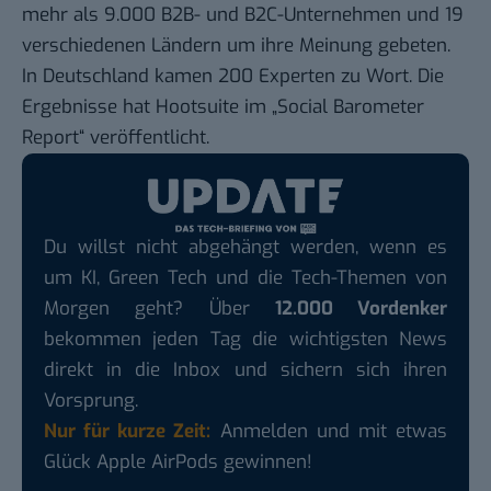
mehr als 9.000 B2B- und B2C-Unternehmen und 19
verschiedenen Ländern um ihre Meinung gebeten.
In Deutschland kamen 200 Experten zu Wort. Die
Ergebnisse hat Hootsuite im „
Social Barometer
Report
“ veröffentlicht.
Du willst nicht abgehängt werden, wenn es
um KI, Green Tech und die Tech-Themen von
Morgen geht? Über
12.000 Vordenker
bekommen jeden Tag die wichtigsten News
direkt in die Inbox und sichern sich ihren
Vorsprung.
Nur für kurze Zeit:
Anmelden und mit etwas
Glück Apple AirPods gewinnen!