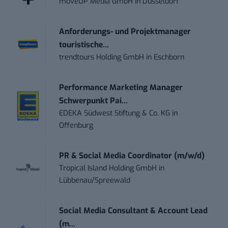
moveUP Media GmbH
in
Düsseldorf
Anforderungs- und Projektmanager
touristische...
trendtours Holding GmbH
in
Eschborn
Performance Marketing Manager
Schwerpunkt Pai...
EDEKA Südwest Stiftung & Co. KG
in
Offenburg
PR & Social Media Coordinator (m/w/d)
Tropical Island Holding GmbH
in
Lübbenau/Spreewald
Social Media Consultant & Account Lead
(m...