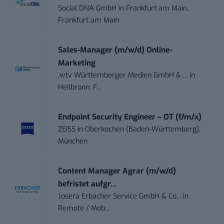
Social DNA GmbH
in
Frankfurt am Main,
Frankfurt am Main
Sales-Manager (m/w/d) Online-
Marketing
.wtv Württemberger Medien GmbH & ...
in
Heilbronn, F...
Endpoint Security Engineer – OT (f/m/x)
ZEISS
in
Oberkochen (Baden-Württemberg),
München
Content Manager Agrar (m/w/d)
befristet aufgr...
Josera Erbacher Service GmbH & Co...
in
Remote / Mob...