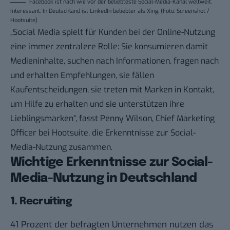
Facebook ist nach wie vor der beliebteste Social-Media-Kanal weltweit.
Interessant: In Deutschland ist LinkedIn beliebter als Xing. (Foto: Screenshot /
Hootsuite)
„Social Media spielt für Kunden bei der Online-Nutzung
eine immer zentralere Rolle: Sie konsumieren damit
Medieninhalte, suchen nach Informationen, fragen nach
und erhalten Empfehlungen, sie fällen
Kaufentscheidungen, sie treten mit Marken in Kontakt,
um Hilfe zu erhalten und sie unterstützen ihre
Lieblingsmarken“, fasst Penny Wilson, Chief Marketing
Officer bei Hootsuite, die Erkenntnisse zur Social-
Media-Nutzung zusammen.
Wichtige Erkenntnisse zur Social-
Media-Nutzung in Deutschland
1. Recruiting
41 Prozent der befragten Unternehmen nutzen das