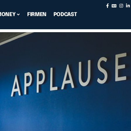
MONEY
FIRMEN
PODCAST