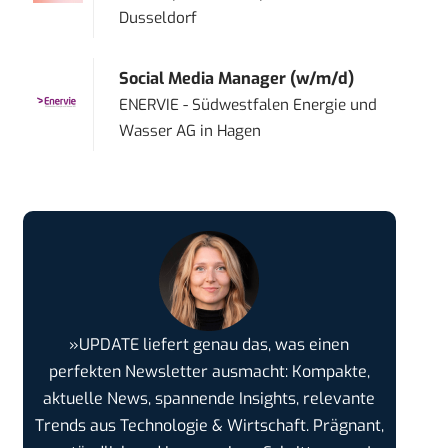
Dusseldorf
Social Media Manager (w/m/d)
ENERVIE - Südwestfalen Energie und
Wasser AG
in
Hagen
»UPDATE liefert genau das, was einen
perfekten Newsletter ausmacht: Kompakte,
aktuelle News, spannende Insights, relevante
Trends aus Technologie & Wirtschaft. Prägnant,