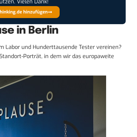
ützen. Vielen Dank!
thinking.de hinzufügen
se in Berlin
em Labor und Hunderttausende Tester vereinen?
Standort-Porträt
, in dem wir das europaweite