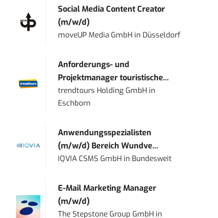
Social Media Content Creator
(m/w/d)
moveUP Media GmbH
in
Düsseldorf
Anforderungs- und
Projektmanager touristische...
trendtours Holding GmbH
in
Eschborn
Anwendungsspezialisten
(m/w/d) Bereich Wundve...
IQVIA CSMS GmbH
in
Bundesweit
E-Mail Marketing Manager
(m/w/d)
The Stepstone Group GmbH
in