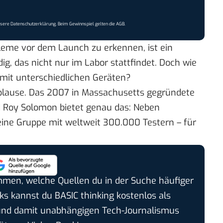
nsere
Datenschutzerklärung
. Beim Gewinnspiel gelten die
AGB
.
eme vor dem Launch zu erkennen, ist ein
g, das nicht nur im Labor stattfindet. Doch wie
mit unterschiedlichen Geräten?
pplause. Das 2007 in Massachusetts gegründete
Roy Solomon bietet genau das: Neben
eine Gruppe mit weltweit 300.000 Testern – für
timmen, welche Quellen du in der Suche häufiger
cks kannst du BASIC thinking kostenlos als
und damit unabhängigen Tech-Journalismus