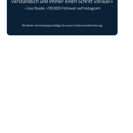
verständlich und immer einen Schritt voraus!«
– Lisa Osada, +110.000 Follower auf Instagram
Mit deiner Anmeldung bestätigst du unsere
Datenschutzerklärung