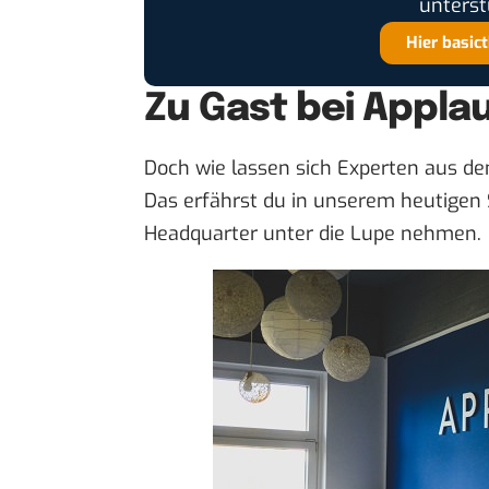
unterst
Hier basic
Zu Gast bei Applau
Doch wie lassen sich Experten aus d
Das erfährst du in unserem
heutigen 
Headquarter unter die Lupe nehmen.