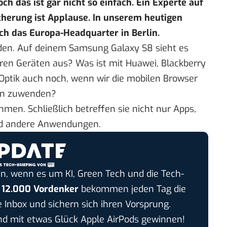
ch das ist gar nicht so einfach. Ein Experte auf
icherung ist Applause. In unserem
heutigen
ch das Europa-Headquarter in Berlin.
ieden. Auf deinem Samsung Galaxy S8 sieht es
eren Geräten aus? Was ist mit Huawei, Blackberry
Optik auch noch, wenn wir die mobilen Browser
ion zuwenden?
men. Schließlich betreffen sie nicht nur Apps,
nd andere Anwendungen.
n, wenn es um KI, Green Tech und die Tech-
r
12.000 Vordenker
bekommen jeden Tag die
e Inbox und sichern sich ihren Vorsprung.
 mit etwas Glück Apple AirPods gewinnen!