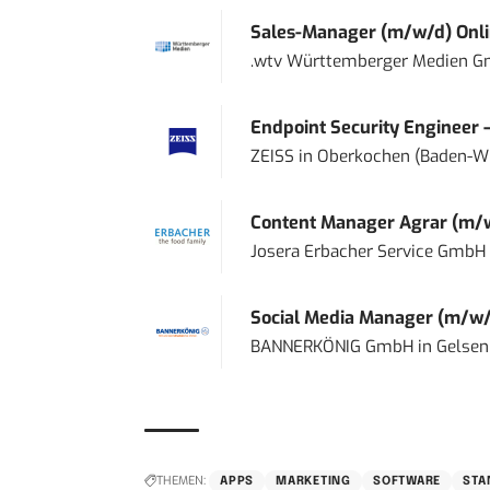
Sales-Manager (m/w/d) Onl
.wtv Württemberger Medien Gm
Endpoint Security Engineer 
ZEISS
in
Oberkochen (Baden-W
Content Manager Agrar (m/w/d
Josera Erbacher Service GmbH &
Social Media Manager (m/w/
BANNERKÖNIG GmbH
in
Gelsen
THEMEN:
APPS
MARKETING
SOFTWARE
STA