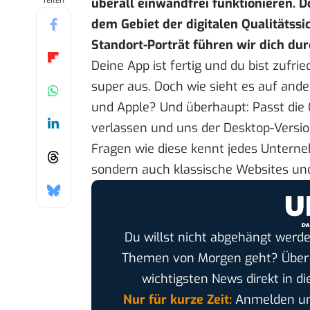
Teilen
überall einwandfrei funktionieren. Do
dem Gebiet der digitalen Qualitätss
Standort-Porträt
führen wir dich dur
Deine App ist fertig und du bist zufr
super aus. Doch wie sieht es auf and
und Apple? Und überhaupt: Passt die 
verlassen und uns der Desktop-Vers
Fragen wie diese kennt jedes Unterneh
sondern auch klassische Websites u
Du willst nicht abgehängt werde
Themen von Morgen geht? Übe
wichtigsten News direkt in di
Nur für kurze Zeit:
Anmelden und