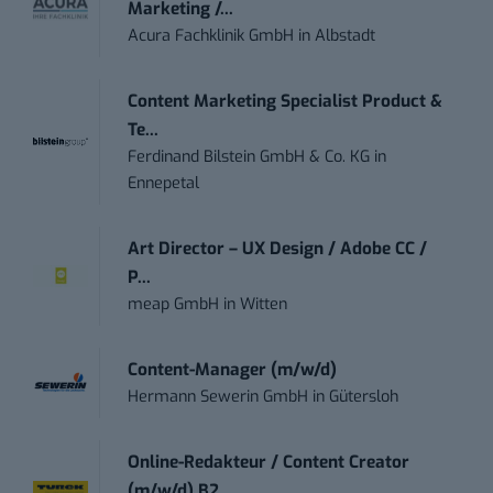
Marketing /...
Acura Fachklinik GmbH
in
Albstadt
Content Marketing Specialist Product &
Te...
Ferdinand Bilstein GmbH & Co. KG
in
Ennepetal
Art Director – UX Design / Adobe CC /
P...
meap GmbH
in
Witten
Content-Manager (m/w/d)
Hermann Sewerin GmbH
in
Gütersloh
Online-Redakteur / Content Creator
(m/w/d) B2...