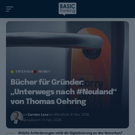
ENTERTAIN
MONEY
Bücher für Gründer:
„Unterwegs nach #Neuland“
von Thomas Oehring
von
Carsten Lexa
Veröffentlicht: 8. Nov. 2018
Aktualisiert: 17. Feb. 2025
Welche Anforderungen stellt die Digitalisierung an den Menschen?