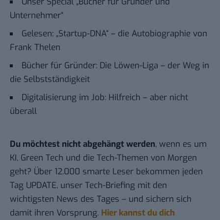
Unser Special „Bücher für Gründer und
Unternehmer“
Gelesen: „Startup-DNA“ – die Autobiographie von
Frank Thelen
Bücher für Gründer: Die Löwen-Liga – der Weg in
die Selbstständigkeit
Digitalisierung im Job: Hilfreich – aber nicht
überall
Du möchtest nicht abgehängt werden
, wenn es um
KI, Green Tech und die Tech-Themen von Morgen
geht? Über 12.000 smarte Leser bekommen jeden
Tag UPDATE, unser Tech-Briefing mit den
wichtigsten News des Tages – und sichern sich
damit ihren Vorsprung.
Hier kannst du dich