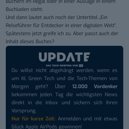
Büchern im Regal oder in einer Auslage in einem
Buchladen steht.
Und dann lautet auch noch der Untertitel „Ein
Reiseführer für Entdecker in einer digitalen Welt“.
Spätestens jetzt greife ich zu. Aber passt auch der
Inhalt dieses Buches?
Du willst nicht abgehängt werden, wenn es
um KI, Green Tech und die Tech-Themen von
Morgen geht? Über
12.000 Vordenker
bekommen jeden Tag die wichtigsten News
direkt in die Inbox und sichern sich ihren
Vorsprung.
Nur für kurze Zeit:
Anmelden und mit etwas
Glück Apple AirPods gewinnen!