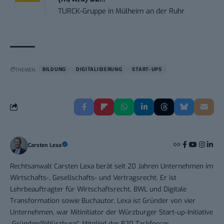
TURCK-Gruppe
in
Mülheim an der Ruhr
THEMEN:
BILDUNG
DIGITALISIERUNG
START-UPS
Carsten Lexa
Rechtsanwalt Carsten Lexa berät seit 20 Jahren Unternehmen im
Wirtschafts-, Gesellschafts- und Vertragsrecht. Er ist
Lehrbeauftragter für Wirtschaftsrecht, BWL und Digitale
Transformation sowie Buchautor. Lexa ist Gründer von vier
Unternehmen, war Mitinitiator der Würzburger Start-up-Initiative
„Gründen@Würzburg”, Mitglied der B20 Taskforces