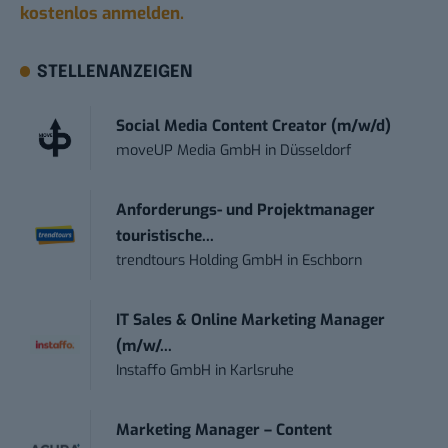
kostenlos anmelden.
STELLENANZEIGEN
Social Media Content Creator (m/w/d)
moveUP Media GmbH
in
Düsseldorf
Anforderungs- und Projektmanager
touristische...
trendtours Holding GmbH
in
Eschborn
IT Sales & Online Marketing Manager
(m/w/...
Instaffo GmbH
in
Karlsruhe
Marketing Manager – Content