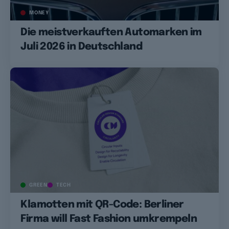
MONEY
Die meistverkauften Automarken im
Juli 2026 in Deutschland
GREEN
TECH
Klamotten mit QR-Code: Berliner
Firma will Fast Fashion umkrempeln