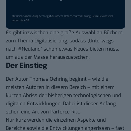
Mit deiner Anmeldung bestätigst du unsere
Datenschutzerklärung
. Beim Gewinnspiel
gelten die
AGB
.
Es gibt inzwischen eine große Auswahl an Büchern
zum Thema Digitalisierung, sodass „Unterwegs
nach #Neuland“ schon etwas Neues bieten muss,
um aus der Masse herauszustechen.
Der Einstieg
Der Autor Thomas Oehring beginnt – wie die
meisten Autoren in diesem Bereich – mit einem
kurzen Abriss der bisherigen technologischen und
digitalen Entwicklungen. Dabei ist dieser Anfang
schon eine Art von Parforce-Ritt.
Nur kurz werden die einzelnen Aspekte und
Bereiche sowie die Entwicklungen angerissen – fast