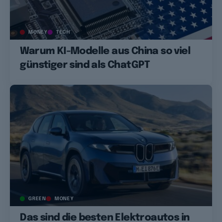
MONEY
TECH
Warum KI-Modelle aus China so viel
günstiger sind als ChatGPT
GREEN
MONEY
Das sind die besten Elektroautos in