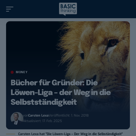
MONEY
Bücher für Gründer: Die
Löwen-Liga – der Weg in die
Selbstständigkeit
von
Carsten Lexa
Veröffentlicht: 1. Nov. 2018
Aktualisiert: 17. Feb. 2025
Carsten Lexa hat "Die Löwen-Liga – Der Weg in die Selbständigkeit"