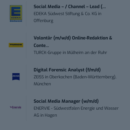
Social Media – / Channel – Lead (...
EDEKA Südwest Stiftung & Co. KG
in
Offenburg
Volontär (m/w/d) Online-Redaktion &
Conte...
TURCK-Gruppe
in
Mülheim an der Ruhr
Digital Forensic Analyst (f/m/d)
ZEISS
in
Oberkochen (Baden-Württemberg),
München
Social Media Manager (w/m/d)
ENERVIE - Südwestfalen Energie und Wasser
AG
in
Hagen