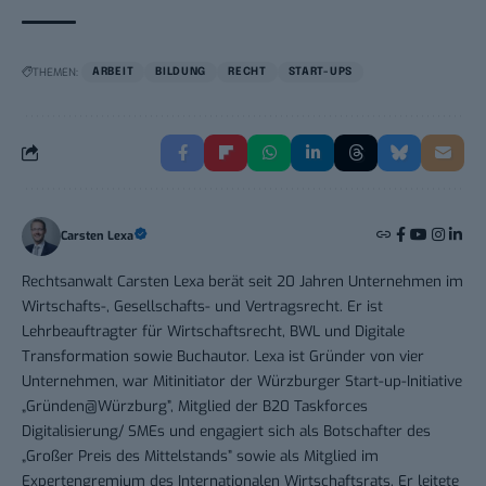
THEMEN:
ARBEIT
BILDUNG
RECHT
START-UPS
Carsten Lexa
Rechtsanwalt Carsten Lexa berät seit 20 Jahren Unternehmen im
Wirtschafts-, Gesellschafts- und Vertragsrecht. Er ist
Lehrbeauftragter für Wirtschaftsrecht, BWL und Digitale
Transformation sowie Buchautor. Lexa ist Gründer von vier
Unternehmen, war Mitinitiator der Würzburger Start-up-Initiative
„Gründen@Würzburg”, Mitglied der B20 Taskforces
Digitalisierung/ SMEs und engagiert sich als Botschafter des
„Großer Preis des Mittelstands” sowie als Mitglied im
Expertengremium des Internationalen Wirtschaftsrats. Er leitete