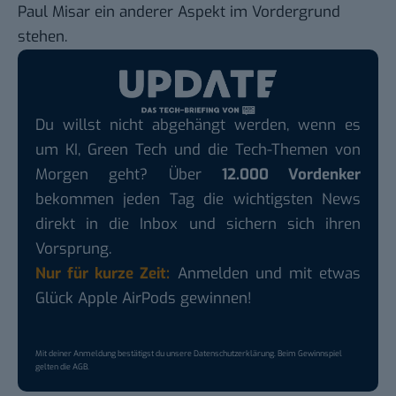
Paul Misar ein anderer Aspekt im Vordergrund
stehen.
Du willst nicht abgehängt werden, wenn es
um KI, Green Tech und die Tech-Themen von
Morgen geht? Über
12.000 Vordenker
bekommen jeden Tag die wichtigsten News
direkt in die Inbox und sichern sich ihren
Vorsprung.
Nur für kurze Zeit:
Anmelden und mit etwas
Glück Apple AirPods gewinnen!
Mit deiner Anmeldung bestätigst du unsere
Datenschutzerklärung
. Beim Gewinnspiel
gelten die
AGB
.