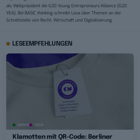
als Weltpräsident die G20 Young Entrepreneurs´Alliance (G20
YEA). Bei BASIC thinking schreibt Lexa über Themen an der
Schnittstelle von Recht, Wirtschaft und Digitalisierung.
LESEEMPFEHLUNGEN
GREEN
TECH
Klamotten mit QR-Code: Berliner