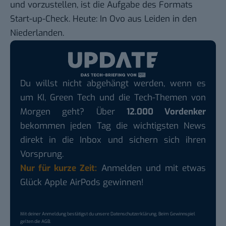
und vorzustellen, ist die Aufgabe des Formats
Start-up-Check. Heute: In Ovo aus Leiden in den
Niederlanden.
Du willst nicht abgehängt werden, wenn es
um KI, Green Tech und die Tech-Themen von
Morgen geht? Über
12.000 Vordenker
bekommen jeden Tag die wichtigsten News
direkt in die Inbox und sichern sich ihren
Vorsprung.
Nur für kurze Zeit:
Anmelden und mit etwas
Glück Apple AirPods gewinnen!
Mit deiner Anmeldung bestätigst du unsere
Datenschutzerklärung
. Beim Gewinnspiel
gelten die
AGB
.