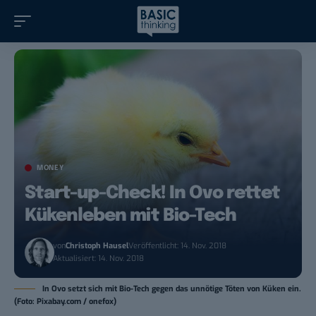
MONEY
Start-up-Check! In Ovo rettet
Kükenleben mit Bio-Tech
von
Christoph Hausel
Veröffentlicht: 14. Nov. 2018
Aktualisiert: 14. Nov. 2018
In Ovo setzt sich mit Bio-Tech gegen das unnötige Töten von Küken ein.
(Foto: Pixabay.com / onefox)