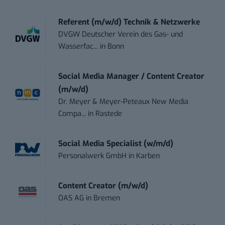
Referent (m/w/d) Technik & Netzwerke
DVGW Deutscher Verein des Gas- und
Wasserfac...
in
Bonn
Social Media Manager / Content Creator
(m/w/d)
Dr. Meyer & Meyer-Peteaux New Media
Compa...
in
Rastede
Social Media Specialist (w/m/d)
Personalwerk GmbH
in
Karben
Content Creator (m/w/d)
OAS AG
in
Bremen