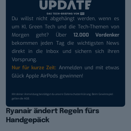
Du willst nicht abgehängt werden, wenn es
um KI, Green Tech und die Tech-Themen von
Morgen geht? Über
12.000 Vordenker
bekommen jeden Tag die wichtigsten News
direkt in die Inbox und sichern sich ihren
Vorsprung.
Nur für kurze Zeit:
Anmelden und mit etwas
Glück Apple AirPods gewinnen!
Mit deiner Anmeldung bestätigst du unsere
Datenschutzerklärung
. Beim Gewinnspiel
gelten die
AGB
.
Ryanair ändert Regeln fürs
Handgepäck