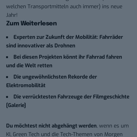
welchen Transportmitteln auch immer) ins neue
Jahr!
Zum Weiterlesen
Experten zur Zukunft der Mobilität: Fahrräder
sind innovativer als Drohnen
Bei diesen Projekten könnt ihr Fahrrad fahren
und die Welt retten
Die ungewöhnlichsten Rekorde der
Elektromobilität
Die verrücktesten Fahrzeuge der Filmgeschichte
[Galerie]
Du möchtest nicht abgehängt werden
, wenn es um
KI, Green Tech und die Tech-Themen von Morgen