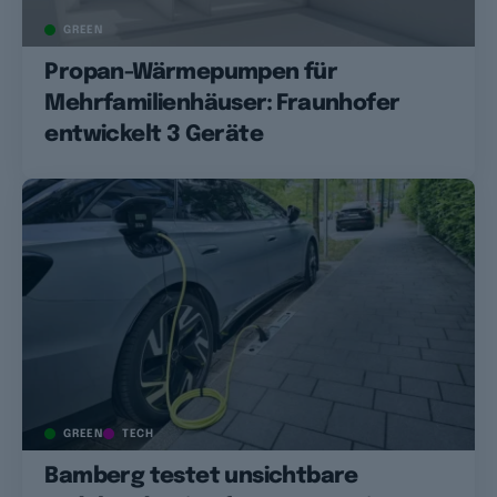
GREEN
Propan-Wärmepumpen für
Mehrfamilienhäuser: Fraunhofer
entwickelt 3 Geräte
GREEN
TECH
Bamberg testet unsichtbare