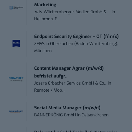
Marketing
.wtv Württemberger Medien GmbH & ...
in
Heilbronn, F...
Endpoint Security Engineer – OT (f/m/x)
ZEISS
in
Oberkochen (Baden-Württemberg),
München
Content Manager Agrar (m/w/d)
befristet aufgr...
Josera Erbacher Service GmbH & Co...
in
Remote / Mob...
Social Media Manager (m/w/d)
BANNERKÖNIG GmbH
in
Gelsenkirchen