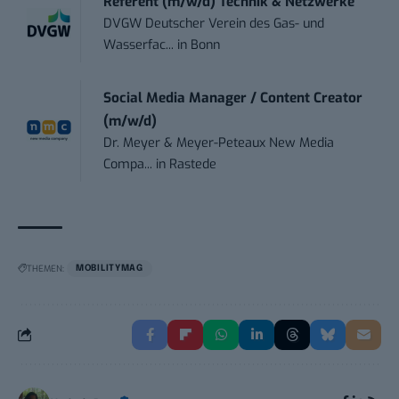
Referent (m/w/d) Technik & Netzwerke
DVGW Deutscher Verein des Gas- und
Wasserfac...
in
Bonn
Social Media Manager / Content Creator
(m/w/d)
Dr. Meyer & Meyer-Peteaux New Media
Compa...
in
Rastede
THEMEN:
MOBILITYMAG