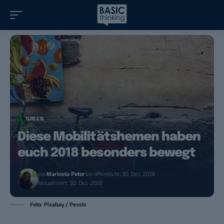
GREEN
Diese Mobilitätshemen haben
euch 2018 besonders bewegt
von
Marinela Potor
Veröffentlicht: 30. Dez. 2018
Aktualisiert: 30. Dez. 2018
Foto: Pixabay / Pexels