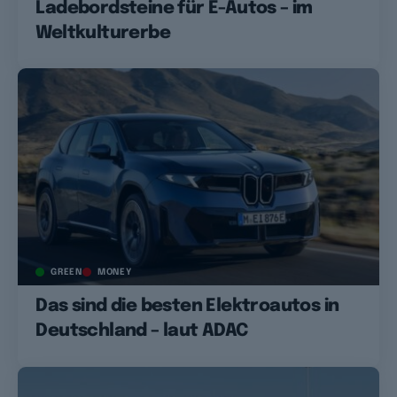
Ladebordsteine für E-Autos – im
Weltkulturerbe
GREEN
MONEY
Das sind die besten Elektroautos in
Deutschland – laut ADAC