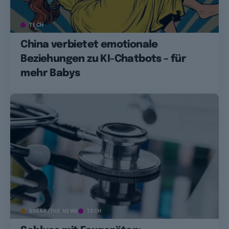
TECH
China verbietet emotionale
Beziehungen zu KI-Chatbots – für
mehr Babys
BREAK/THE NEWS
TECH