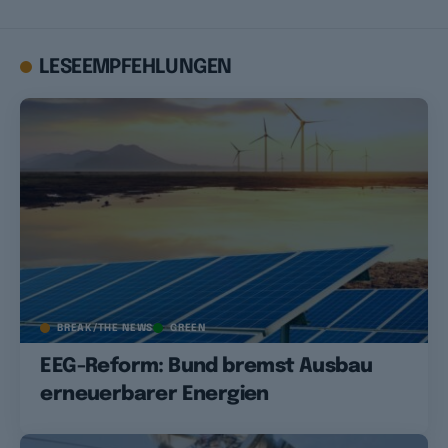
LESEEMPFEHLUNGEN
BREAK/THE NEWS
GREEN
EEG-Reform: Bund bremst Ausbau
erneuerbarer Energien