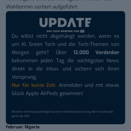
Wahltermin sortiert aufgeführt:
Du willst nicht abgehängt werden, wenn es
um KI, Green Tech und die Tech-Themen von
Morgen geht? Über
12.000 Vordenker
bekommen jeden Tag die wichtigsten News
direkt in die Inbox und sichern sich ihren
Vorsprung.
Nur für kurze Zeit:
Anmelden und mit etwas
Glück Apple AirPods gewinnen!
Mit deiner Anmeldung bestätigst du unsere
Datenschutzerklärung
. Beim Gewinnspiel
gelten die
AGB
.
Februar: Nigeria