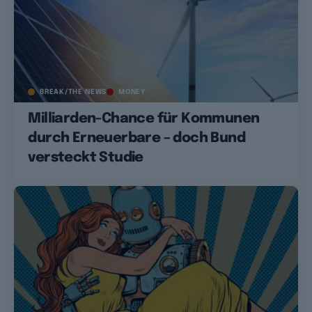
BREAK/THE NEWS
MONEY
Milliarden-Chance für Kommunen
durch Erneuerbare – doch Bund
versteckt Studie