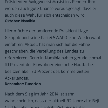
Präsidenten Mokgweetsi Masisi ins Rennen. Ihm
werden auch gute Chance vorausgesagt, dass er
auch diese Wahl für sich entscheiden wird.
Oktober: Namibia
Hier möchte der amtierende Präsident Hage
Geingob und seine Partei SWAPO eine Wiederwahl
einfahren. Aktuell hat man sich auf die Fahne
geschrieben, die Verteilung des Landes zu
reformieren. Denn in Namibia haben gerade einmal
10 Prozent der Einwohner eine helle Hautfarbe,
besitzen aber 70 Prozent des kommerziellen
Ackerlandes.
Dezember: Tunesien
Nach dem Sieg im Jahr 2014 ist sehr
wahrscheinlich, dass der aktuell 92 Jahre alte Beji
Caid Essebsi erneut antritt. Ziel hier ist das