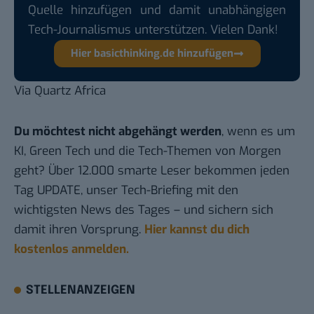
Quelle hinzufügen und damit unabhängigen
Tech-Journalismus unterstützen. Vielen Dank!
Hier basicthinking.de hinzufügen
Via
Quartz Africa
Du möchtest nicht abgehängt werden
, wenn es um
KI, Green Tech und die Tech-Themen von Morgen
geht? Über 12.000 smarte Leser bekommen jeden
Tag UPDATE, unser Tech-Briefing mit den
wichtigsten News des Tages – und sichern sich
damit ihren Vorsprung.
Hier kannst du dich
kostenlos anmelden.
STELLENANZEIGEN