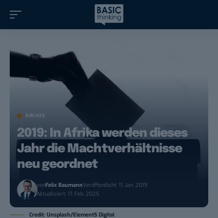
ARCHIV
2019: In Afrika werden dieses
Jahr die Machtverhältnisse
neu geordnet
von
Felix Baumann
Veröffentlicht: 11. Jan. 2019
Aktualisiert: 17. Feb. 2025
Credit: Unsplash/Element5 Digital