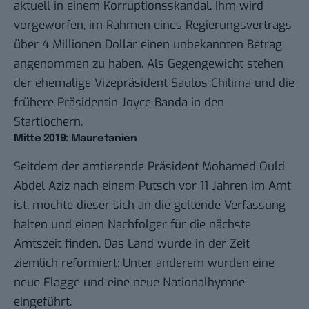
aktuell in einem Korruptionsskandal. Ihm wird
vorgeworfen, im Rahmen eines Regierungsvertrags
über 4 Millionen Dollar einen unbekannten Betrag
angenommen zu haben. Als Gegengewicht stehen
der ehemalige Vizepräsident
Saulos Chilima
und die
frühere Präsidentin
Joyce Banda
in den
Startlöchern.
Mitte 2019: Mauretanien
Seitdem der amtierende Präsident
Mohamed Ould
Abdel Aziz nach einem Putsch vor 11 Jahren im Amt
ist, möchte dieser sich an die geltende Verfassung
halten und einen Nachfolger für die nächste
Amtszeit finden. Das Land wurde in der Zeit
ziemlich reformiert: Unter anderem wurden eine
neue Flagge und eine neue Nationalhymne
eingeführt.