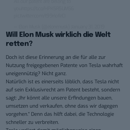
All our patent are belong to
you
https://t.co/HPK5R5UMS6
pic.twitter.com/t99riofeCI
— Elon Musk (@elonmusk)
January 31, 2019
Will Elon Musk wirklich die Welt
retten?
Doch ist diese Erinnerung an die für alle zur
Nutzung freigegebenen Patente von Tesla wahrhaft
uneigennützig? Nicht ganz.
Natürlich ist es einerseits löblich, dass Tesla nicht
auf sein Exklusivrecht am Patent besteht, sondern
sagt: „Ihr könnt alle unsere Erfindungen bauen,
umsetzen und verkaufen, ohne dass wir dagegen
vorgehen.“ Denn das hilft dabei, die Technologie
schneller zu verbreiten.