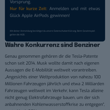
Vorsprung.
Nur für kurze Zeit:
Anmelden und mit etwas
Glück Apple AirPods gewinnen!
Mit deiner Anmeldung bestätigst du unsere
Datenschutzerklärung
. Beim Gewinnspiel
gelten die
AGB
.
Wahre Konkurrenz sind Benziner
Genau genommen gehören dir die Tesla-Patente
schon
seit 2014
. Musk wollte damit nach eigenen
Aussagen die E-Mobilität weltweit vorantreiben.
„Angesichts einer Weltproduktion von nahezu 100
Millionen Fahrzeugen jährlich und etwa 2 Milliarden
Fahrzeugen weltweit im Verkehr, kann Tesla alleine
nicht genug Elektrofahrzeuge bauen, um der sich
anbahnenden Kohlenwasserstoffkrise zu entgegen“,