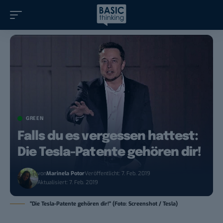
GREEN
Falls du es vergessen hattest:
Die Tesla-Patente gehören dir!
von
Marinela Potor
Veröffentlicht: 7. Feb. 2019
Aktualisiert: 7. Feb. 2019
"Die Tesla-Patente gehören dir!" (Foto: Screenshot / Tesla)