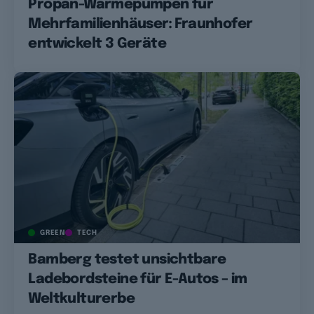
Propan-Wärmepumpen für
Mehrfamilienhäuser: Fraunhofer
entwickelt 3 Geräte
GREEN
TECH
Bamberg testet unsichtbare
Ladebordsteine für E-Autos – im
Weltkulturerbe