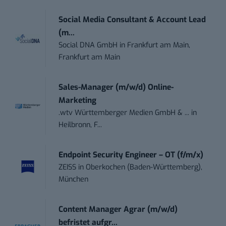
Social Media Consultant & Account Lead
(m...
Social DNA GmbH
in
Frankfurt am Main,
Frankfurt am Main
Sales-Manager (m/w/d) Online-
Marketing
.wtv Württemberger Medien GmbH & ...
in
Heilbronn, F...
Endpoint Security Engineer – OT (f/m/x)
ZEISS
in
Oberkochen (Baden-Württemberg),
München
Content Manager Agrar (m/w/d)
befristet aufgr...