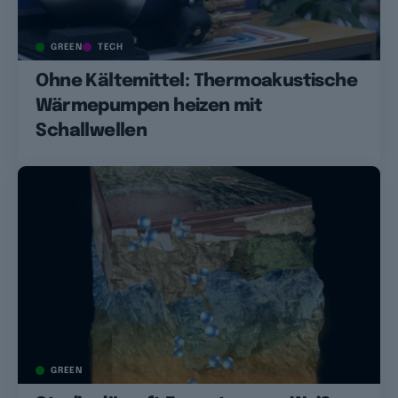
GREEN
TECH
Ohne Kältemittel: Thermoakustische
Wärmepumpen heizen mit
Schallwellen
GREEN