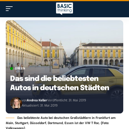
GREEN
Das sind die beliebtesten
Autos in deutschen Städten
von
Andrea Keller
Veröffentlicht: 31. Mai 2019
Aktualisiert: 31. Mai 2019
Das beliebteste Auto bei deutschen Großstädtlern in Frankfurt am
Main, Stuttgart, Düsseldorf, Dortmund, Essen ist der VW T Roc. (Foto:
Volkswagen)