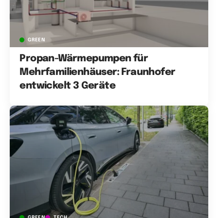
GREEN
Propan-Wärmepumpen für
Mehrfamilienhäuser: Fraunhofer
entwickelt 3 Geräte
GREEN
TECH