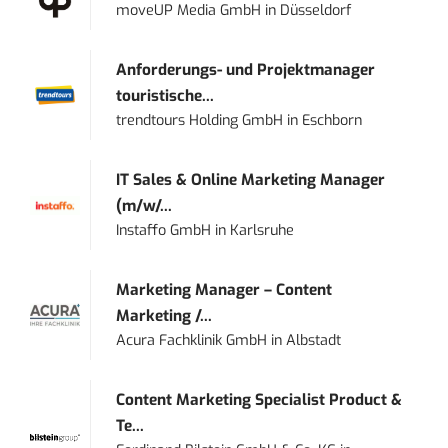
moveUP Media GmbH
in
Düsseldorf
Anforderungs- und Projektmanager
touristische...
trendtours Holding GmbH
in
Eschborn
IT Sales & Online Marketing Manager
(m/w/...
Instaffo GmbH
in
Karlsruhe
Marketing Manager – Content
Marketing /...
Acura Fachklinik GmbH
in
Albstadt
Content Marketing Specialist Product &
Te...