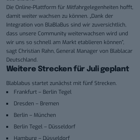
Die Online-Plattform für
Mitfahrgelegenheiten
hofft,
damit weiter wachsen zu können. „Dank der
Integration von BlaBlaBus sind wir zuversichtlich,
dass unsere Community weiterwachsen wird und
wir uns so schnell am Markt etablieren können”,
sagt Christian Rahn, General Manager von Blablacar
Deutschland.
Weitere Strecken für Juli geplant
Blablabus startet zunächst mit fünf Strecken.
Frankfurt – Berlin Tegel
Dresden – Bremen
Berlin – München
Berlin Tegel – Düsseldorf
Hamburg – Düsseldorf