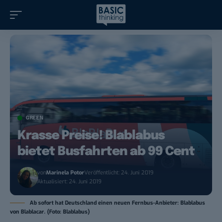
GREEN
Krasse Preise! Blablabus
bietet Busfahrten ab 99 Cent
von
Marinela Potor
Veröffentlicht: 24. Juni 2019
Aktualisiert: 24. Juni 2019
Ab sofort hat Deutschland einen neuen Fernbus-Anbieter: Blablabus
von Blablacar. (Foto: Blablabus)