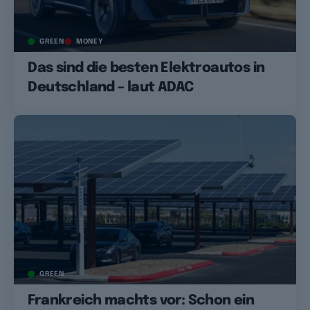
GREEN
MONEY
Das sind die besten Elektroautos in
Deutschland – laut ADAC
GREEN
Frankreich machts vor: Schon ein