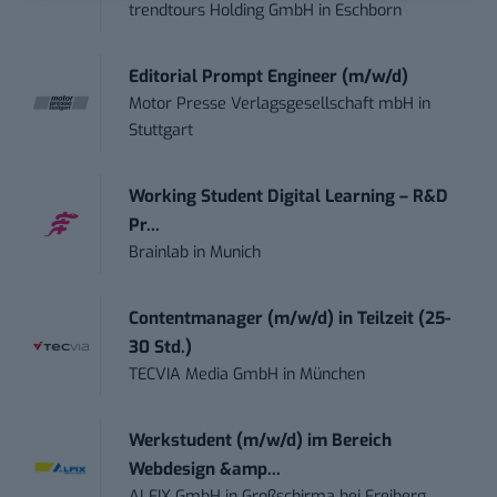
trendtours Holding GmbH
in
Eschborn
Editorial Prompt Engineer (m/w/d)
Motor Presse Verlagsgesellschaft mbH
in
Stuttgart
Working Student Digital Learning – R&D
Pr...
Brainlab
in
Munich
Contentmanager (m/w/d) in Teilzeit (25-
30 Std.)
TECVIA Media GmbH
in
München
Werkstudent (m/w/d) im Bereich
Webdesign &amp...
ALFIX GmbH
in
Großschirma bei Freiberg