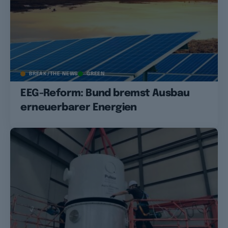
BREAK/THE NEWS
GREEN
EEG-Reform: Bund bremst Ausbau
erneuerbarer Energien