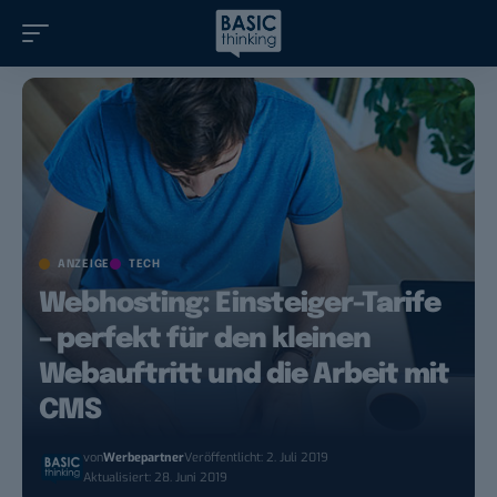
ANZEIGE
TECH
Webhosting: Einsteiger-Tarife
– perfekt für den kleinen
Webauftritt und die Arbeit mit
CMS
von
Werbepartner
Veröffentlicht: 2. Juli 2019
Aktualisiert: 28. Juni 2019