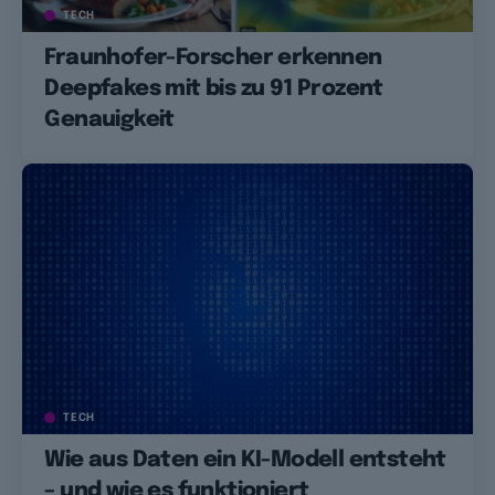
TECH
Fraunhofer-Forscher erkennen
Deepfakes mit bis zu 91 Prozent
Genauigkeit
TECH
Wie aus Daten ein KI-Modell entsteht
– und wie es funktioniert