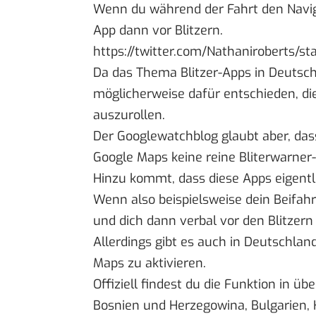
Wenn du während der Fahrt den Naviga
App dann vor Blitzern.
https://twitter.com/Nathaniroberts
Da das Thema Blitzer-Apps in Deutschl
möglicherweise dafür entschieden, di
auszurollen.
Der
Googlewatchblog
glaubt aber, das
Google Maps keine reine Bliterwarner-
Hinzu kommt, dass diese Apps eigentl
Wenn also beispielsweise dein Beifah
und dich dann verbal vor den Blitzern 
Allerdings gibt es auch in Deutschla
Maps zu aktivieren
.
Offiziell findest du die Funktion in ü
Bosnien und Herzegowina, Bulgarien, K