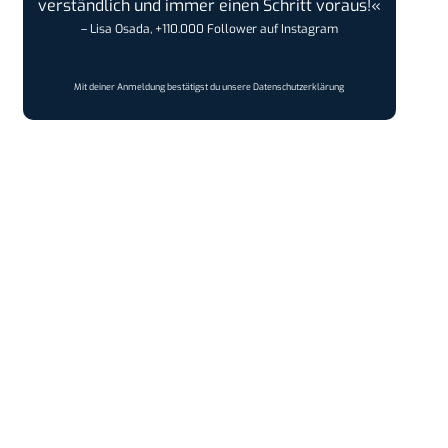
verständlich und immer einen Schritt voraus!«
– Lisa Osada, +110.000 Follower auf Instagram
Mit deiner Anmeldung bestätigst du unsere
Datenschutzerklärung