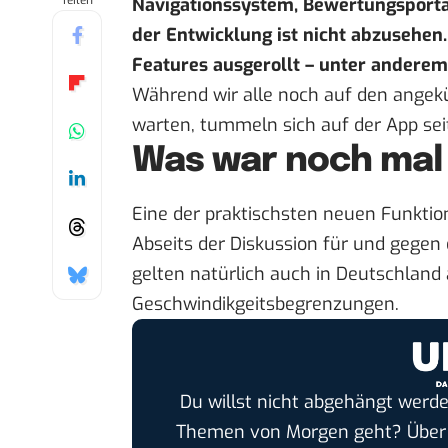
Teilen
Navigationssystem, Bewertungsporta
der Entwicklung ist nicht abzusehen.
Features ausgerollt – unter anderem
Während wir alle noch auf den angek
warten, tummeln sich auf der App seit 
Was war noch mal
Eine der praktischsten neuen Funktion
Abseits der Diskussion
für und gegen
gelten natürlich auch in Deutschland 
Geschwindikgeitsbegrenzungen.
Du willst nicht abgehängt werde
Themen von Morgen geht? Übe