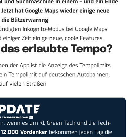
l und Suchmaschine in einem – und ein Ende
 Jetzt hat Google Maps wieder einige neue
 die Blitzerwarnng
ündigten Inkognito-Modus bei Google Maps
einiger Zeit einige neue, coole Features.
 das erlaubte Tempo?
en der App ist die Anzeige des Tempolimits.
 ein Tempolimit auf deutschen Autobahnen
,
auf vielen Straßen
n, wenn es um KI, Green Tech und die Tech-
r
12.000 Vordenker
bekommen jeden Tag die