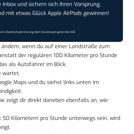
e Inbox und sichern sich ihren Vorsprung.
 mit etwas Glück Apple AirPods gewinnen!
nsere
Datenschutzerklärung
. Beim Gewinnspiel gelten die
AGB
.
h ändern, wenn du auf einer Landstraße zum
anstatt der regulären 100 Kilometer pro Stunde
as als Autofahrer im Blick.
 wartet.
Google Maps und du siehst links unten im
ndigkeit.
ie zeigt dir direkt daneben ebenfalls an, wie
it 50 Kilometern pro Stunde unterwegs sein, wird
eigt.