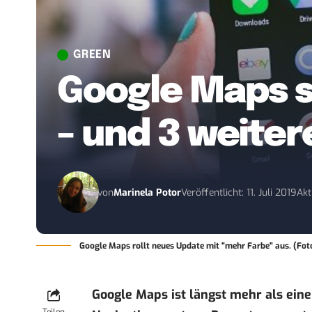
GREEN
Google Maps sag
– und 3 weite
von
Marinela Potor
Veröffentlicht: 11. Juli 2019
Akt
Google Maps rollt neues Update mit "mehr Farbe" aus. (Foto:
Google Maps ist längst mehr als eine 