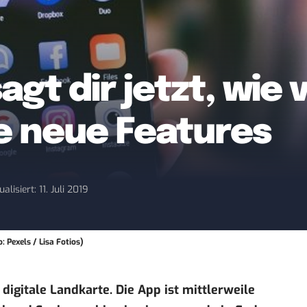
t dir jetzt, wie vo
re neue Features
ualisiert: 11. Juli 2019
 Pexels / Lisa Fotios)
digitale Landkarte. Die App ist mittlerweile