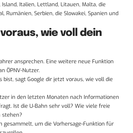
sland, Italien, Lettland, Litauen, Malta, die
l, Rumänien, Serbien, die Slowakei, Spanien und
oraus, wie voll dein
fahrer ansprechen. Eine weitere neue Funktion
 an ÖPNV-Nutzer.
st, sagt Google dir jetzt voraus, wie voll die
tzer in den letzten Monaten nach Informationen
agt. Ist die U-Bahn sehr voll? Wie viele freie
n stehen?
en gesammelt, um die Vorhersage-Funktion für
szurollen.