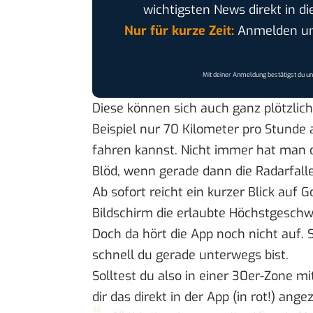
wichtigsten News direkt in di
Nur für kurze Zeit:
Anmelden und
Mit deiner Anmeldung bestätigst du u
Diese können sich auch ganz plötzlic
Beispiel nur 70 Kilometer pro Stunde 
fahren kannst. Nicht immer hat man d
Blöd, wenn gerade dann die Radarfalle
Ab sofort reicht ein kurzer Blick auf 
Bildschirm die erlaubte Höchstgeschwi
Doch da hört die App noch nicht auf. S
schnell du gerade unterwegs bist.
Solltest du also in einer 30er-Zone m
dir das direkt in der App (in rot!) angez