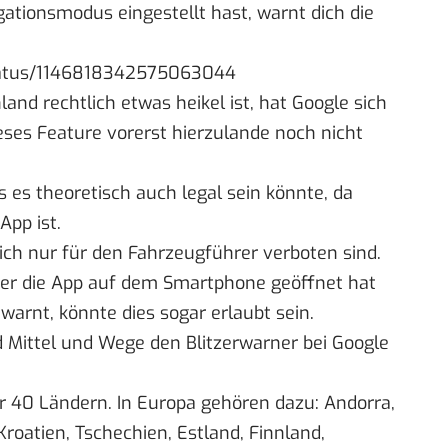
tionsmodus eingestellt hast, warnt dich die
/status/1146818342575063044
and rechtlich etwas heikel ist, hat Google sich
eses Feature vorerst hierzulande noch nicht
s es theoretisch auch legal sein könnte, da
App ist.
ich nur für den Fahrzeugführer verboten sind.
rer die App auf dem Smartphone geöffnet hat
warnt, könnte dies sogar erlaubt sein.
nd Mittel und Wege
den Blitzerwarner bei Google
ber 40 Ländern. In Europa gehören dazu: Andorra,
roatien, Tschechien, Estland, Finnland,