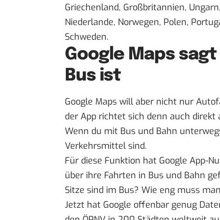
Griechenland, Großbritannien, Ungarn, I
Niederlande, Norwegen, Polen, Portuga
Schweden.
Google Maps sagt v
Bus ist
Google Maps will aber nicht nur Auto
der App richtet sich denn auch direkt
Wenn du mit Bus und Bahn unterwegs bi
Verkehrsmittel sind.
Für diese Funktion hat Google App-Nu
über ihre Fahrten in Bus und Bahn gefr
Sitze sind im Bus? Wie eng muss ma
Jetzt hat Google offenbar genug Dat
den ÖPNV in 200 Städten weltweit au