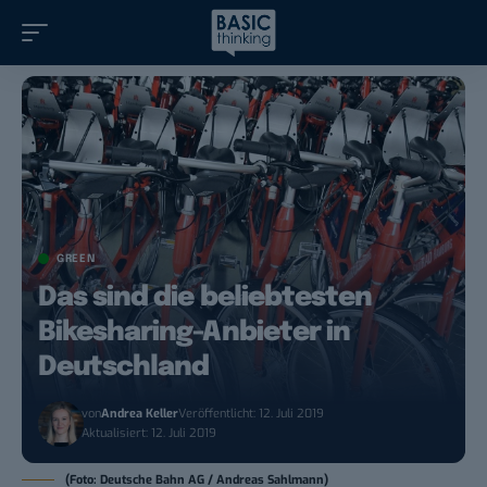
GREEN
Das sind die beliebtesten
Bikesharing-Anbieter in
Deutschland
von
Andrea Keller
Veröffentlicht: 12. Juli 2019
Aktualisiert: 12. Juli 2019
(Foto: Deutsche Bahn AG / Andreas Sahlmann)