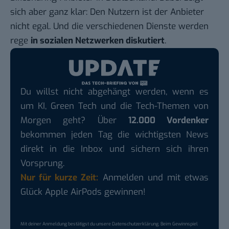
sich aber ganz klar: Den Nutzern ist der Anbieter
nicht egal. Und die verschiedenen Dienste werden
rege
in sozialen Netzwerken diskutiert
.
Du willst nicht abgehängt werden, wenn es
um KI, Green Tech und die Tech-Themen von
Morgen geht? Über
12.000 Vordenker
bekommen jeden Tag die wichtigsten News
direkt in die Inbox und sichern sich ihren
Vorsprung.
Nur für kurze Zeit:
Anmelden und mit etwas
Glück Apple AirPods gewinnen!
Mit deiner Anmeldung bestätigst du unsere
Datenschutzerklärung
. Beim Gewinnspiel