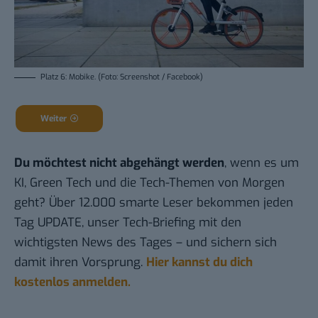
Platz 6: Mobike. (Foto: Screenshot / Facebook)
Weiter
Du möchtest nicht abgehängt werden
, wenn es um
KI, Green Tech und die Tech-Themen von Morgen
geht? Über 12.000 smarte Leser bekommen jeden
Tag UPDATE, unser Tech-Briefing mit den
wichtigsten News des Tages – und sichern sich
damit ihren Vorsprung.
Hier kannst du dich
kostenlos anmelden.