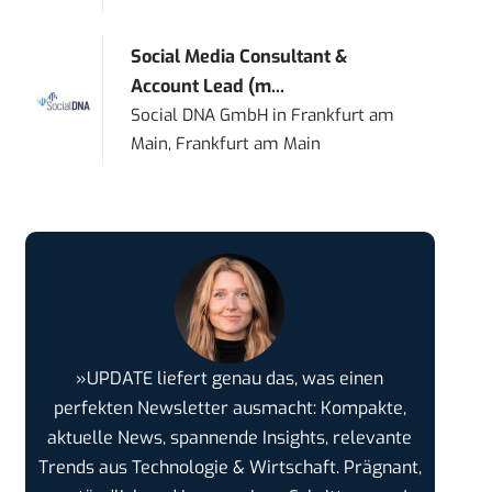
Social Media Consultant &
Account Lead (m...
Social DNA GmbH
in
Frankfurt am
Main, Frankfurt am Main
»UPDATE liefert genau das, was einen
perfekten Newsletter ausmacht: Kompakte,
aktuelle News, spannende Insights, relevante
Trends aus Technologie & Wirtschaft. Prägnant,