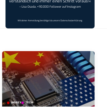
verständlich und immer einen Schritt voraus!«
– Lisa Osada, +110.000 Follower auf Instagram
Mit deiner Anmeldung bestätigst du unsere
Datenschutzerklärung
MONEY
TECH