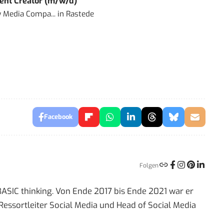
ent Creator (m/w/d)
 Media Compa...
in
Rastede
Facebook
Folgen
 BASIC thinking. Von Ende 2017 bis Ende 2021 war er
Ressortleiter Social Media und Head of Social Media