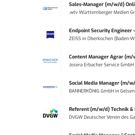
Sales-Manager (m/w/d) Onl
.wtv Württemberger Medien Gm
Endpoint Security Engineer 
ZEISS
in
Oberkochen (Baden-W
Content Manager Agrar (m/w/d
Josera Erbacher Service GmbH &
Social Media Manager (m/w/
BANNERKÖNIG GmbH
in
Gelsen
Referent (m/w/d) Technik &
DVGW Deutscher Verein des Gas