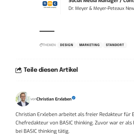
Social Media Manager / Cont
Dr. Meyer & Meyer-Peteaux New
THEMEN:
DESIGN
MARKETING
STANDORT
Teile diesen Artikel
Christian Erxleben
von
Christian Erxleben arbeitet als freier Redakteur für
Chefredakteur von BASIC thinking. Zuvor war er als 
bei BASIC thinking tätig.