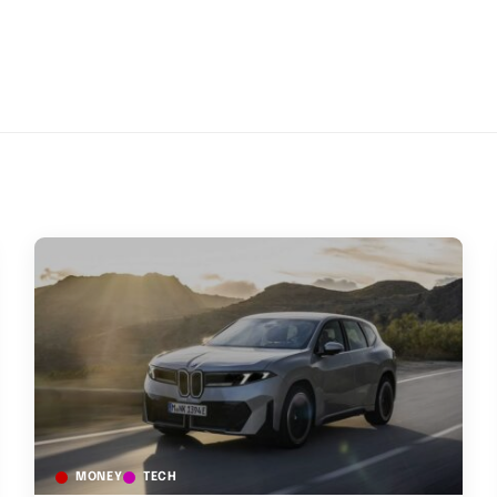
MONEY
TECH