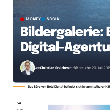
MONEY
SOCIAL
Bildergalerie: 
Digital-Agentur
von
Christian Erxleben
Veröffentlicht: 20. Juli 201
Das Büro von Bold Digital befindet sich in unmittelbarer N