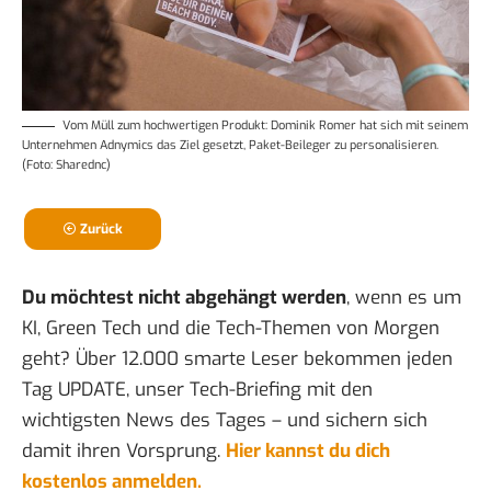
Vom Müll zum hochwertigen Produkt: Dominik Romer hat sich mit seinem
Unternehmen
Adnymics
das Ziel gesetzt, Paket-Beileger zu personalisieren.
(Foto: Sharednc)
Zurück
Du möchtest nicht abgehängt werden
, wenn es um
KI, Green Tech und die Tech-Themen von Morgen
geht? Über 12.000 smarte Leser bekommen jeden
Tag UPDATE, unser Tech-Briefing mit den
wichtigsten News des Tages – und sichern sich
damit ihren Vorsprung.
Hier kannst du dich
kostenlos anmelden.