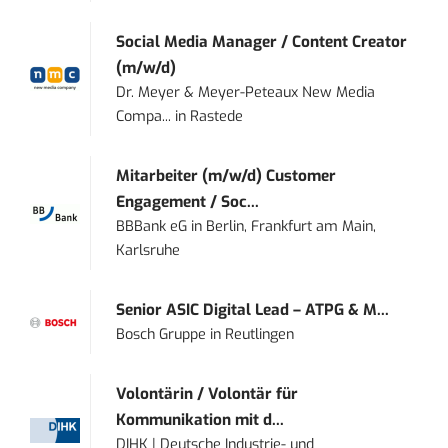
Social Media Manager / Content Creator
(m/w/d)
Dr. Meyer & Meyer-Peteaux New Media
Compa...
in
Rastede
Mitarbeiter (m/w/d) Customer
Engagement / Soc...
BBBank eG
in
Berlin, Frankfurt am Main,
Karlsruhe
Senior ASIC Digital Lead – ATPG & M...
Bosch Gruppe
in
Reutlingen
Volontärin / Volontär für
Kommunikation mit d...
DIHK | Deutsche Industrie- und