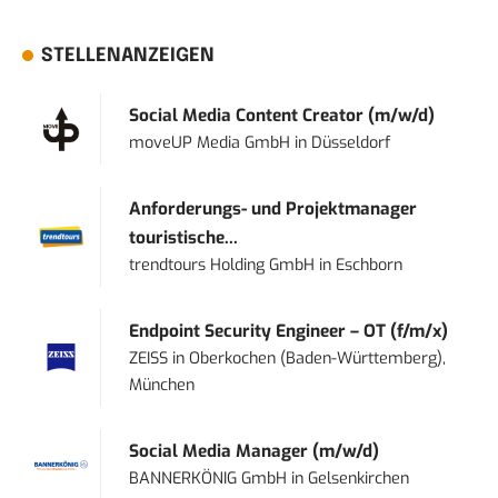
STELLENANZEIGEN
Social Media Content Creator (m/w/d)
moveUP Media GmbH
in
Düsseldorf
Anforderungs- und Projektmanager
touristische...
trendtours Holding GmbH
in
Eschborn
Endpoint Security Engineer – OT (f/m/x)
ZEISS
in
Oberkochen (Baden-Württemberg),
München
Social Media Manager (m/w/d)
BANNERKÖNIG GmbH
in
Gelsenkirchen