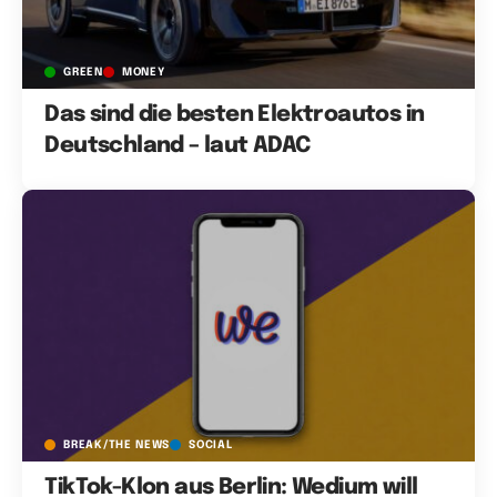
GREEN
MONEY
Das sind die besten Elektroautos in
Deutschland – laut ADAC
BREAK/THE NEWS
SOCIAL
TikTok-Klon aus Berlin: Wedium will