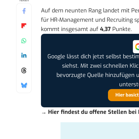
Teilen
Auf dem neunten Rang landet mit Per
für HR-M
anagement und Recruiting s
kommt insgesamt auf
4,37
Punkte.
Google lässt dich jetzt selbst bes
siehst. Mit zwei schnellen Kli
bevorzugte Quelle hinzufügen 
unterst
Hier basic
→
Hier findest du offene Stellen bei