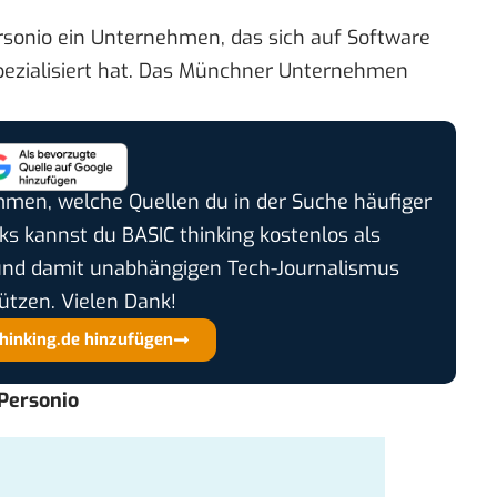
sonio ein Unternehmen, das sich auf Software
pezialisiert hat. Das Münchner Unternehmen
timmen, welche Quellen du in der Suche häufiger
cks kannst du BASIC thinking kostenlos als
und damit unabhängigen Tech-Journalismus
ützen. Vielen Dank!
thinking.de hinzufügen
 Personio