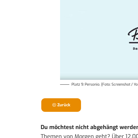
Platz 9: Personio. (Foto: Screenshot / Y
Zurück
Du möchtest nicht abgehängt werde
Themen von Morgen geht? Über 12.0