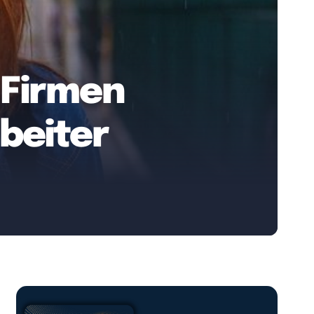
 Firmen
rbeiter