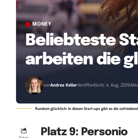
MONEY
Beliebteste St
arbeiten die g
von
Andrea Keller
Veröffentlicht: 4. Aug. 2019
Aktu
Rundum glücklich: In diesen Start-ups gibt es die zufriedens
Platz 9: Personio