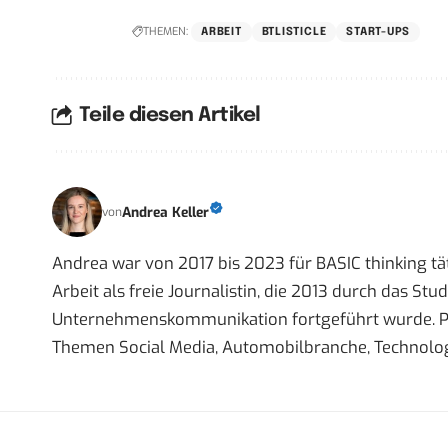
THEMEN:
ARBEIT
BTLISTICLE
START-UPS
Teile diesen Artikel
Andrea Keller
von
Andrea war von 2017 bis 2023 für BASIC thinking tät
Arbeit als freie Journalistin, die 2013 durch das S
Unternehmenskommunikation fortgeführt wurde. Priva
Themen Social Media, Automobilbranche, Technolog