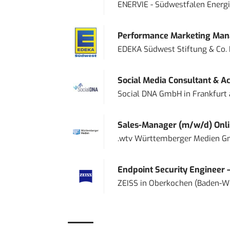
ENERVIE - Südwestfalen Energ
Performance Marketing Mana
EDEKA Südwest Stiftung & Co.
Social Media Consultant & Ac
Social DNA GmbH
in
Frankfurt
Sales-Manager (m/w/d) Onl
.wtv Württemberger Medien Gm
Endpoint Security Engineer 
ZEISS
in
Oberkochen (Baden-W