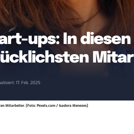
art-ups: In diesen
lücklichsten Mita
alisiert: 17. Feb. 2025
ten Mitarbeiter. (Foto: Pexels.com / Isadora Menezes)