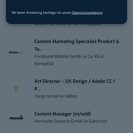
Marketing Manager – Content
Mit deiner Anmeldung bestätigst du unsere
Datenschutzerklärung
.
Marketing /...
Acura Fachklinik GmbH
in
Albstadt
Content Marketing Specialist Product &
Te...
Ferdinand Bilstein GmbH & Co. KG
in
Ennepetal
Art Director – UX Design / Adobe CC /
P...
meap GmbH
in
Witten
Content-Manager (m/w/d)
Hermann Sewerin GmbH
in
Gütersloh