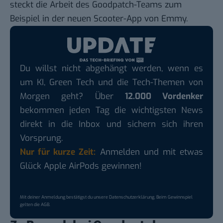
steckt die Arbeit des Goodpatch-Teams zum
Beispiel in der neuen Scooter-App von
Emmy
.
Du willst nicht abgehängt werden, wenn es
um KI, Green Tech und die Tech-Themen von
Morgen geht? Über
12.000 Vordenker
bekommen jeden Tag die wichtigsten News
direkt in die Inbox und sichern sich ihren
Vorsprung.
Nur für kurze Zeit:
Anmelden und mit etwas
Glück Apple AirPods gewinnen!
Mit deiner Anmeldung bestätigst du unsere
Datenschutzerklärung
. Beim Gewinnspiel
gelten die
AGB
.