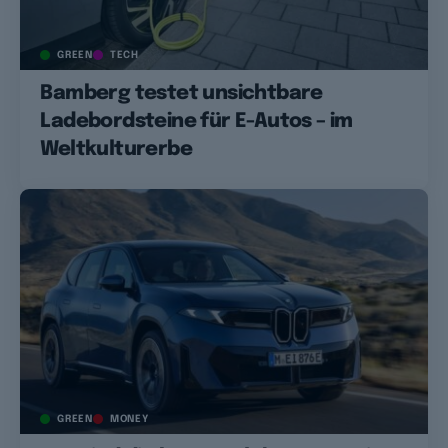
GREEN
TECH
Bamberg testet unsichtbare
Ladebordsteine für E-Autos – im
Weltkulturerbe
GREEN
MONEY