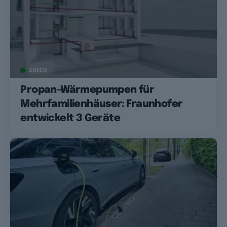
GREEN
Propan-Wärmepumpen für
Mehrfamilienhäuser: Fraunhofer
entwickelt 3 Geräte