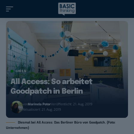
GREEN
All Access: So arbeitet
Goodpatch in Berlin
von
Marinela Potor
Veröffentlicht: 21. Aug. 2019
Aktualisiert: 21. Aug. 2019
Diesmal bei All Access: Das Berliner Büro von Goodpatch. (Foto:
Unternehmen)