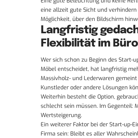
Eine gute Beleuchtung und keine Ref
eine allzeit gute Sicht und verhinde
Möglichkeit, über den Bildschirm hinw
Langfristig gedach
Flexibilität im Bür
Wer sich schon zu Beginn des Start-up
Möbel entscheidet, hat langfristig m
Massivholz- und Lederwaren gemeint s
Kunstleder oder andere Lösungen kö
Weiterhin besteht die Option, gebrau
schlecht sein müssen. Im Gegenteil: 
Wertsteigerung.
Ein weiterer Faktor bei der Start-up-Ei
Firma sein: Bleibt es aller Wahrschein