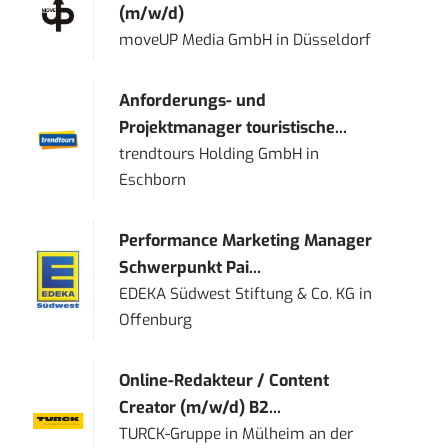
(m/w/d)
moveUP Media GmbH
in
Düsseldorf
Anforderungs- und
Projektmanager touristische...
trendtours Holding GmbH
in
Eschborn
Performance Marketing Manager
Schwerpunkt Pai...
EDEKA Südwest Stiftung & Co. KG
in
Offenburg
Online-Redakteur / Content
Creator (m/w/d) B2...
TURCK-Gruppe
in
Mülheim an der