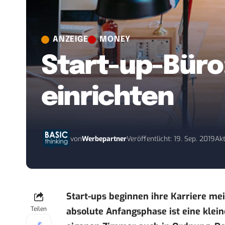
ANZEIGE
MONEY
Start-up-Büro:
einrichten
von
Werbepartner
Veröffentlicht: 19. Sep. 2019
Akt
Start-ups beginnen ihre Karriere me
Teilen
absolute Anfangsphase ist eine klei