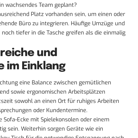
t ein wachsendes Team geplant?
 ausreichend Platz vorhanden sein, um einen oder
tehende Büro zu integrieren. Häufige Umzüge und
ch tiefer in die Tasche greifen als die einmalig
reiche und
e im Einklang
nrichtung eine Balance zwischen gemütlichen
bend sowie ergonomischen Arbeitsplätzen
szeit sowohl an einen Ort für ruhiges Arbeiten
esprechungen oder Kundentermine.
ge Sofa-Ecke mit Spielekonsolen oder einem
tig sein. Weiterhin sorgen Geräte wie ein
-Hockey-Tisch für die notwendige Entspannung nach