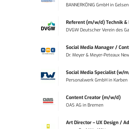
BANNERKÖNIG GmbH
in
Gelsen
Referent (m/w/d) Technik &
DVGW Deutscher Verein des Gas
Social Media Manager / Cont
Dr. Meyer & Meyer-Peteaux New
Social Media Specialist (w/m
Personalwerk GmbH
in
Karben
Content Creator (m/w/d)
OAS AG
in
Bremen
Art Director – UX Design / Ad