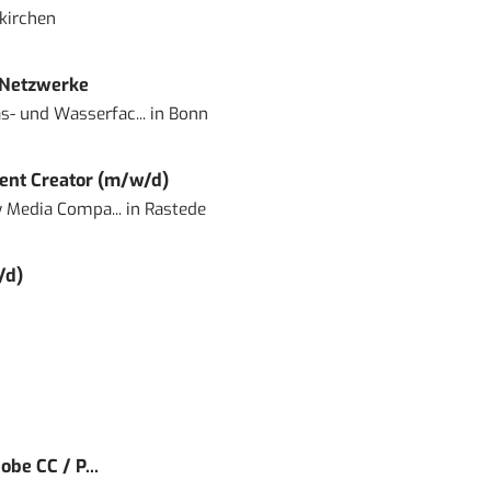
kirchen
 Netzwerke
- und Wasserfac...
in
Bonn
ent Creator (m/w/d)
 Media Compa...
in
Rastede
/d)
obe CC / P...