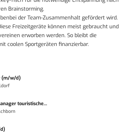
ven Brainstorming.
 nebenbei der Team-Zusammenhalt gefördert wird.
iese Freizeitgeräte können meist gebraucht und
vereinen erworben werden. So bleibt die
it coolen Sportgeräten finanzierbar.
r (m/w/d)
ldorf
nager touristische...
schborn
d)