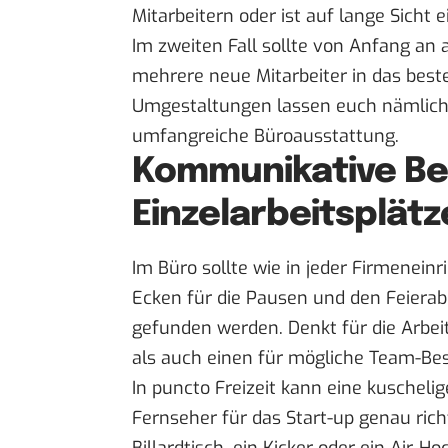
Mitarbeitern oder ist auf lange Sich
Im zweiten Fall sollte von Anfang an
mehrere neue Mitarbeiter in das bes
Umgestaltungen lassen euch nämlich no
umfangreiche Büroausstattung.
Kommunikative Be
Einzelarbeitsplätz
Im Büro sollte wie in jeder Firmenei
Ecken für die Pausen und den Feiera
gefunden werden. Denkt für die Arbeit
als auch einen für mögliche Team-B
In puncto Freizeit kann eine kuscheli
Fernseher für das Start-up genau rich
Billardtisch, ein Kicker oder ein Air