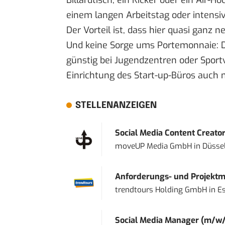
einem langen Arbeitstag oder intensi
Der Vorteil ist, dass hier quasi ganz
Und keine Sorge ums Portemonnaie: D
günstig bei Jugendzentren oder Sport
Einrichtung des Start-up-Büros auch m
STELLENANZEIGEN
Social Media Content Creato
moveUP Media GmbH
in
Düsse
Anforderungs- und Projektma
trendtours Holding GmbH
in
E
Social Media Manager (m/w/