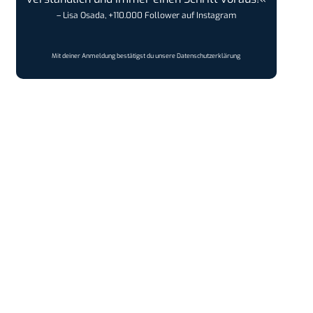
– Lisa Osada, +110.000 Follower auf Instagram
Mit deiner Anmeldung bestätigst du unsere
Datenschutzerklärung