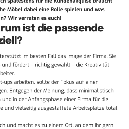
ch spätestens für die Kundenakquise braucht
che Möbel dabei eine Rolle spielen und was
nn? Wir verraten es euch!
rum ist die passende
iell?
terstützt im besten Fall das Image der Firma. Sie
nd fördert – richtig gewählt – die Kreativität,
beiter.
-ups arbeiten, sollte der Fokus auf einer
en. Entgegen der Meinung, dass minimalistisch
 und in der Anfangsphase einer Firma für die
te und vielseitig ausgestattete Arbeitsplätze total
ch und macht es zu einem Ort, an dem ihr gern