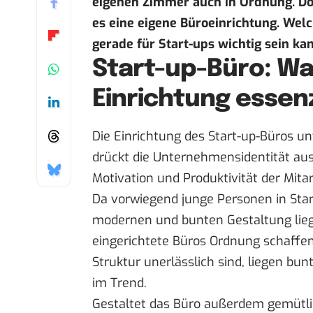
eigenen Zimmer auch in Ordnung. Do
es eine eigene Büroeinrichtung. Wel
gerade für Start-ups wichtig sein ka
Start-up-Büro: Wa
Einrichtung essenz
Die Einrichtung des Start-up-Büros un
drückt die Unternehmensidentität aus u
Motivation und Produktivität der Mitar
Da vorwiegend junge Personen in Start
modernen und bunten Gestaltung lieg
eingerichtete Büros Ordnung schaffen
Struktur unerlässlich sind, liegen bun
im Trend.
Gestaltet das Büro außerdem gemütli