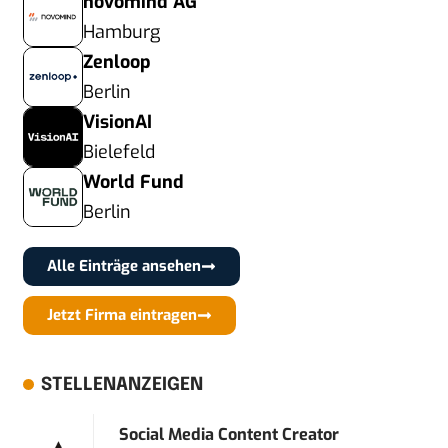
novomind AG
Hamburg
Zenloop
Berlin
VisionAI
Bielefeld
World Fund
Berlin
Alle Einträge ansehen
Jetzt Firma eintragen
STELLENANZEIGEN
Social Media Content Creator