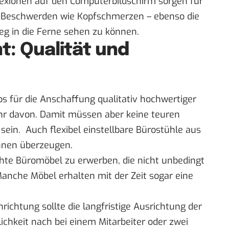
lexionen auf den Computerbildschirm sorgen für
rn Beschwerden wie Kopfschmerzen – ebenso die
eg in die Ferne sehen zu können.
t: Qualität und
o
s für die Anschaffung qualitativ hochwertiger
ehr davon. Damit müssen aber keine teuren
ein. Auch flexibel einstellbare Bürostühle aus
nnen überzeugen.
chte Büromöbel zu erwerben, die nicht unbedingt
Manche Möbel erhalten mit der Zeit sogar eine
nrichtung sollte die langfristige Ausrichtung der
lichkeit nach bei einem Mitarbeiter oder zwei