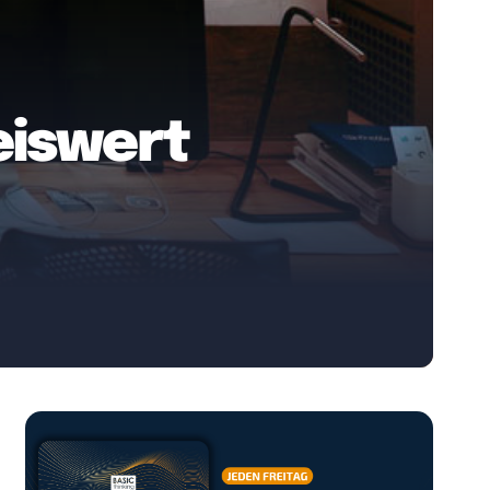
eiswert