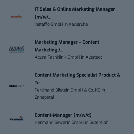
IT Sales & Online Marketing Manager
(m/w/...
Instaffo GmbH
in
Karlsruhe
Marketing Manager – Content
Marketing /...
Acura Fachklinik GmbH
in
Albstadt
Content Marketing Specialist Product &
Te...
Ferdinand Bilstein GmbH & Co. KG
in
Ennepetal
Content-Manager (m/w/d)
Hermann Sewerin GmbH
in
Gütersloh