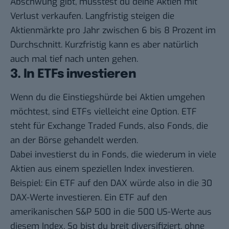
Abschwung gibt, müsstest du deine Aktien mit
Verlust verkaufen. Langfristig steigen die
Aktienmärkte pro Jahr zwischen 6 bis 8 Prozent im
Durchschnitt. Kurzfristig kann es aber natürlich
auch mal tief nach unten gehen.
3. In ETFs investieren
Wenn du die Einstiegshürde bei Aktien umgehen
möchtest, sind ETFs vielleicht eine Option. ETF
steht für Exchange Traded Funds, also Fonds, die
an der Börse gehandelt werden.
Dabei investierst du in Fonds, die wiederum in viele
Aktien aus einem speziellen Index investieren.
Beispiel: Ein ETF auf den DAX würde also in die 30
DAX-Werte investieren. Ein ETF auf den
amerikanischen S&P 500 in die 500 US-Werte aus
diesem Index. So bist du breit diversifiziert, ohne