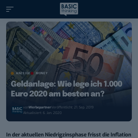
ANZEIGE
MONEY
Geldanlage: Wie lege ich 1.000
Euro 2020 am besten an?
von
Werbepartner
Veröffentlicht: 21. Sep. 2019
Aktualisiert: 6. Jan. 2020
In der aktuellen Niedrigzinsphase frisst die Inflation