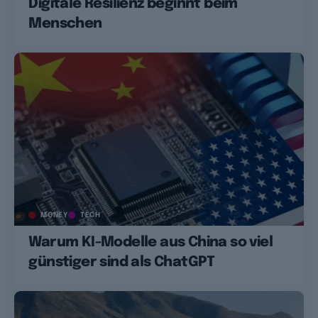
Digitale Resilienz beginnt beim
Menschen
MONEY
TECH
Warum KI-Modelle aus China so viel
günstiger sind als ChatGPT