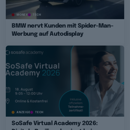
MONEY
TECH
BMW nervt Kunden mit Spider-Man-
Werbung auf Autodisplay
ANZEIGE
TECH
SoSafe Virtual Academy 2026: