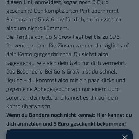
diesen Link anmeldest
, sogar noch 5 Euro
geschenkt! Den komplizierten Part übernimmt
Bondora mit Go & Grow für dich, du musst dich
also um nichts kümmern.
Die Rendite von Go & Grow liegt bei bis zu 6,75
Prozent pro Jahr. Die Zinsen werden dir täglich auf
dein Konto gutgeschrieben. Du siehst also
tagesgenau, wie sich dein Geld für dich vermehrt.
Das Besondere: Bei Go & Grow bist du schnell
liquide – du kommst also mit ein paar Klicks und
gegen eine Abhebegebühr von nur einem Euro
sofort an dein Geld und kannst es dir auf dein
Konto überweisen.
Wenn du Bondora noch nicht kennst:
Hier kannst du
dich anmelden und 5 Euro geschenkt bekommen
!
Fazit: Investieren muss nicht