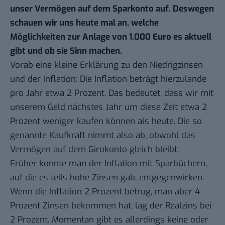
unser Verm
ö
gen auf dem Sparkonto auf. Deswegen
schauen wir uns heute mal an, welche
M
ö
glichkeiten zur Anlage von 1.000 Euro es aktuell
gibt und ob sie Sinn machen.
Vorab eine kleine Erklärung zu den Niedrigzinsen
und der Inflation: Die Inflation beträgt hierzulande
pro Jahr etwa 2 Prozent. Das bedeutet, dass wir mit
unserem Geld nächstes Jahr um diese Zeit etwa 2
Prozent weniger kaufen können als heute. Die so
genannte Kaufkraft nimmt also ab, obwohl das
Vermögen auf dem Girokonto gleich bleibt.
Früher konnte man der Inflation mit Sparbüchern,
auf die es teils hohe Zinsen gab, entgegenwirken.
Wenn die Inflation 2 Prozent betrug, man aber 4
Prozent Zinsen bekommen hat, lag der Realzins bei
2 Prozent. Momentan gibt es allerdings keine oder