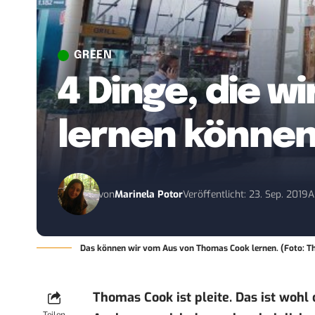
GREEN
4 Dinge, die w
lernen könne
von
Marinela Potor
Veröffentlicht: 23. Sep. 2019
A
Das können wir vom Aus von Thomas Cook lernen. (Foto: 
Thomas Cook ist pleite. Das ist wohl