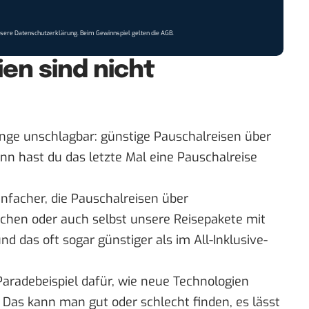
nsere
Datenschutzerklärung
. Beim Gewinnspiel gelten die
AGB
.
en sind nicht
ge unschlagbar: günstige Pauschalreisen über
nn hast du das letzte Mal eine Pauschalreise
infacher, die Pauschalreisen über
uchen oder auch selbst unsere Reisepakete mit
nd das oft sogar
günstiger als im All-Inklusive-
Paradebeispiel dafür, wie neue Technologien
 Das kann man gut oder schlecht finden, es lässt