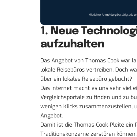
Mit deiner Anmeldung bestätigst du u
1. Neue Technologi
aufzuhalten
Das Angebot von Thomas Cook war lan
lokale Reisebüros vertreiben. Doch wa
über ein lokales Reisebüro gebucht
?
Das Internet macht es uns sehr viel e
Vergleichsportale zu finden und zu b
wenigen Klicks zusammenzustellen, u
Angebot
.
Damit ist die Thomas-Cook-Pleite ein 
Traditionskonzerne zerstören können.