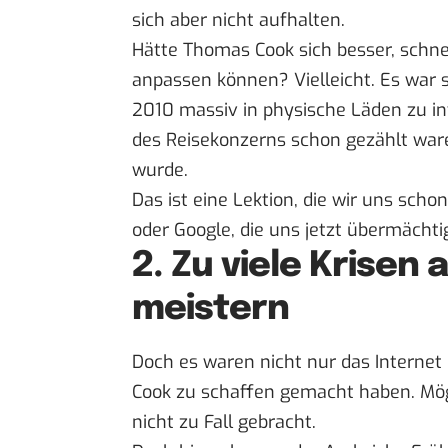
sich aber nicht aufhalten.
Hätte Thomas Cook sich besser, schnel
anpassen können? Vielleicht. Es war 
2010 massiv in physische Läden zu inv
des Reisekonzerns schon gezählt ware
wurde.
Das ist eine Lektion, die wir uns sch
oder
Google
, die uns jetzt übermächti
2. Zu viele Krisen
meistern
Doch es waren nicht nur das Internet 
Cook zu schaffen gemacht haben. Mög
nicht zu Fall gebracht.