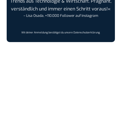
Trends aus Technologie & Wirtschaft. Prägnant,
verständlich und immer einen Schritt voraus!«
– Lisa Osada, +110.000 Follower auf Instagram
Mit deiner Anmeldung bestätigst du unsere
Datenschutzerklärung