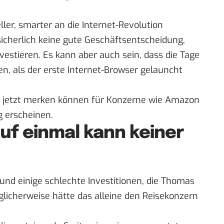
ler, smarter an die Internet-Revolution
sicherlich keine gute Geschäftsentscheidung,
estieren. Es kann aber auch sein, dass die Tage
n, als der erste Internet-Browser gelauncht
on jetzt merken können für Konzerne wie
Amazon
g erscheinen.
 auf einmal kann keiner
und einige schlechte Investitionen, die Thomas
licherweise hätte das alleine den Reisekonzern