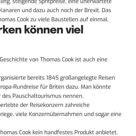
ling
, steigende Spritpreise, eine unerwartete
 Kanaren
und dazu auch noch der Brexit. Das
homas Cook zu viele Baustellen auf einmal.
rken können viel
e Geschichte von Thomas Cook ist auch eine
ganisierte bereits 1845 großangelegte Reisen
uropa-Rundreise für Briten dazu. Man könnte
r des Pauschaltourismus nennen.
erlebte der Reisekonzern zahreiche
kriege, viele Konzernübernahmen und sogar eine
Thomas Cook kein handfestes Produkt anbietet,