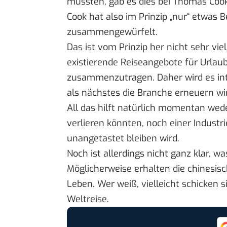
mussten, gab es dies bei Thomas Coo
Cook hat also im Prinzip „nur“ etwa
zusammengewürfelt.
Das ist vom Prinzip her nicht sehr viel
existierende Reiseangebote für Urlaub
zusammenzutragen. Daher wird es in
als nächstes die Branche erneuern wi
All das hilft natürlich momentan weder
verlieren könnten, noch einer Industri
unangetastet bleiben wird.
Noch ist allerdings nicht ganz klar, 
Möglicherweise erhalten die chinesi
Leben. Wer weiß, vielleicht schicken 
Weltreise.