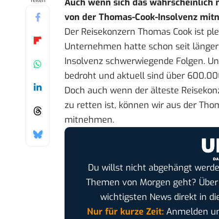
Teilen
Auch wenn sich das wahrscheinlich nic
von der Thomas-Cook-Insolvenz mi
Der Reisekonzern Thomas Cook ist ple
Unternehmen hatte schon
seit länge
Insolvenz schwerwiegende Folgen. Un
bedroht und aktuell sind über 600.0
Doch auch wenn der älteste Reisekon
zu retten ist, können wir aus der Tho
mitnehmen.
Du willst nicht abgehängt werde
Themen von Morgen geht? Übe
wichtigsten News direkt in di
Nur für kurze Zeit:
Anmelden und