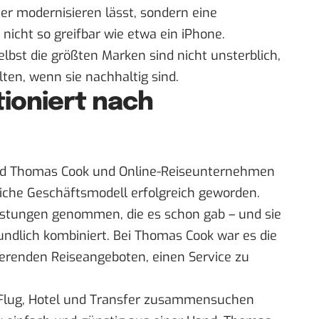
der modernisieren lässt, sondern eine
 nicht so greifbar wie etwa ein iPhone.
elbst die größten Marken sind nicht unsterblich,
ten, wenn sie nachhaltig sind.
tioniert nach
nd Thomas Cook und Online-Reiseunternehmen
eiche Geschäftsmodell erfolgreich geworden.
eistungen genommen, die es schon gab – und sie
ndlich kombiniert. Bei Thomas Cook war es die
tierenden Reiseangeboten, einen Service zu
 Flug, Hotel und Transfer zusammensuchen