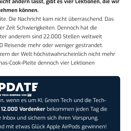
ht ändern lässt, gibt es vier Lektionen, die wir
tnehmen können.
ite. Die Nachricht kam nicht überraschend. Das
rer Zeit Schwierigkeiten
. Dennoch hat die
ter anderem sind 22.000 Stellen weltweit
00 Reisende mehr oder weniger gestrandet.
zern der Welt höchstwahrscheinlich nicht mehr
mas-Cook-Pleite dennoch vier Lektionen
n, wenn es um KI, Green Tech und die Tech-
r
12.000 Vordenker
bekommen jeden Tag die
e Inbox und sichern sich ihren Vorsprung.
 mit etwas Glück Apple AirPods gewinnen!