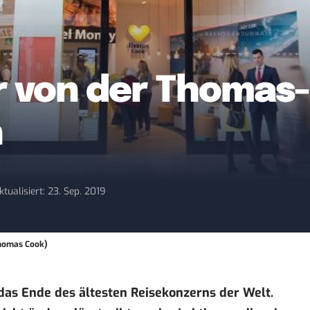
ir von der Thomas
n
ktualisiert: 23. Sep. 2019
Thomas Cook)
 das Ende des ältesten Reisekonzerns der Welt.