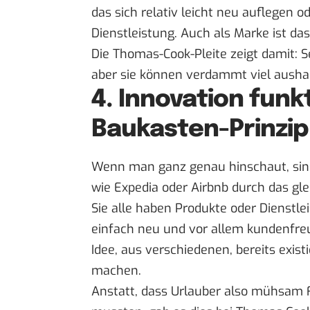
das sich relativ leicht neu auflegen o
Dienstleistung. Auch als Marke ist das
Die Thomas-Cook-Pleite zeigt damit: S
aber sie können verdammt viel aushal
4. Innovation funk
Baukasten-Prinzip
Wenn man ganz genau hinschaut, si
wie Expedia oder Airbnb durch das gl
Sie alle haben Produkte oder Dienstl
einfach neu und vor allem kundenfreu
Idee, aus verschiedenen, bereits exis
machen.
Anstatt, dass Urlauber also mühsam