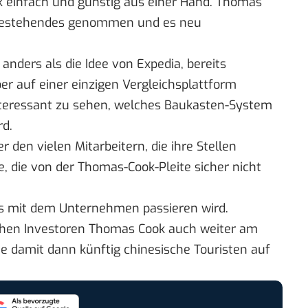
k einfach und günstig aus einer Hand. Thomas
s Bestehendes genommen und es neu
 anders als die Idee von Expedia, bereits
er auf einer einzigen Vergleichsplattform
teressant zu sehen, welches Baukasten-System
rd.
 den vielen Mitarbeitern, die ihre Stellen
e, die von der Thomas-Cook-Pleite sicher nicht
was mit dem Unternehmen passieren wird.
schen Investoren Thomas Cook auch weiter am
sie damit dann künftig chinesische Touristen auf