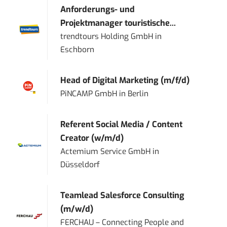
Anforderungs- und
Projektmanager touristische...
trendtours Holding GmbH
in
Eschborn
Head of Digital Marketing (m/f/d)
PiNCAMP GmbH
in
Berlin
Referent Social Media / Content
Creator (w/m/d)
Actemium Service GmbH
in
Düsseldorf
Teamlead Salesforce Consulting
(m/w/d)
FERCHAU – Connecting People and