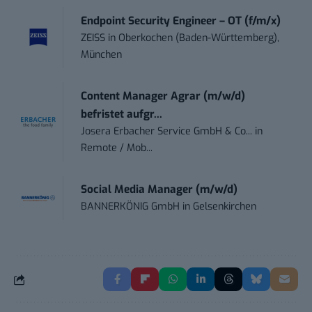
Endpoint Security Engineer – OT (f/m/x)
ZEISS
in
Oberkochen (Baden-Württemberg),
München
Content Manager Agrar (m/w/d)
befristet aufgr...
Josera Erbacher Service GmbH & Co...
in
Remote / Mob...
Social Media Manager (m/w/d)
BANNERKÖNIG GmbH
in
Gelsenkirchen