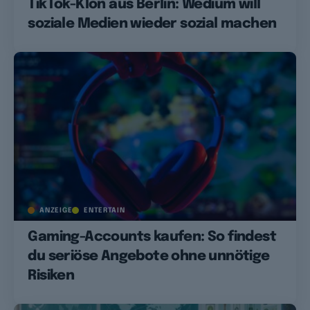
TikTok-Klon aus Berlin: Wedium will
soziale Medien wieder sozial machen
ANZEIGE
ENTERTAIN
Gaming-Accounts kaufen: So findest
du seriöse Angebote ohne unnötige
Risiken