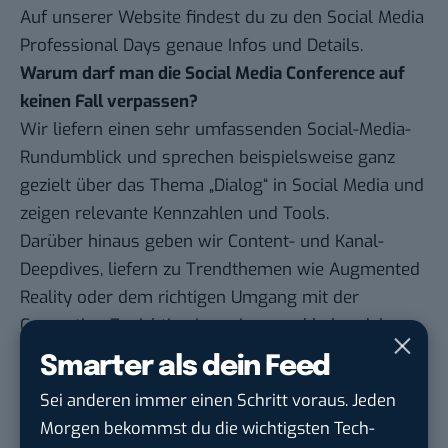
Auf unserer
Website
findest du zu den Social Media
Professional Days genaue Infos und Details.
Warum darf man die Social Media Conference auf
keinen Fall verpassen?
Wir liefern einen sehr umfassenden Social-Media-
Rundumblick und sprechen beispielsweise ganz
gezielt über das Thema „Dialog“ in Social Media und
zeigen relevante Kennzahlen und Tools.
Darüber hinaus geben wir Content- und Kanal-
Deepdives, liefern zu Trendthemen wie Augmented
Reality oder dem richtigen Umgang mit der
Generation Z wichtige Learnings und behandeln
auch die Zusammenarbeit mit Influencern.
Smarter als dein Feed
Ein Themen-Mix, der in meinen Augen nirgendwo
Sei anderen immer einen Schritt voraus. Jeden
anders zu finden ist.
Morgen bekommst du die wichtigsten Tech-
Vielen Dank Svenja für das Interview!