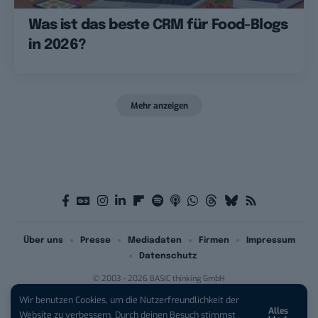
Was ist das beste CRM für Food-Blogs
in 2026?
Mehr anzeigen
Über uns
Presse
Mediadaten
Firmen
Impressum
Datenschutz
© 2003 - 2026 BASIC thinking GmbH
Wir benutzen Cookies, um die Nutzerfreundlichkeit der
Alles
Website zu verbessern. Durch deinen Besuch stimmst