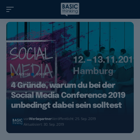
ANZEIGE
SOCIAL
4 Gründe, warum du bei der
Social Media Conference 2019
unbedingt dabei sein solltest
von
Werbepartner
Veröffentlicht: 25. Sep. 2019
Aktualisiert: 30. Sep. 2019