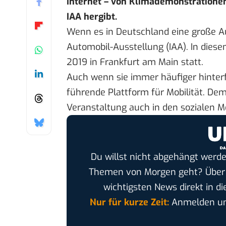
Internet – von Klimademonstrationen 
IAA hergibt.
Wenn es in Deutschland eine große Aut
Automobil-Ausstellung (IAA). In dies
2019 in Frankfurt am Main statt.
Auch wenn sie immer häufiger
hinter
führende Plattform für Mobilität. De
Veranstaltung auch in den sozialen Me
Du willst nicht abgehängt werde
Themen von Morgen geht? Übe
wichtigsten News direkt in di
Nur für kurze Zeit:
Anmelden und