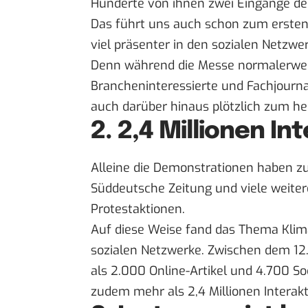
Hunderte von ihnen zwei Eingänge der
Das führt uns auch schon zum ersten F
viel präsenter in den sozialen Netzwe
Denn während die Messe normalerwei
Brancheninteressierte und Fachjournal
auch darüber hinaus plötzlich zum he
2. 2,4 Millionen I
Alleine die Demonstrationen haben zu
Süddeutsche Zeitung
und viele weiter
Protestaktionen.
Auf diese Weise fand das Thema Klima
sozialen Netzwerke. Zwischen dem 12
als 2.000 Online-Artikel und 4.700 S
zudem mehr als 2,4 Millionen Interakti