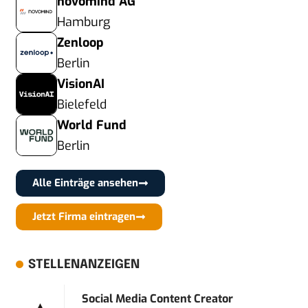
novomind AG
Hamburg
Zenloop
Berlin
VisionAI
Bielefeld
World Fund
Berlin
Alle Einträge ansehen
Jetzt Firma eintragen
STELLENANZEIGEN
Social Media Content Creator