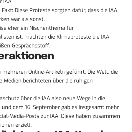
 IAA.
akt: Diese Proteste sorgten dafür, dass die IAA
rken war als sonst.
se eher ein Nischenthema für
isten ist, machten die Klimaproteste die IAA
ißen Gesprächsstoff.
nteraktionen
 mehreren Online-Artikeln geführt: Die
Welt
, die
e Medien berichteten über die ruhigen
schutz über die IAA also neue Wege in die
. und dem 16. September gab es insgesamt mehr
ocial-Media-Posts zur IAA. Diese haben zusammen
onen erzielt.