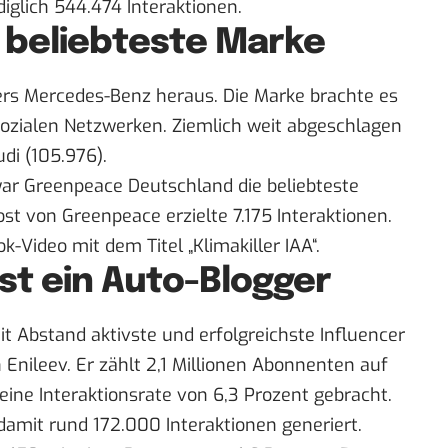
diglich 544.474 Interaktionen.
 beliebteste Marke
rs Mercedes-Benz heraus. Die Marke brachte es
 sozialen Netzwerken. Ziemlich weit abgeschlagen
di (105.976).
 war Greenpeace Deutschland die beliebteste
ost von Greenpeace erzielte 7.175 Interaktionen.
-Video mit dem Titel „Klimakiller IAA“.
ist ein Auto-Blogger
it Abstand aktivste und erfolgreichste Influencer
 Enileev
. Er zählt 2,1 Millionen Abonnenten auf
 eine Interaktionsrate von 6,3 Prozent gebracht.
 damit rund 172.000 Interaktionen generiert.