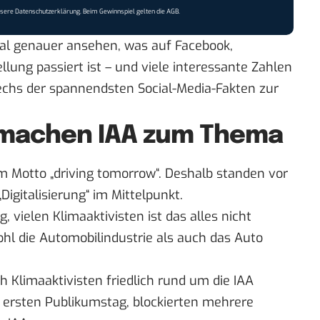
nsere
Datenschutzerklärung
. Beim Gewinnspiel gelten die
AGB
.
mal genauer ansehen, was auf Facebook,
lung passiert ist – und viele interessante Zahlen
echs der spannendsten Social-Media-Fakten zur
n machen IAA zum Thema
em Motto „driving tomorrow“. Deshalb standen vor
„Digitalisierung“ im Mittelpunkt.
, vielen Klimaaktivisten ist das alles nicht
l die Automobilindustrie als auch das Auto
 Klimaaktivisten friedlich rund um die IAA
 ersten Publikumstag, blockierten mehrere