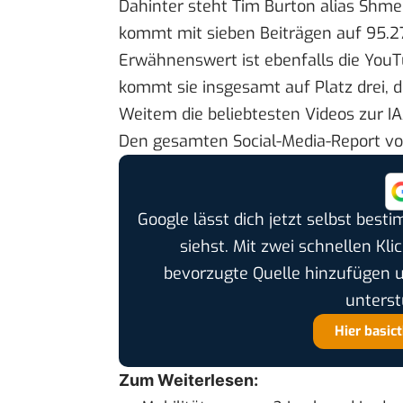
Dahinter steht Tim Burton alias
Shme
kommt mit sieben Beiträgen auf 95.27
Erwähnenswert ist ebenfalls die You
kommt sie insgesamt auf Platz drei, d
Weitem die beliebtesten Videos zur IA
Den gesamten Social-Media-Report vo
Google lässt dich jetzt selbst bes
siehst. Mit zwei schnellen Kli
bevorzugte Quelle hinzufügen 
unterst
Hier basic
Zum Weiterlesen: