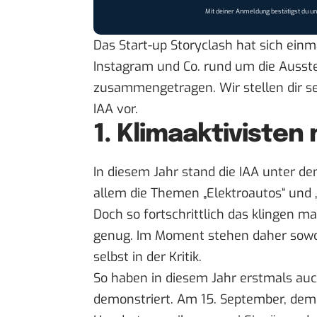
Mit deiner Anmeldung bestätigst du u
Das Start-up Storyclash hat sich ein
Instagram und Co. rund um die Ausstel
zusammengetragen. Wir stellen dir s
IAA vor.
1. Klimaaktiviste
In diesem Jahr stand die IAA unter d
allem die Themen
„Elektroautos
“ und 
Doch so fortschrittlich das klingen mag
genug. Im Moment stehen daher sowoh
selbst in der Kritik.
So haben in diesem Jahr erstmals auch
demonstriert. Am 15. September, dem