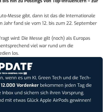
bis hin zu Postings von Top-Influencern – zur
o-Messe gibt, dann ist das die Internationale
em Jahr fand sie vom 12. bis zum 22. September
fragt
wird: Die Messe gilt (noch) als Europas
mentsprechend viel war rund um die
dien los.
n, wenn es um KI, Green Tech und die Tech-
r
12.000 Vordenker
bekommen jeden Tag die
e Inbox und sichern sich ihren Vorsprung.
 mit etwas Glück Apple AirPods gewinnen!