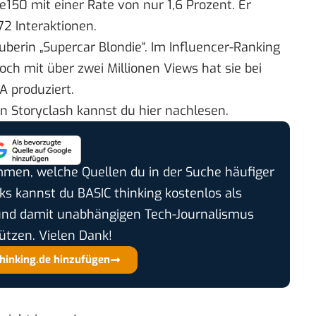
e150
mit einer Rate von nur 1,6 Prozent. Er
2 Interaktionen.
Tuberin
„Supercar Blondie“.
Im Influencer-Ranking
och mit über zwei Millionen Views hat sie bei
A produziert.
n Storyclash kannst du
hier
nachlesen.
timmen, welche Quellen du in der Suche häufiger
cks kannst du BASIC thinking kostenlos als
und damit unabhängigen Tech-Journalismus
ützen. Vielen Dank!
thinking.de hinzufügen