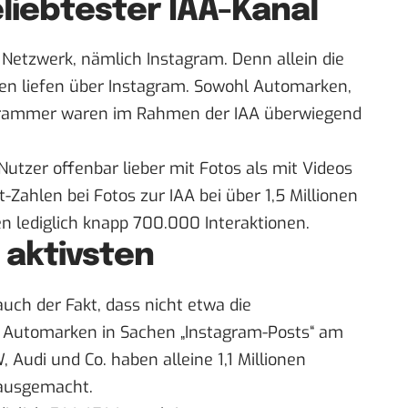
eliebtester IAA-Kanal
n Netzwerk, nämlich
Instagram
. Denn allein die
en liefen über Instagram. Sowohl
Automarken
,
agrammer waren im Rahmen der IAA überwiegend
Nutzer offenbar lieber mit Fotos als mit Videos
-Zahlen bei Fotos zur IAA bei über 1,5 Millionen
en lediglich knapp 700.000 Interaktionen.
 aktivsten
auch der Fakt, dass nicht etwa die
 Automarken in Sachen „Instagram-Posts“ am
W
, Audi und Co. haben alleine 1,1 Millionen
 ausgemacht.