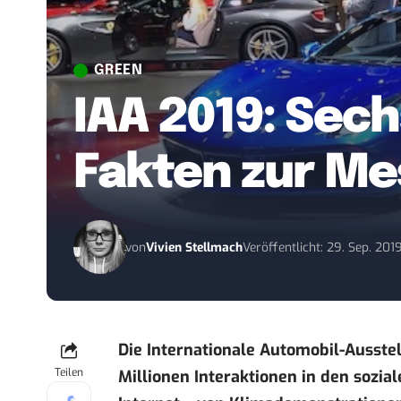
GREEN
IAA 2019: Sec
Fakten zur Me
von
Vivien Stellmach
Veröffentlicht: 29. Sep. 201
Die Internationale Automobil-Ausstel
Teilen
Millionen Interaktionen in den sozia