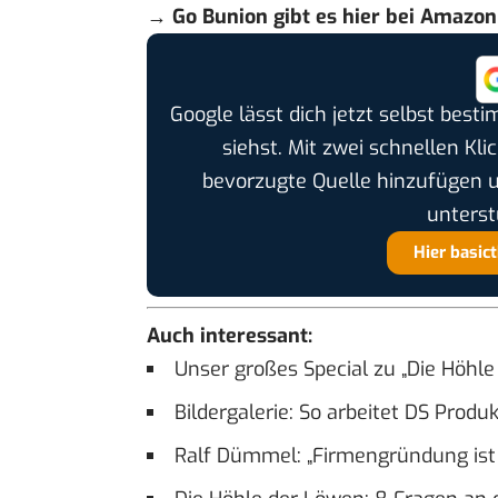
→ Go Bunion gibt es
hier bei Amazon
Google lässt dich jetzt selbst bes
siehst. Mit zwei schnellen Kli
bevorzugte Quelle hinzufügen 
unterst
Hier basic
Auch interessant:
Unser großes Special zu „Die Höhle
Bildergalerie: So arbeitet DS Pro
Ralf Dümmel: „Firmengründung ist 