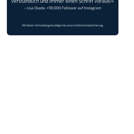
verständlich und immer einen Schritt voraus!«
– Lisa Osada, +110.000 Follower auf Instagram
Mit deiner Anmeldung bestätigst du unsere
Datenschutzerklärung