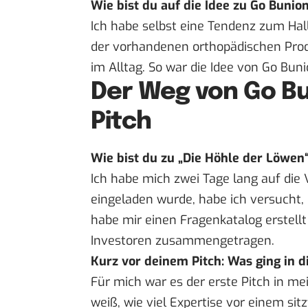
Wie bist du auf die Idee zu Go Bun
Ich habe selbst eine Tendenz zum Ha
der vorhandenen orthopädischen Prod
im Alltag. So war die Idee von Go Bun
Der Weg von Go Bu
Pitch
Wie bist du zu „Die Höhle der Löw
Ich habe mich zwei Tage lang auf die 
eingeladen wurde, habe ich versucht,
habe mir einen Fragenkatalog erstellt
Investoren zusammengetragen.
Kurz vor deinem Pitch: Was ging in d
Für mich war es der erste Pitch in me
weiß, wie viel Expertise vor einem si