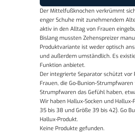
Der Mittelfußknochen verkrümmt sic
enger Schuhe mit zunehmendem Alter.
aktiv in den Alltag von Frauen einge
Bislang mussten Zehenspreizer manu
Produktvariante ist weder optisch a
und außerdem umständlich. Es existi
Funktion anbietet.
Der integrierte Separator schützt vor
Frauen, die Go-Bunion-Strumpfwaren 
Strumpfwaren das Gefühl haben, etwa
Wir haben Hallux-Socken und Hallux-F
35 bis 38 und Größe 39 bis 42). Go Bun
Hallux-Produkt.
Keine Produkte gefunden.