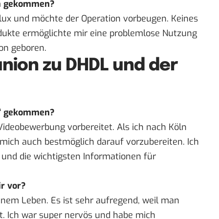
ion gekommen?
llux und möchte der Operation vorbeugen. Keines
ukte ermöglichte mir eine problemlose Nutzung
ion geboren.
nion zu DHDL und der
en“ gekommen?
Videobewerbung vorbereitet. Als ich nach Köln
 mich auch bestmöglich darauf vorzubereiten. Ich
 und die wichtigsten Informationen für
ir vor?
inem Leben. Es ist sehr aufregend, weil man
tzt. Ich war super nervös und habe mich