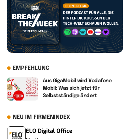
EMPFEHLUNG
Aus GigaMobil wird Vodafone
Mobil: Was sich jetzt für
Selbstständige ändert
NEU IM FIRMENINDEX
ELO Digital Office