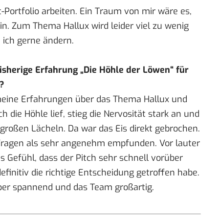
Portfolio arbeiten. Ein Traum von mir wäre es,
in. Zum Thema Hallux wird leider viel zu wenig
 ich gerne ändern.
isherige Erfahrung „Die Höhle der Löwen“ für
t?
meine Erfahrungen über das Thema Hallux und
h die Höhle lief, stieg die Nervosität stark an und
roßen Lächeln. Da war das Eis direkt gebrochen.
r Fragen als sehr angenehm empfunden. Vor lauter
 Gefühl, dass der Pitch sehr schnell vorüber
definitiv die richtige Entscheidung getroffen habe.
per spannend und das Team großartig.