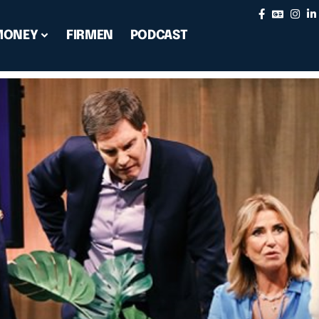
MONEY
FIRMEN
PODCAST