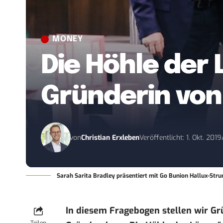
MONEY
Die Höhle der 
Gründerin von
von
Christian Erxleben
Veröffentlicht: 1. Okt. 2019
Sarah Sarita Bradley präsentiert mit Go Bunion Hallux-Str
In diesem Fragebogen stellen wir G