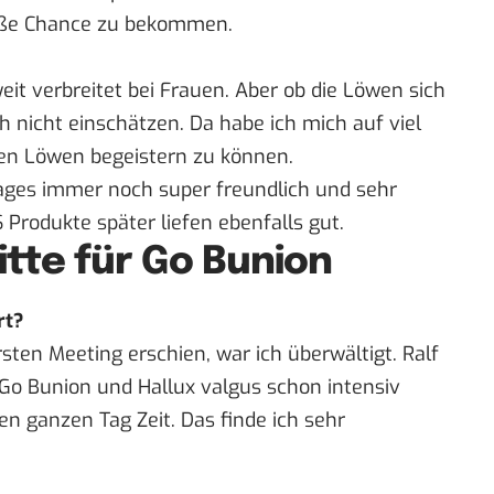
große Chance zu bekommen.
eit verbreitet bei Frauen. Aber ob die Löwen sich
nicht einschätzen. Da habe ich mich auf viel
inen Löwen begeistern zu können.
Tages immer noch super freundlich und sehr
 Produkte
später liefen ebenfalls gut.
itte für Go Bunion
rt?
ten Meeting erschien, war ich überwältigt. Ralf
 Go Bunion und Hallux valgus schon intensiv
n ganzen Tag Zeit. Das finde ich sehr