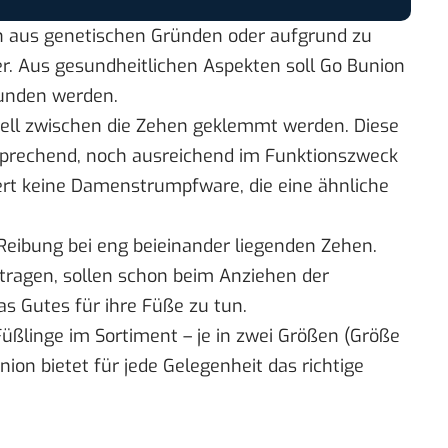
h aus genetischen Gründen oder aufgrund zu
 Aus gesundheitlichen Aspekten soll Go Bunion
bunden werden.
ell zwischen die Zehen geklemmt werden. Diese
nsprechend, noch ausreichend im Funktionszweck
ert keine Damenstrumpfware, die eine ähnliche
 Reibung bei eng beieinander liegenden Zehen.
tragen, sollen schon beim Anziehen der
s Gutes für ihre Füße zu tun.
üßlinge im Sortiment – je in zwei Größen (Größe
ion bietet für jede Gelegenheit das richtige