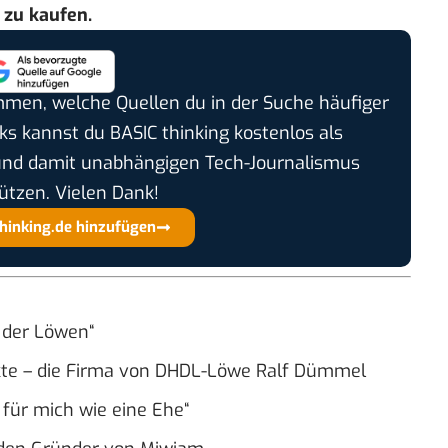
zu kaufen.
timmen, welche Quellen du in der Suche häufiger
cks kannst du BASIC thinking kostenlos als
und damit unabhängigen Tech-Journalismus
ützen. Vielen Dank!
thinking.de hinzufügen
 der Löwen“
dukte – die Firma von DHDL-Löwe Ralf Dümmel
für mich wie eine Ehe“