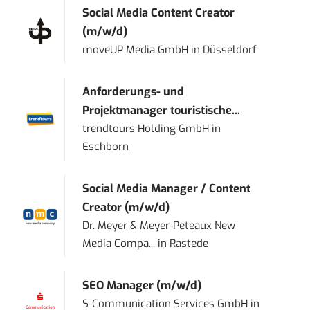
Social Media Content Creator
(m/w/d)
moveUP Media GmbH
in
Düsseldorf
Anforderungs- und
Projektmanager touristische...
trendtours Holding GmbH
in
Eschborn
Social Media Manager / Content
Creator (m/w/d)
Dr. Meyer & Meyer-Peteaux New
Media Compa...
in
Rastede
SEO Manager (m/w/d)
S-Communication Services GmbH
in