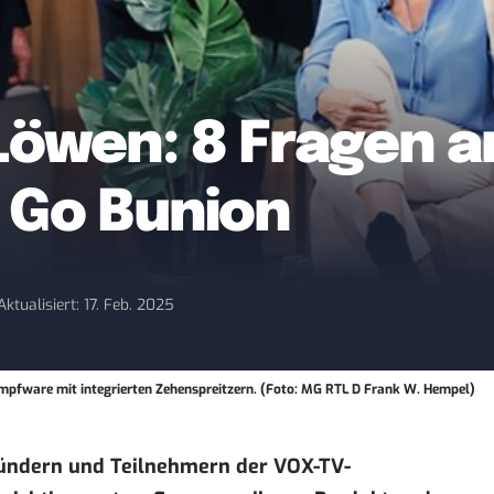
Löwen: 8 Fragen a
 Go Bunion
Aktualisiert: 17. Feb. 2025
umpfware mit integrierten Zehenspreitzern. (Foto: MG RTL D Frank W. Hempel)
ründern und Teilnehmern der VOX-TV-