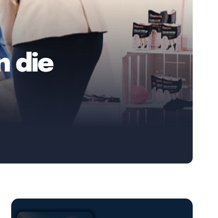
n die