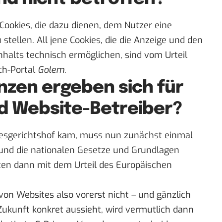
 Cookies, die dazu dienen, dem Nutzer eine
tellen. All jene Cookies, die die Anzeige und den
halts technisch ermöglichen, sind vom Urteil
ch-Portal
Golem
.
zen ergeben sich für
d Website-Betreiber?
desgerichtshof kam, muss nun zunächst einmal
 und die nationalen Gesetze und Grundlagen
ten dann mit dem Urteil des Europäischen
n Websites also vorerst nicht – und gänzlich
 Zukunft konkret aussieht, wird vermutlich dann