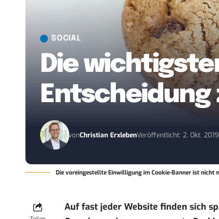
SOCIAL
Die wichtigst
Entscheidung
von
Christian Erxleben
Veröffentlicht: 2. Okt. 201
Die voreingestellte Einwilligung im Cookie-Banner ist nich
Auf fast jeder Website finden sich s