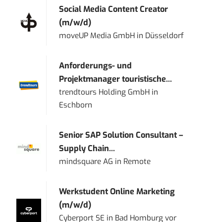
Social Media Content Creator
(m/w/d)
moveUP Media GmbH
in
Düsseldorf
Anforderungs- und
Projektmanager touristische...
trendtours Holding GmbH
in
Eschborn
Senior SAP Solution Consultant –
Supply Chain...
mindsquare AG
in
Remote
Werkstudent Online Marketing
(m/w/d)
Cyberport SE
in
Bad Homburg vor