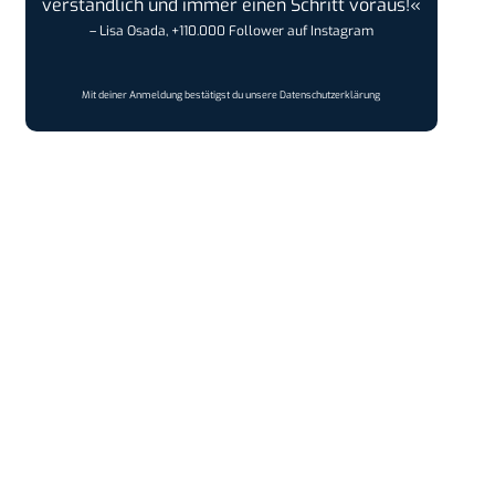
verständlich und immer einen Schritt voraus!«
– Lisa Osada, +110.000 Follower auf Instagram
Mit deiner Anmeldung bestätigst du unsere
Datenschutzerklärung