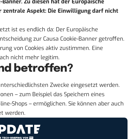
Banner. Zu diesen hat der Europäische
r zentrale Aspekt: Die Einwilligung darf nicht
etzt ist es endlich da: Der Europäische
Entscheidung zur Causa Cookie-Banner getroffen.
erung von Cookies aktiv zustimmen. Eine
ch nicht mehr legitim.
nd betroffen?
unterschiedlichsten Zwecke eingesetzt werden.
ionen – zum Beispiel das Speichern eines
ine-Shops – ermöglichen. Sie können aber auch
et werden.