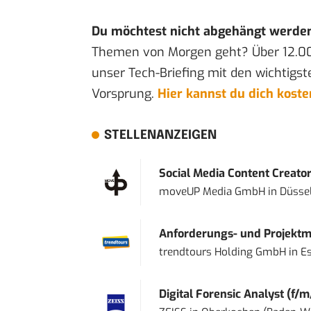
Du möchtest nicht abgehängt werde
Themen von Morgen geht? Über 12.0
unser Tech-Briefing mit den wichtigst
Vorsprung.
Hier kannst du dich kost
STELLENANZEIGEN
Social Media Content Creato
moveUP Media GmbH
in
Düsse
Anforderungs- und Projektma
trendtours Holding GmbH
in
E
Digital Forensic Analyst (f/m