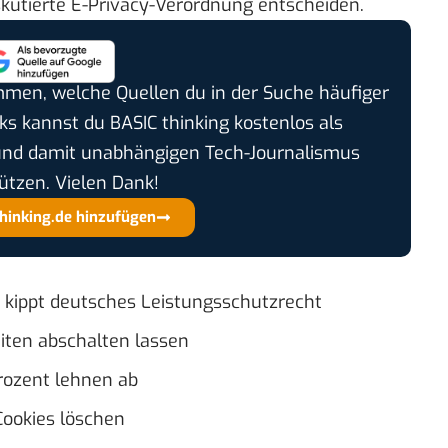
skutierte E-Privacy-Verordnung entscheiden.
timmen, welche Quellen du in der Suche häufiger
cks kannst du BASIC thinking kostenlos als
und damit unabhängigen Tech-Journalismus
ützen. Vielen Dank!
thinking.de hinzufügen
 kippt deutsches Leistungsschutzrecht
iten abschalten lassen
rozent lehnen ab
Cookies löschen