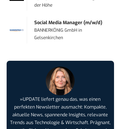
der Höhe
Social Media Manager (m/w/d)
BANNERKÖNIG GmbH
in
Gelsenkirchen
»UPDATE liefert genau das, was einen
perfekten Newsletter ausmacht: Kompakte,
aktuelle News, spannende Insights, relevante
Trends aus Technologie & Wirtschaft. Prägnant,