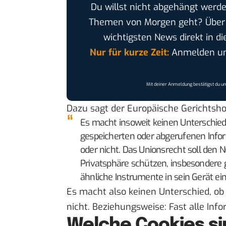
Du willst nicht abgehängt werde
Themen von Morgen geht? Übe
wichtigsten News direkt in di
Nur für kurze Zeit:
Anmelden und
Mit deiner Anmeldung bestätigst du u
Dazu sagt der Europäische Gerichtsho
Es macht insoweit keinen Unterschied,
gespeicherten oder abgerufenen Inf
oder nicht. Das Unionsrecht soll den N
Privatsphäre schützen, insbesondere ge
ähnliche Instrumente in sein Gerät ei
Es macht also keinen Unterschied, ob
nicht. Beziehungsweise: Fast alle Inf
Welche Cookies si