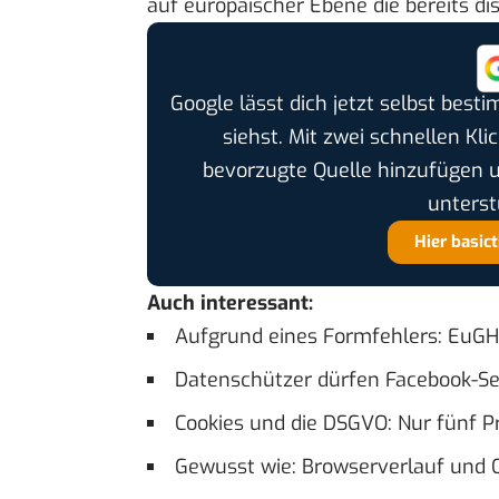
auf europäischer Ebene die bereits di
Google lässt dich jetzt selbst bes
siehst. Mit zwei schnellen Kli
bevorzugte Quelle hinzufügen 
unterst
Hier basic
Auch interessant:
Aufgrund eines Formfehlers: EuGH
Datenschützer dürfen Facebook-Se
Cookies und die DSGVO: Nur fünf P
Gewusst wie: Browserverlauf und 