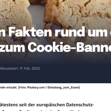
en Fakten rund um
 zum Cookie-Bann
9
Aktualisiert: 17. Feb. 2025
t mehr erlaubt. (Foto: Pixabay.com / Einladung_zum_Essen)
pätestens seit der europäischen Datenschutz-