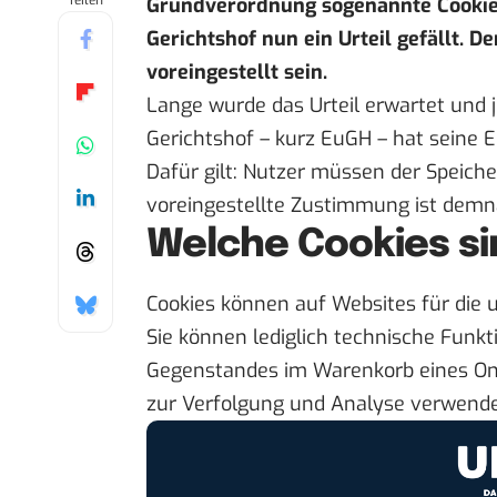
Teilen
Grundverordnung sogenannte Cookie-
Gerichtshof nun ein Urteil gefällt. De
voreingestellt sein.
Lange wurde das
Urteil
erwartet und j
Gerichtshof – kurz EuGH – hat seine 
Dafür gilt: Nutzer müssen der Speich
voreingestellte Zustimmung ist demna
Welche Cookies si
Cookies können auf Websites für die 
Sie können lediglich technische Funkt
Gegenstandes im Warenkorb eines Onl
zur Verfolgung und Analyse verwend