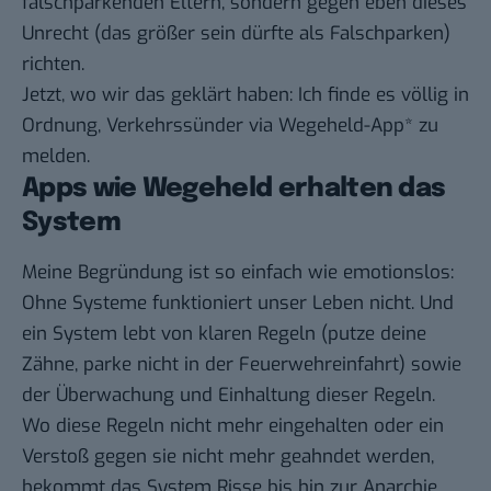
falschparkenden Eltern, sondern gegen eben dieses
Unrecht (das größer sein dürfte als Falschparken)
richten.
Jetzt, wo wir das geklärt haben: Ich finde es völlig in
Ordnung, Verkehrssünder via
Wegeheld-App
* zu
melden.
Apps wie Wegeheld erhalten das
System
Meine Begründung ist so einfach wie emotionslos:
Ohne Systeme funktioniert unser Leben nicht. Und
ein System lebt von
klaren Regeln
(putze deine
Zähne, parke nicht in der Feuerwehreinfahrt) sowie
der Überwachung und Einhaltung dieser Regeln.
Wo diese Regeln nicht mehr eingehalten oder ein
Verstoß gegen sie nicht mehr geahndet werden,
bekommt das System Risse bis hin zur Anarchie.