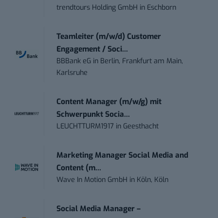
trendtours Holding GmbH
in
Eschborn
Teamleiter (m/w/d) Customer
Engagement / Soci...
BBBank eG
in
Berlin, Frankfurt am Main,
Karlsruhe
Content Manager (m/w/g) mit
Schwerpunkt Socia...
LEUCHTTURM1917
in
Geesthacht
Marketing Manager Social Media and
Content (m...
Wave In Motion GmbH
in
Köln, Köln
Social Media Manager –