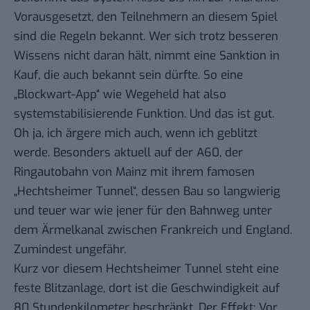
Vorausgesetzt, den Teilnehmern an diesem Spiel
sind die Regeln bekannt. Wer sich trotz besseren
Wissens nicht daran hält, nimmt eine Sanktion in
Kauf, die auch bekannt sein dürfte. So eine
„Blockwart-App“ wie Wegeheld hat also
systemstabilisierende Funktion. Und das ist gut.
Oh ja, ich ärgere mich auch, wenn ich
geblitzt
werde. Besonders aktuell auf der A60, der
Ringautobahn von Mainz mit ihrem famosen
„Hechtsheimer Tunnel“, dessen Bau so langwierig
und teuer war wie jener für den Bahnweg unter
dem Ärmelkanal zwischen Frankreich und England.
Zumindest ungefähr.
Kurz vor diesem Hechtsheimer Tunnel steht eine
feste Blitzanlage, dort ist die Geschwindigkeit auf
80 Stundenkilometer beschränkt. Der Effekt: Vor