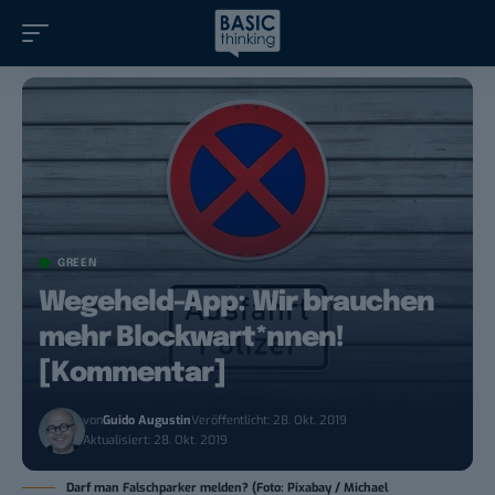
GREEN
Wegeheld-App: Wir brauchen
mehr Blockwart*nnen!
[Kommentar]
von
Guido Augustin
Veröffentlicht: 28. Okt. 2019
Aktualisiert: 28. Okt. 2019
Darf man Falschparker melden? (Foto: Pixabay / Michael