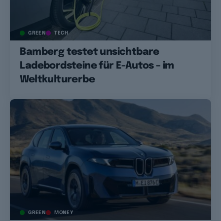
GREEN
TECH
Bamberg testet unsichtbare
Ladebordsteine für E-Autos – im
Weltkulturerbe
GREEN
MONEY