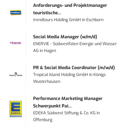
Anforderungs- und Projektmanager
touristische...
trendtours Holding GmbH
in
Eschborn
Social Media Manager (w/m/d)
ENERVIE - Südwestfalen Energie und Wasser
AG
in
Hagen
PR & Social Media Coordinator (m/w/d)
Tropical Island Holding GmbH
in
Königs
Wusterhausen
Performance Marketing Manager
Schwerpunkt Pai...
EDEKA Südwest Stiftung & Co. KG
in
Offenburg