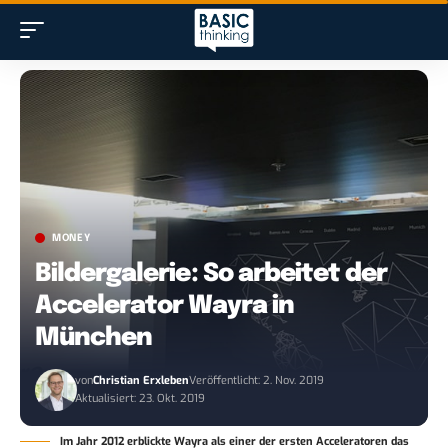
MONEY
Bildergalerie: So arbeitet der
Accelerator Wayra in
München
von
Christian Erxleben
Veröffentlicht: 2. Nov. 2019
Aktualisiert: 23. Okt. 2019
Im Jahr 2012 erblickte Wayra als einer der ersten Acceleratoren das