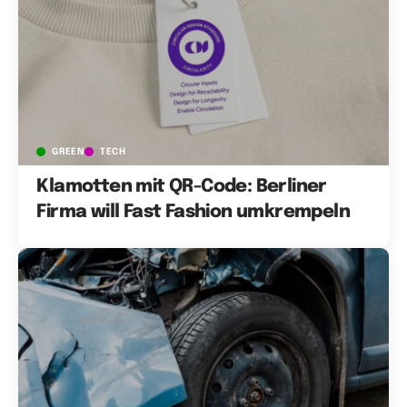
GREEN
TECH
Klamotten mit QR-Code: Berliner
Firma will Fast Fashion umkrempeln