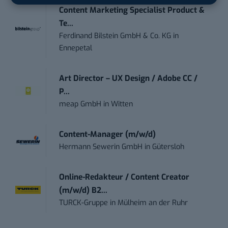
Content Marketing Specialist Product &
Te...
Ferdinand Bilstein GmbH & Co. KG
in
Ennepetal
Art Director – UX Design / Adobe CC /
P...
meap GmbH
in
Witten
Content-Manager (m/w/d)
Hermann Sewerin GmbH
in
Gütersloh
Online-Redakteur / Content Creator
(m/w/d) B2...
TURCK-Gruppe
in
Mülheim an der Ruhr