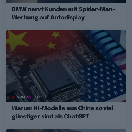
BMW nervt Kunden mit Spider-Man-
Werbung auf Autodisplay
MONEY
TECH
Warum KI-Modelle aus China so viel
günstiger sind als ChatGPT