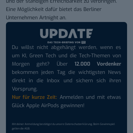
und der ständigen Erreichbarkeit zu verbringen.
Eine Möglichkeit dafür bietet das Berliner
Unternehmen Artnight an.
Du willst nicht abgehängt werden, wenn es
um KI, Green Tech und die Tech-Themen von
Morgen geht? Über
12.000 Vordenker
bekommen jeden Tag die wichtigsten News
direkt in die Inbox und sichern sich ihren
Vorsprung.
Nur für kurze Zeit:
Anmelden und mit etwas
Glück Apple AirPods gewinnen!
Mit deiner Anmeldung bestätigst du unsere
Datenschutzerklärung
. Beim Gewinnspiel
gelten die
AGB
.