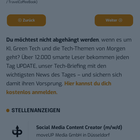
/ TravelCoffeeBook)
Zurück
Weiter
Du möchtest nicht abgehängt werden
, wenn es um
KI, Green Tech und die Tech-Themen von Morgen
geht? Über 12.000 smarte Leser bekommen jeden
Tag UPDATE, unser Tech-Briefing mit den
wichtigsten News des Tages – und sichern sich
damit ihren Vorsprung.
Hier kannst du dich
kostenlos anmelden.
STELLENANZEIGEN
Social Media Content Creator (m/w/d)
moveUP Media GmbH
in
Düsseldorf