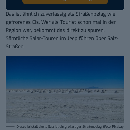
Das ist ähnlich zuverlässig als Straßenbelag wie
gefrorenes Eis. Wer als Tourist schon mal in der
Region war, bekommt das direkt zu spüren.
Sämtliche Salar-Touren im Jeep führen über Salz-
Straßen.
Dieses kristallisierte Salz ist ein großartiger Straßenbelag. (Foto: Pixabay