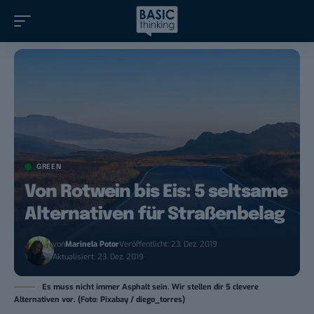
GREEN
Von Rotwein bis Eis: 5 seltsame
Alternativen für Straßenbelag
von
Marinela Potor
Veröffentlicht: 23. Dez. 2019
Aktualisiert: 23. Dez. 2019
Es muss nicht immer Asphalt sein. Wir stellen dir 5 clevere
Alternativen vor. (Foto: Pixabay / diego_torres)