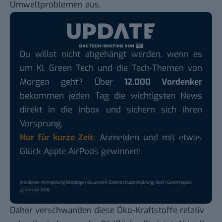
Umweltproblemen aus.
Du willst nicht abgehängt werden, wenn es
um KI, Green Tech und die Tech-Themen von
Morgen geht? Über
12.000 Vordenker
bekommen jeden Tag die wichtigsten News
direkt in die Inbox und sichern sich ihren
Vorsprung.
Nur für kurze Zeit:
Anmelden und mit etwas
Glück Apple AirPods gewinnen!
Mit deiner Anmeldung bestätigst du unsere
Datenschutzerklärung
. Beim Gewinnspiel
gelten die
AGB
.
Daher verschwanden diese Öko-Kraftstoffe relativ