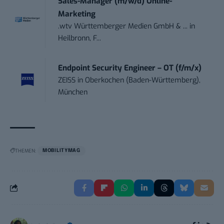
Sales-Manager (m/w/d) Online-
Marketing
.wtv Württemberger Medien GmbH & ...
in
Heilbronn, F...
Endpoint Security Engineer – OT (f/m/x)
ZEISS
in
Oberkochen (Baden-Württemberg),
München
THEMEN:
MOBILITYMAG