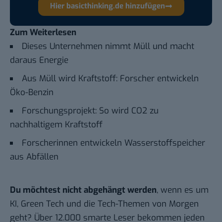
Hier basicthinking.de hinzufügen
Zum Weiterlesen
Dieses Unternehmen nimmt Müll und macht
daraus Energie
Aus Müll wird Kraftstoff: Forscher entwickeln
Öko-Benzin
Forschungsprojekt: So wird CO2 zu
nachhaltigem Kraftstoff
Forscherinnen entwickeln Wasserstoffspeicher
aus Abfällen
Du möchtest nicht abgehängt werden
, wenn es um
KI, Green Tech und die Tech-Themen von Morgen
geht? Über 12.000 smarte Leser bekommen jeden