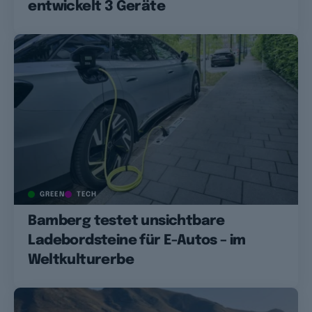
entwickelt 3 Geräte
GREEN
TECH
Bamberg testet unsichtbare
Ladebordsteine für E-Autos – im
Weltkulturerbe