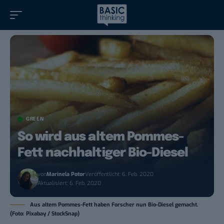
GREEN
So wird aus altem Pommes-
Fett nachhaltiger Bio-Diesel
von
Marinela Potor
Veröffentlicht: 6. Feb. 2020
Aktualisiert: 6. Feb. 2020
Aus altem Pommes-Fett haben Forscher nun Bio-Diesel gemacht.
(Foto: Pixabay / StockSnap)