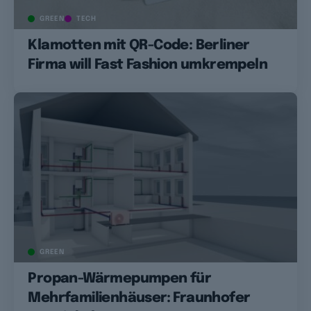
GREEN
TECH
Klamotten mit QR-Code: Berliner
Firma will Fast Fashion umkrempeln
GREEN
Propan-Wärmepumpen für
Mehrfamilienhäuser: Fraunhofer