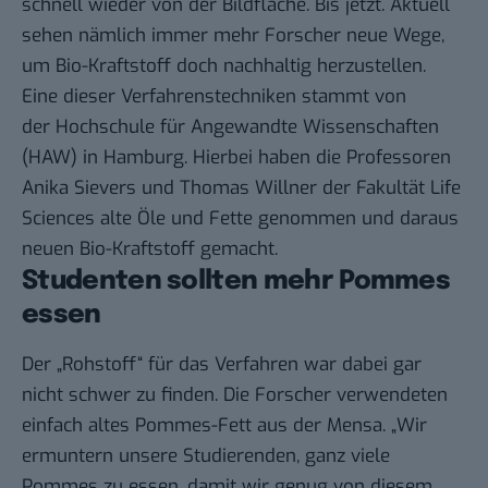
schnell wieder von der Bildfläche. Bis jetzt. Aktuell
sehen nämlich immer mehr Forscher neue Wege,
um
Bio-Kraftstoff doch nachhaltig herzustellen
.
Eine dieser Verfahrenstechniken stammt von
der
Hochschule für Angewandte Wissenschaften
(HAW) in Hamburg. Hierbei haben die Professoren
Anika Sievers und Thomas Willner der Fakultät Life
Sciences alte Öle und Fette genommen und daraus
neuen Bio-Kraftstoff gemacht.
Studenten sollten mehr Pommes
essen
Der „Rohstoff“ für das Verfahren war dabei gar
nicht schwer zu finden. Die Forscher verwendeten
einfach altes Pommes-Fett aus der Mensa. „Wir
ermuntern unsere Studierenden, ganz viele
Pommes zu essen, damit wir genug von diesem