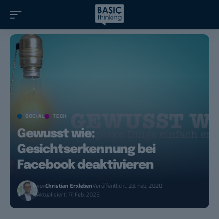
SOCIAL
TECH
Gewusst wie:
Gesichtserkennung bei
Facebook deaktivieren
von
Christian Erxleben
Veröffentlicht: 23. Feb. 2020
Aktualisiert: 17. Feb. 2025