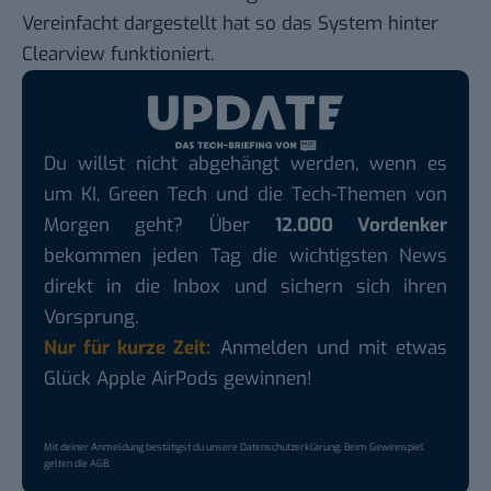
Vereinfacht dargestellt hat so das System hinter
Clearview
funktioniert.
Du willst nicht abgehängt werden, wenn es
um KI, Green Tech und die Tech-Themen von
Morgen geht? Über
12.000 Vordenker
bekommen jeden Tag die wichtigsten News
direkt in die Inbox und sichern sich ihren
Vorsprung.
Nur für kurze Zeit:
Anmelden und mit etwas
Glück Apple AirPods gewinnen!
Mit deiner Anmeldung bestätigst du unsere
Datenschutzerklärung
. Beim Gewinnspiel
gelten die
AGB
.