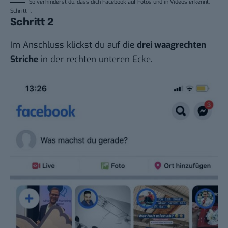
So verhinderst du, dass dich Facebook auf Fotos und in Videos erkennt.
Schritt 1.
Schritt 2
Im Anschluss klickst du auf die
drei waagrechten
Striche
in der rechten unteren Ecke.