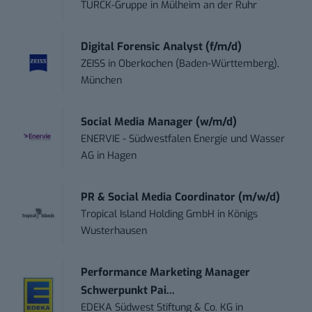
TURCK-Gruppe
in
Mülheim an der Ruhr
Digital Forensic Analyst (f/m/d)
ZEISS
in
Oberkochen (Baden-Württemberg),
München
Social Media Manager (w/m/d)
ENERVIE - Südwestfalen Energie und Wasser
AG
in
Hagen
PR & Social Media Coordinator (m/w/d)
Tropical Island Holding GmbH
in
Königs
Wusterhausen
Performance Marketing Manager
Schwerpunkt Pai...
EDEKA Südwest Stiftung & Co. KG
in