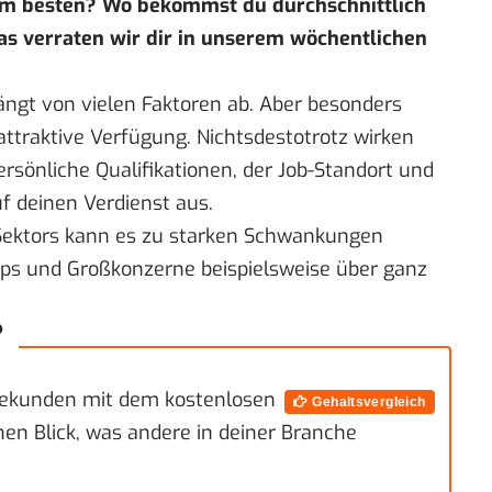
am besten? Wo bekommst du durchschnittlich
as verraten wir dir in unserem
wöchentlichen
ängt von vielen Faktoren ab. Aber besonders
attraktive Verfügung. Nichtsdestotrotz wirken
ersönliche Qualifikationen, der Job-Standort und
f deinen Verdienst aus.
 Sektors kann es zu starken Schwankungen
ups und Großkonzerne beispielsweise über ganz
?
 Sekunden mit dem kostenlosen
Gehaltsvergleich
inen Blick, was andere in deiner Branche