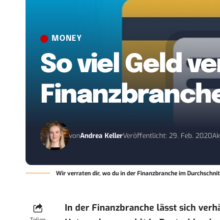
MONEY
So viel Geld v
Finanzbranch
von
Andrea Keller
Veröffentlicht: 29. Feb. 2020
Ak
Wir verraten dir, wo du in der Finanzbranche im Durchschnit
In der Finanzbranche lässt sich verh