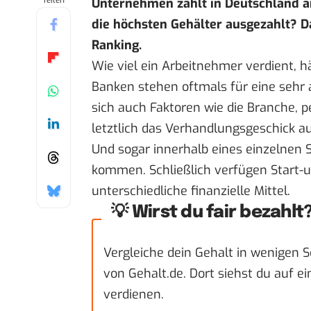
Teilen
Unternehmen zahlt in Deutschland 
die höchsten Gehälter ausgezahlt? D
Ranking
.
Wie viel ein Arbeitnehmer verdient, h
Banken stehen oftmals für eine sehr 
sich auch Faktoren wie die Branche, p
letztlich das Verhandlungsgeschick au
Und sogar innerhalb eines einzelnen
kommen. Schließlich verfügen Start-
unterschiedliche finanzielle Mittel.
💡 Wirst du fair bezahlt
Vergleiche dein Gehalt in wenigen
von Gehalt.de. Dort siehst du auf e
verdienen.