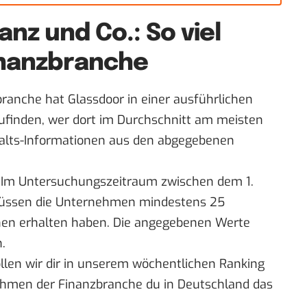
anz und Co.: So viel
Finanzbranche
zbranche hat
Glassdoor
in einer ausführlichen
finden, wer dort im Durchschnitt am meisten
ehalts-Informationen aus den abgegebenen
: Im Untersuchungszeitraum zwischen dem 1.
müssen die Unternehmen mindestens 25
nen erhalten haben. Die angegebenen Werte
.
llen wir dir in unserem
wöchentlichen Ranking
ehmen der Finanzbranche du in Deutschland das