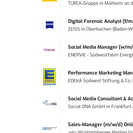
TURCK-Gruppe
in
Mülheim an d
Digital Forensic Analyst (f/m
ZEISS
in
Oberkochen (Baden-W
Social Media Manager (w/m/
ENERVIE - Südwestfalen Energ
Performance Marketing Mana
EDEKA Südwest Stiftung & Co.
Social Media Consultant & Ac
Social DNA GmbH
in
Frankfurt
Sales-Manager (m/w/d) Onl
.wtv Württemberger Medien Gm