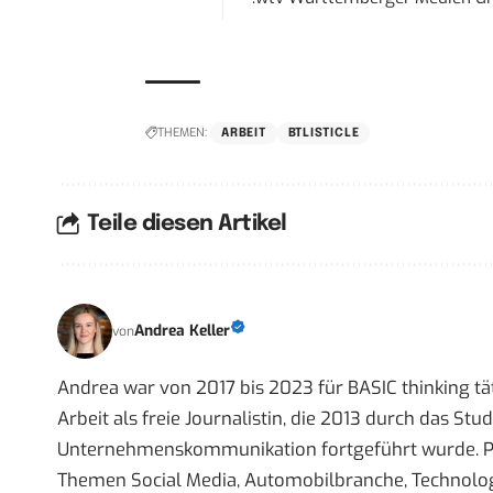
THEMEN:
ARBEIT
BTLISTICLE
Teile diesen Artikel
Andrea Keller
von
Andrea war von 2017 bis 2023 für BASIC thinking tät
Arbeit als freie Journalistin, die 2013 durch das S
Unternehmenskommunikation fortgeführt wurde. Priva
Themen Social Media, Automobilbranche, Technolog