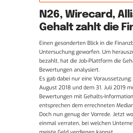
N26, Wirecard, Alli
Gehalt zahlt die 
Einen gesonderten Blick in die Finan
Untersuchung geworfen. Um herauszu
bezahlt, hat die Job-Plattform die G
Bewertungen analysiert.
Es gab dabei nur eine Voraussetzung
August 2018 und dem 31. Juli 2019 
Bewertungen mit Gehalts-Informatio
entsprechen dem errechneten Median
Doch nun genug der Vorrede. Jetzt wo
einmal verraten, bei welchen Untern
meiste Geld verdienen kannst.