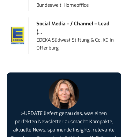
Bundesweit, Homeoffice
Social Media – / Channel – Lead
(...
EDEKA Südwest Stiftung & Co. KG
in
Offenburg
»UPDATE liefert genau das, was einen
perfekten Newsletter ausmacht: Kompakte,
aktuelle News, spannende Insights, relevante