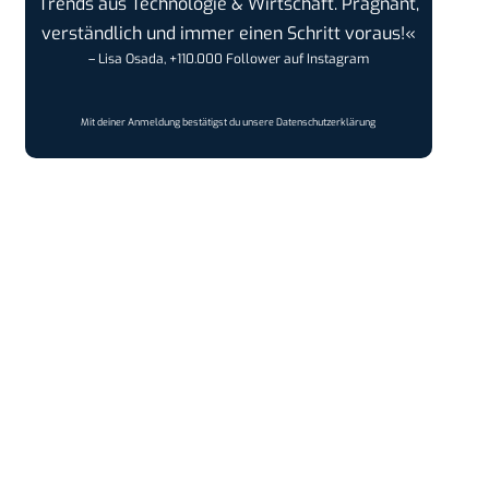
Trends aus Technologie & Wirtschaft. Prägnant,
verständlich und immer einen Schritt voraus!«
– Lisa Osada, +110.000 Follower auf Instagram
Mit deiner Anmeldung bestätigst du unsere
Datenschutzerklärung