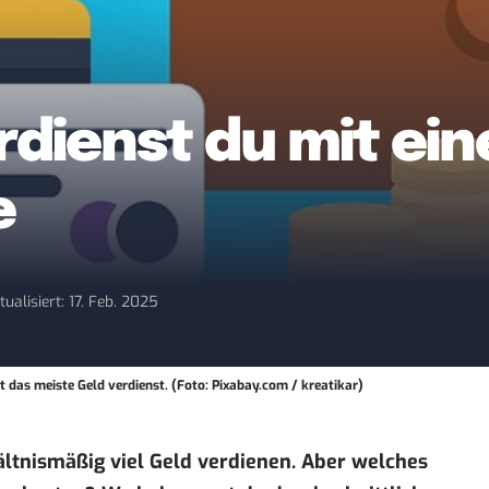
erdienst du mit ei
e
tualisiert: 17. Feb. 2025
t das meiste Geld verdienst. (Foto: Pixabay.com / kreatikar)
ältnismäßig viel Geld verdienen. Aber welches