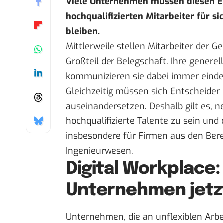
Viele Unternehmen müssen diesen E
hochqualifizierten Mitarbeiter für s
bleiben.
Mittlerweile stellen Mitarbeiter der 
Großteil der Belegschaft. Ihre genere
kommunizieren sie dabei immer einde
Gleichzeitig müssen sich Entscheider
auseinandersetzen. Deshalb gilt es, n
hochqualifizierte Talente zu sein und d
insbesondere für Firmen aus den Bere
Ingenieurwesen.
Digital Workplace
Unternehmen jetz
Unternehmen, die an unflexiblen Arbei