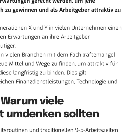
rwartungen gerecht werden, um jene
ich zu gewinnen und als Arbeitgeber attraktiv zu
Generationen X und Y in vielen Unternehmen einen
llen Erwartungen an ihre Arbeitgeber
utiger.
 in vielen Branchen mit dem Fachkräftemangel
eue Mittel und Wege zu finden, um attraktiv für
iese langfristig zu binden. Dies gilt
ichen Finanzdienstleistungen, Technologie und
: Warum viele
t umdenken sollten
tsroutinen und traditionellen 9-5-Arbeitszeiten