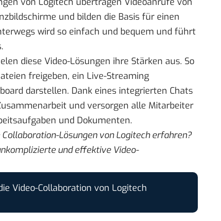
ungen
von Logitech übertragen Videoanrufe von
bildschirme und bilden die Basis für einen
unterwegs wird so einfach und bequem und führt
.
len diese Video-Lösungen ihre Stärken aus. So
ateien freigeben, ein Live-Streaming
board darstellen. Dank eines integrierten Chats
Zusammenarbeit und versorgen alle Mitarbeiter
Arbeitsaufgaben und Dokumenten.
n Collaboration-Lösungen von Logitech erfahren?
 unkomplizierte und effektive
Video-
ie Video-Collaboration von Logitech