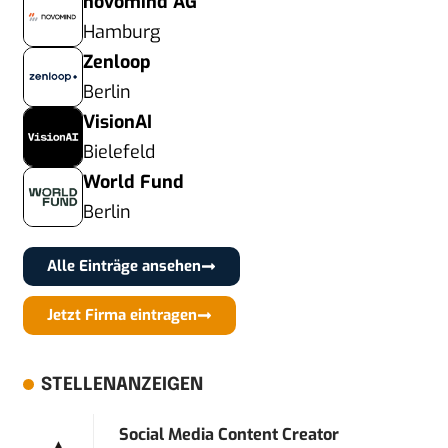
novomind AG
Hamburg
Zenloop
Berlin
VisionAI
Bielefeld
World Fund
Berlin
Alle Einträge ansehen
Jetzt Firma eintragen
STELLENANZEIGEN
Social Media Content Creator