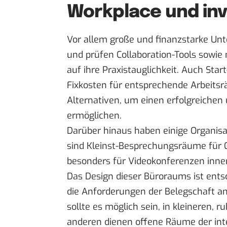
Workplace und inv
Vor allem große und finanzstarke Un
und prüfen Collaboration-Tools sowi
auf ihre Praxistauglichkeit. Auch St
Fixkosten für entsprechende Arbeits
Alternativen, um einen erfolgreichen
ermöglichen.
Darüber hinaus haben einige Organisa
sind Kleinst-Besprechungsräume für G
besonders für Videokonferenzen inner
Das Design dieser Büroraums ist ents
die Anforderungen der Belegschaft an
sollte es möglich sein, in kleineren,
anderen dienen offene Räume der in