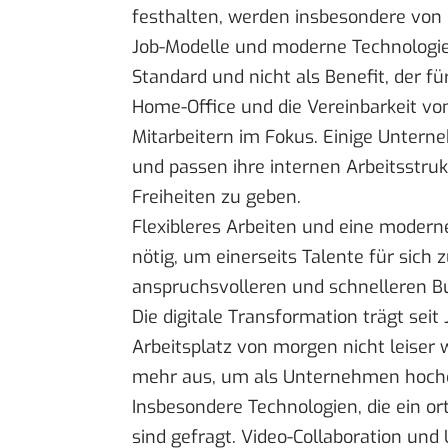
festhalten, werden insbesondere von
Job-Modelle und moderne Technologien
Standard und nicht als Benefit, der fü
Home-Office und die Vereinbarkeit vo
Mitarbeitern im Fokus. Einige Unter
und passen ihre internen Arbeitsstru
Freiheiten zu geben.
Flexibleres Arbeiten und eine modern
nötig, um einerseits Talente für sic
anspruchsvolleren und schnelleren Bus
Die digitale Transformation trägt seit
Arbeitsplatz von morgen nicht leiser w
mehr aus, um als Unternehmen hochqua
Insbesondere Technologien, die ein o
sind gefragt. Video-Collaboration und