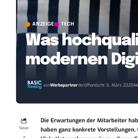
ANZEIGE
TECH
Was hochquali
modernen Digi
von
Werbepartner
Veröffentlicht: 6. März 2020
Ak
Die Erwartungen der Mitarbeiter habe
Teilen
haben ganz konkrete Vorstellungen, w