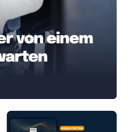
er von einem
warten