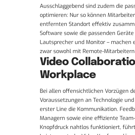
Ausschlaggebend sind zudem die pass
optimieren: Nur so können Mitarbeite
entfernten Standort effektiv zusamm
Software sowie die passenden Geräte
Lautsprecher und Monitor – machen 
zwar sowohl mit Remote-Mitarbeitern
Video Collaboratio
Workplace
Bei allen offensichtlichen Vorzügen 
Voraussetzungen an Technologie und T
erster Line die Kommunikation. Feedba
Managern sowie eine effiziente Team
Knopfdruck nahtlos funktioniert, füh