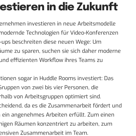
estieren in die Zukunft
ternehmen investieren in neue Arbeitsmodelle
e modernde Technologien für Video-Konferenzen
art-ups beschreiten diese neuen Wege: Um
räume zu sparen, suchen sie sich daher moderne
 und effizienten Workflow ihres Teams zu
tionen sogar in Huddle Rooms investiert: Das
ruppen von zwei bis vier Personen, die
halb von Arbeitsgruppen optimiert sind.
cheidend, da es die Zusammenarbeit fördert und
 ein angenehmes Arbeiten erfüllt. Zum einen
 ruhigen Räumen konzentriert zu arbeiten, zum
tensiven Zusammenarbeit im Team.