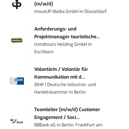
(m/w/d)
moveUP Media GmbH
in
Düsseldorf
Anforderungs- und
Projektmanager touristische...
trendtours Holding GmbH
in
Eschborn
Volontärin / Volontär für
Kommunikation mit d...
DIHK | Deutsche Industrie- und
Handelskammer
in
Berlin
Teamleiter (m/w/d) Customer
Engagement / Soci...
BBBank eG
in
Berlin, Frankfurt am