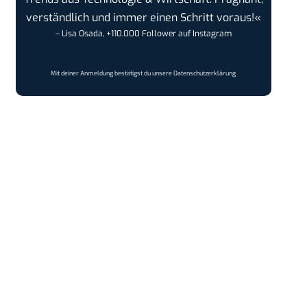
verständlich und immer einen Schritt voraus!«
– Lisa Osada, +110.000 Follower auf Instagram
Mit deiner Anmeldung bestätigst du unsere
Datenschutzerklärung