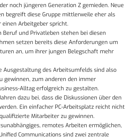
 der noch jüngeren Generation Z gemieden. Neue
 begreift diese Gruppe mittlerweile eher als
r einen Arbeitgeber spricht.
n Beruf und Privatleben stehen bei diesen
nehmen setzen bereits diese Anforderungen um
kturen an, um ihrer jungen Belegschaft mehr
e Ausgestaltung des Arbeitsumfelds sind also
h zu gewinnen, zum anderen den immer
iness-Alltag erfolgreich zu gestalten.
 Jahren dazu bei, dass die Diskussionen über den
erden. Ein einfacher PC-Arbeitsplatz reicht nicht
lifizierte Mitarbeiter zu gewinnen.
rtsunabhängiges, remotes Arbeiten ermöglichen,
 Unified Communications sind zwei zentrale