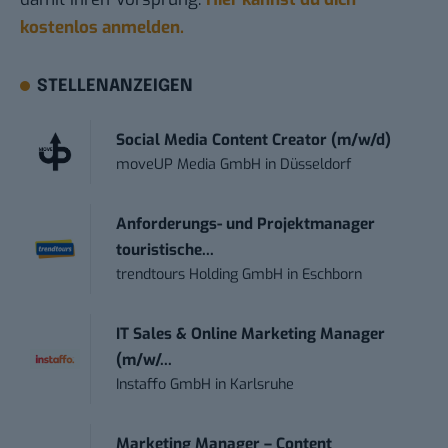
kostenlos anmelden.
STELLENANZEIGEN
Social Media Content Creator (m/w/d)
moveUP Media GmbH
in
Düsseldorf
Anforderungs- und Projektmanager
touristische...
trendtours Holding GmbH
in
Eschborn
IT Sales & Online Marketing Manager
(m/w/...
Instaffo GmbH
in
Karlsruhe
Marketing Manager – Content