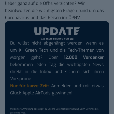
lieber ganz auf die Öffis verzichten? Wir
beantworten die wichtigsten Fragen rund um das
Coronavirus und das Reisen im ÖPNV.
Du willst nicht abgehängt werden, wenn es
um KI, Green Tech und die Tech-Themen von
Morgen geht? Über
12.000 Vordenker
bekommen jeden Tag die wichtigsten News
direkt in die Inbox und sichern sich ihren
Vorsprung.
Nur für kurze Zeit:
Anmelden und mit etwas
Glück Apple AirPods gewinnen!
Mit deiner Anmeldung bestätigst du unsere
Datenschutzerklärung
. Beim Gewinnspiel
gelten die
AGB
.