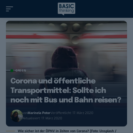
GREEN
Corona und öffentliche
Transportmittel: Sollte ich
noch mit Bus und Bahn reisen?
von
Marinela Potor
Veröffentlicht: 17. März 2020
Aktualisiert: 17. März 2020
Wie sicher ist der ÖPNV in Zeiten von Corona? (Foto: Unsplash /