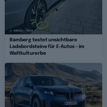
GREEN
TECH
Bamberg testet unsichtbare
Ladebordsteine für E-Autos – im
Weltkulturerbe