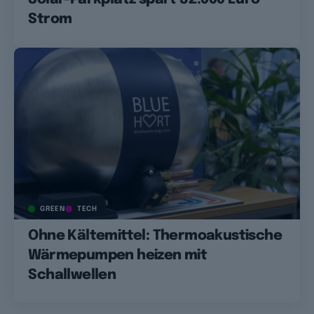
Strom
GREEN
TECH
Ohne Kältemittel: Thermoakustische
Wärmepumpen heizen mit
Schallwellen