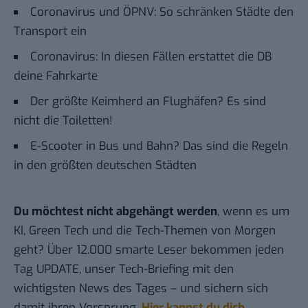
Coronavirus und ÖPNV: So schränken Städte den
Transport ein
Coronavirus: In diesen Fällen erstattet die DB
deine Fahrkarte
Der größte Keimherd an Flughäfen? Es sind
nicht die Toiletten!
E-Scooter in Bus und Bahn? Das sind die Regeln
in den größten deutschen Städten
Du möchtest nicht abgehängt werden
, wenn es um
KI, Green Tech und die Tech-Themen von Morgen
geht? Über 12.000 smarte Leser bekommen jeden
Tag UPDATE, unser Tech-Briefing mit den
wichtigsten News des Tages – und sichern sich
damit ihren Vorsprung.
Hier kannst du dich