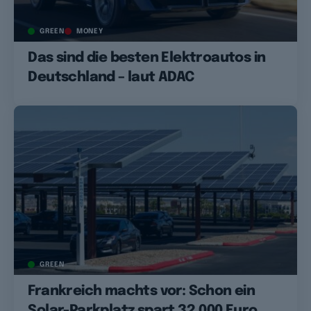
GREEN
MONEY
Das sind die besten Elektroautos in
Deutschland – laut ADAC
GREEN
Frankreich machts vor: Schon ein
Solar-Parkplatz spart 32.000 Euro