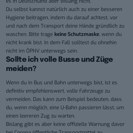
es in Deutschland aber bislang nicht.
Du selbst kannst natürlich auch zu einer besseren
Hygiene beitragen, indem du darauf achtest, vor
und nach dem Transport deine Hände gründlich zu
waschen. Bitte trage
keine Schutzmaske
, wenn du
nicht krank bist. In dem Fall solltest du ohnehin
nicht im ÖPNV unterwegs sein.
Sollte ich volle Busse und Züge
meiden?
Wenn du in Bus und Bahn unterwegs bist, ist es
definitiv empfehlenswert, volle Fahrzeuge zu
vermeiden. Das kann zum Beispiel bedeuten, dass
du, wenn möglich, eine U-Bahn passieren lässt, um
einen leereren Zug zu warten.
Bislang gibt es aber keine offizielle Warnung davor
bei Corona öffentliche Transportmittel zu