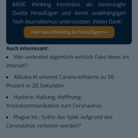
BASIC thinking kostenlos als bevorzugte
Quelle hinzufügen und damit unabhängigen
Tech-Journalismus unterstützen. Vielen Dank!
Hier basicthinking.de hinzufügen
Auch interessant:
Wer verbreitet eigentlich wirklich Fake News im
Internet?
Alibaba-KI erkennt Corona-Infizierte zu 96
Prozent in 20 Sekunden
Hysterie, Haltung, Hoffnung:
Krisenkommunikation zum Coronavirus
Plague Inc.: Sollte das Spiel aufgrund des
Coronavirus verboten werden?