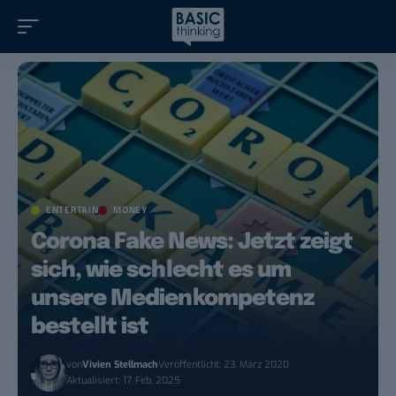
ENTERTAIN
MONEY
Corona Fake News: Jetzt zeigt
sich, wie schlecht es um
unsere Medienkompetenz
bestellt ist
von
Vivien Stellmach
Veröffentlicht: 23. März 2020
Aktualisiert: 17. Feb. 2025