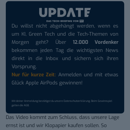
Du willst nicht abgehängt werden, wenn es
um KI, Green Tech und die Tech-Themen von
Morgen geht? Über
12.000 Vordenker
bekommen jeden Tag die wichtigsten News
direkt in die Inbox und sichern sich ihren
Vorsprung.
Nur für kurze Zeit:
Anmelden und mit etwas
Glück Apple AirPods gewinnen!
Mit deiner Anmeldung bestätigst du unsere
Datenschutzerklärung
. Beim Gewinnspiel
gelten die
AGB
.
Das Video kommt zum Schluss, dass unsere Lage
ernst ist und wir Klopapier kaufen sollen. So