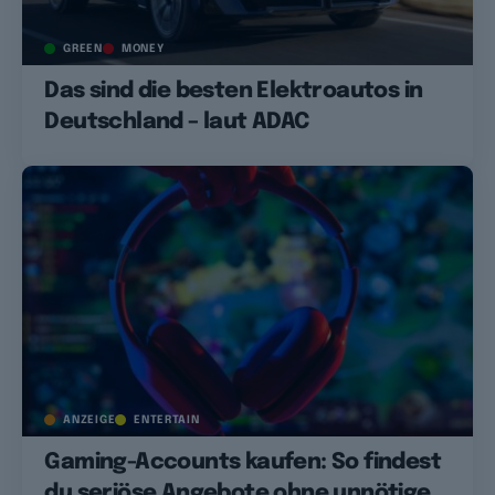
GREEN
MONEY
Das sind die besten Elektroautos in
Deutschland – laut ADAC
ANZEIGE
ENTERTAIN
Gaming-Accounts kaufen: So findest
du seriöse Angebote ohne unnötige